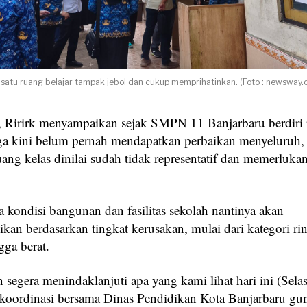
h satu ruang belajar tampak jebol dan cukup memprihatinkan. (Foto : newsway.c
, Ririrk menyampaikan sejak SMPN 11 Banjarbaru berdiri
a kini belum pernah mendapatkan perbaikan menyeluruh,
ang kelas dinilai sudah tidak representatif dan memerlukan
 kondisi bangunan dan fasilitas sekolah nantinya akan
sikan berdasarkan tingkat kerusakan, mulai dari kategori ri
gga berat.
segera menindaklanjuti apa yang kami lihat hari ini (Selas
koordinasi bersama Dinas Pendidikan Kota Banjarbaru gu