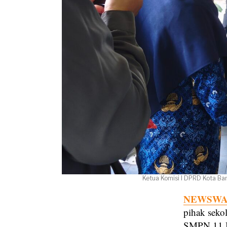
Ketua Komisi I DPRD Kota Ba
NEWSWAY
pihak seko
SMPN 11 Ba