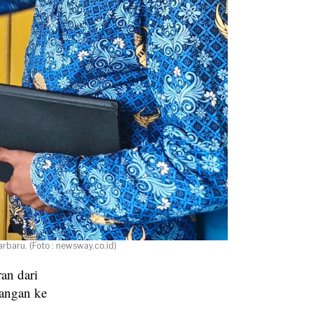
baru. (Foto : newsway.co.id)
an dari
angan ke