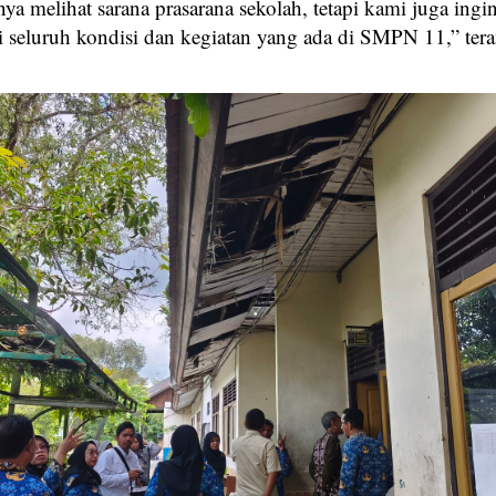
a melihat sarana prasarana sekolah, tetapi kami juga ingi
 seluruh kondisi dan kegiatan yang ada di SMPN 11,” ter