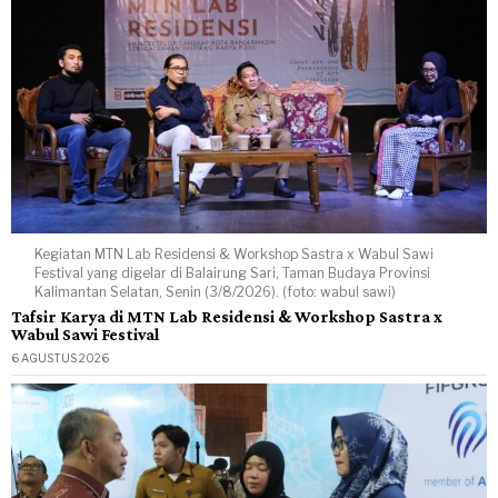
Kegiatan MTN Lab Residensi & Workshop Sastra x Wabul Sawi
Festival yang digelar di Balairung Sari, Taman Budaya Provinsi
Kalimantan Selatan, Senin (3/8/2026). (foto: wabul sawi)
Tafsir Karya di MTN Lab Residensi & Workshop Sastra x
Wabul Sawi Festival
6 AGUSTUS 2026