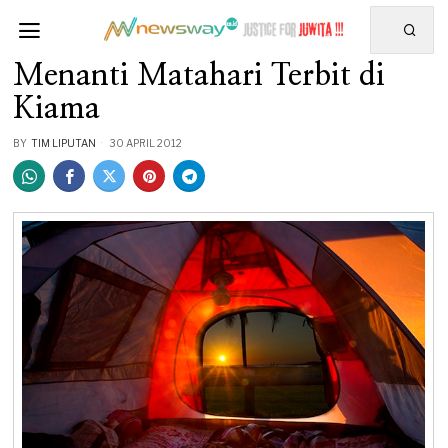
Menanti Matahari Terbit di
Kiama
BY
TIM LIPUTAN
30 APRIL 2012