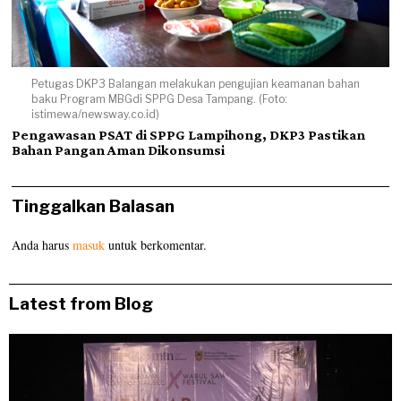
Petugas DKP3 Balangan melakukan pengujian keamanan bahan
baku Program MBGdi SPPG Desa Tampang. (Foto:
istimewa/newsway.co.id)
Pengawasan PSAT di SPPG Lampihong, DKP3 Pastikan
Bahan Pangan Aman Dikonsumsi
Tinggalkan Balasan
Anda harus
masuk
untuk berkomentar.
Latest from Blog