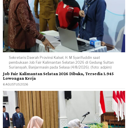
Sekretaris Daerah Provinsi Kalsel, H. M Syarifuddin saat
pembukaan Job Fair Kalimantan Selatan 2026 di Gedung Sultan
Suriansyah, Banjarmasin pada Selasa (4/8/2026). (foto: adpim)
Job Fair Kalimantan Selatan 2026 Dibuka, Tersedia 1.945
Lowongan Kerja
6 AGUSTUS 2026