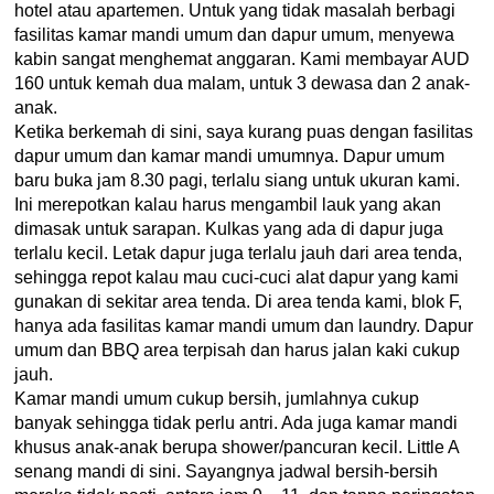
hotel atau apartemen. Untuk yang tidak masalah berbagi
fasilitas kamar mandi umum dan dapur umum, menyewa
kabin sangat menghemat anggaran. Kami membayar AUD
160 untuk kemah dua malam, untuk 3 dewasa dan 2 anak-
anak.
Ketika berkemah di sini, saya kurang puas dengan fasilitas
dapur umum dan kamar mandi umumnya. Dapur umum
baru buka jam 8.30 pagi, terlalu siang untuk ukuran kami.
Ini merepotkan kalau harus mengambil lauk yang akan
dimasak untuk sarapan. Kulkas yang ada di dapur juga
terlalu kecil. Letak dapur juga terlalu jauh dari area tenda,
sehingga repot kalau mau cuci-cuci alat dapur yang kami
gunakan di sekitar area tenda. Di area tenda kami, blok F,
hanya ada fasilitas kamar mandi umum dan laundry. Dapur
umum dan BBQ area terpisah dan harus jalan kaki cukup
jauh.
Kamar mandi umum cukup bersih, jumlahnya cukup
banyak sehingga tidak perlu antri. Ada juga kamar mandi
khusus anak-anak berupa shower/pancuran kecil. Little A
senang mandi di sini. Sayangnya jadwal bersih-bersih