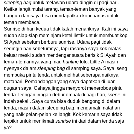
sleeping bag
untuk melawan udara dingin di pagi hari.
Ketika langit mulai terang, teman-teman banyak yang
bangun dan saya bisa mendapatkan kopi panas untuk
teman membaca.
Sunrise di hari kedua tidak kalah menariknya. Kali ini saya
sudah siap-siap meminjam ketel listrik untuk membuat kopi
Si Ayah sebelum berburu sunrise. Udara pagi tidak
sedingin hari sebelumnya, tapi rasanya saya kok malas
keluar meski sudah mendengar suara berisik Si Ayah dan
teman-temannya yang mau
hunting
foto. Little A masih
nyenyak dalam
sleeping bag
di samping saya. Saya iseng
membuka pintu tenda untuk melihat seberapa naiknya
matahari. Pemandangan yang saya dapatkan di luar
dugaan saya. Cahaya jingga menyorot menerobos pintu
tenda. Dengan iringan debur ombak di pagi hari,
scene
ini
indah sekali. Saya cuma bisa duduk bengong di dalam
tenda, masih dalam sleeping bag, mengamati matahari
yang naik pelan-pelan ke langit. Kok kemarin saya tidak
terpikir untuk menikmati
sunrise
ini dari dalam tenda saja
ya?