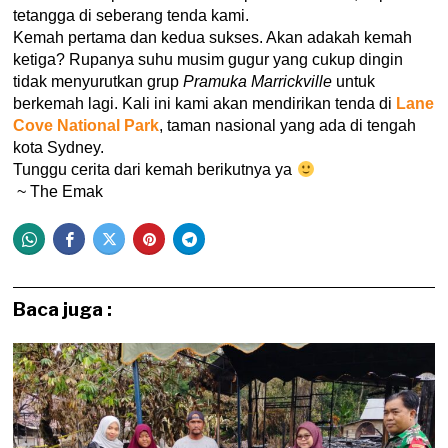
tetangga di seberang tenda kami.
Kemah pertama dan kedua sukses. Akan adakah kemah
ketiga? Rupanya suhu musim gugur yang cukup dingin
tidak menyurutkan grup
Pramuka Marrickville
untuk
berkemah lagi. Kali ini kami akan mendirikan tenda di
Lane
Cove National Park
, taman nasional yang ada di tengah
kota Sydney.
Tunggu cerita dari kemah berikutnya ya
~ The Emak
Baca juga :