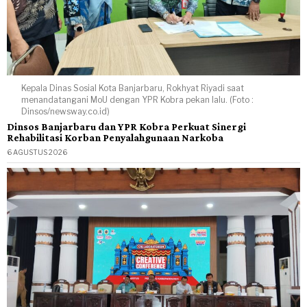
Kepala Dinas Sosial Kota Banjarbaru, Rokhyat Riyadi saat
menandatangani MoU dengan YPR Kobra pekan lalu. (Foto :
Dinsos/newsway.co.id)
Dinsos Banjarbaru dan YPR Kobra Perkuat Sinergi
Rehabilitasi Korban Penyalahgunaan Narkoba
6 AGUSTUS 2026