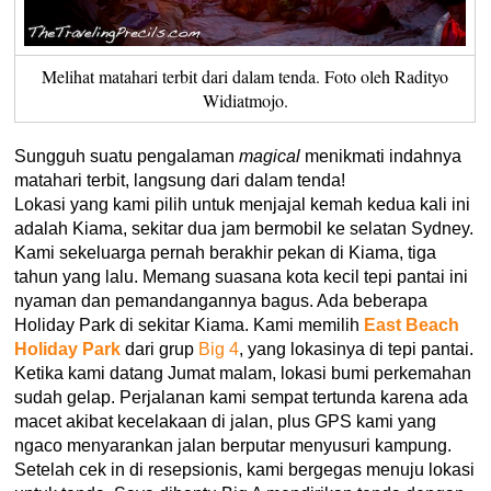
Melihat matahari terbit dari dalam tenda. Foto oleh Radityo
Widiatmojo.
Sungguh suatu pengalaman
magical
menikmati indahnya
matahari terbit, langsung dari dalam tenda!
Lokasi yang kami pilih untuk menjajal kemah kedua kali ini
adalah Kiama, sekitar dua jam bermobil ke selatan Sydney.
Kami sekeluarga pernah berakhir pekan di Kiama, tiga
tahun yang lalu. Memang suasana kota kecil tepi pantai ini
nyaman dan pemandangannya bagus. Ada beberapa
Holiday Park di sekitar Kiama. Kami memilih
East Beach
Holiday Park
dari grup
Big 4
, yang lokasinya di tepi pantai.
Ketika kami datang Jumat malam, lokasi bumi perkemahan
sudah gelap. Perjalanan kami sempat tertunda karena ada
macet akibat kecelakaan di jalan, plus GPS kami yang
ngaco menyarankan jalan berputar menyusuri kampung.
Setelah cek in di resepsionis, kami bergegas menuju lokasi