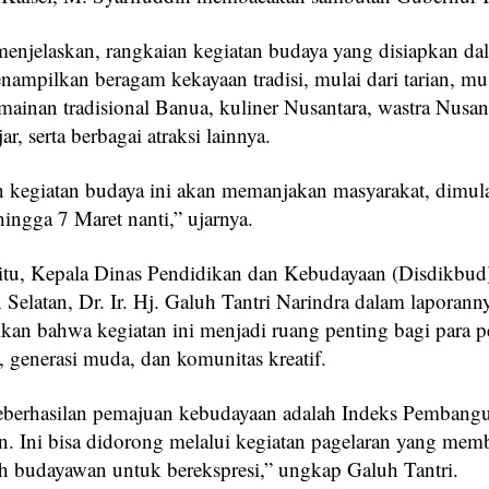
menjelaskan, rangkaian kegiatan budaya yang disiapkan d
enampilkan beragam kekayaan tradisi, mulai dari tarian, mu
mainan tradisional Banua, kuliner Nusantara, wastra Nusan
ar, serta berbagai atraksi lainnya.
n kegiatan budaya ini akan memanjakan masyarakat, dimula
ingga 7 Maret nanti,” ujarnya.
 itu, Kepala Dinas Pendidikan dan Kebudayaan (Disdikbud)
Selatan, Dr. Ir. Hj. Galuh Tantri Narindra dalam laporann
an bahwa kegiatan ini menjadi ruang penting bagi para pe
 generasi muda, dan komunitas kreatif.
eberhasilan pemajuan kebudayaan adalah Indeks Pembang
. Ini bisa didorong melalui kegiatan pagelaran yang mem
uh budayawan untuk berekspresi,” ungkap Galuh Tantri.