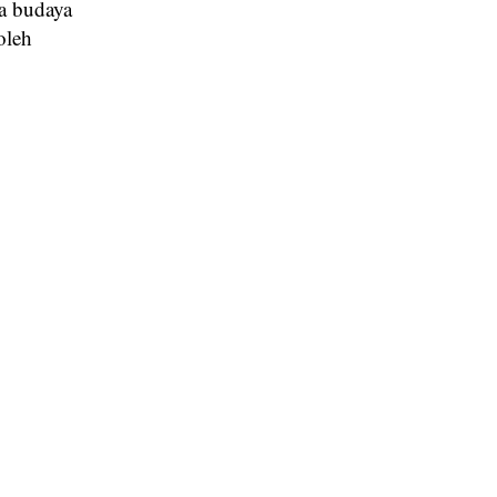
a budaya
oleh