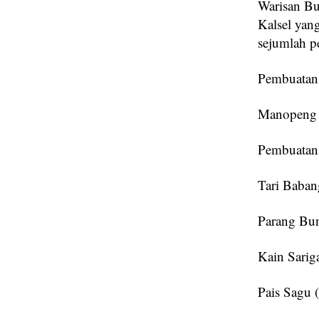
Warisan Bu
Kalsel yan
sejumlah 
Pembuatan 
Manopeng 
Pembuatan 
Tari Baban
Parang Bu
Kain Sarig
Pais Sagu 