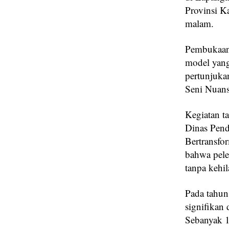
Provinsi K
malam.
‎Pembukaan
model yang
pertunjuka
Seni Nuans
‎Kegiatan 
Dinas Pend
Bertransfo
bahwa pele
tanpa kehil
Pada tahun
signifikan
Sebanyak 1