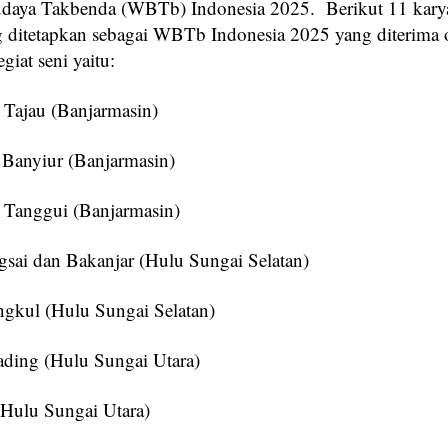
daya Takbenda (WBTb) Indonesia 2025. Berikut 11 kary
g ditetapkan sebagai WBTb Indonesia 2025 yang diterima 
pegiat seni yaitu:
Tajau (Banjarmasin)
Banyiur (Banjarmasin)
Tanggui (Banjarmasin)
gsai dan Bakanjar (Hulu Sungai Selatan)
ngkul (Hulu Sungai Selatan)
ading (Hulu Sungai Utara)
(Hulu Sungai Utara)