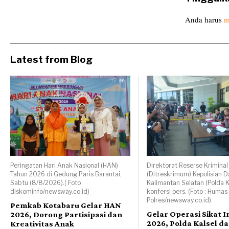
Anda harus
m
Latest from Blog
Peringatan Hari Anak Nasional (HAN)
Direktorat Reserse Krimin
Tahun 2026 di Gedung Paris Barantai,
(Ditreskrimum) Kepolisian 
Sabtu (8/8/2026).( Foto
Kalimantan Selatan (Polda K
diskominfo/newsway.co.id)
konfersi pers. (Foto : Humas
Polres/newsway.co.id)
Pemkab Kotabaru Gelar HAN
Gelar Operasi Sikat I
2026, Dorong Partisipasi dan
2026, Polda Kalsel da
Kreativitas Anak