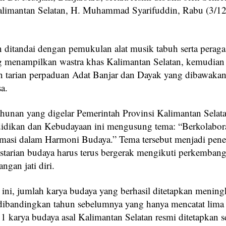
alimantan Selatan, H. Muhammad Syarifuddin, Rabu (3/1
 ditandai dengan pemukulan alat musik tabuh serta perag
 menampilkan wastra khas Kalimantan Selatan, kemudian
n tarian perpaduan Adat Banjar dan Dayak yang dibawaka
a.
tahunan yang digelar Pemerintah Provinsi Kalimantan Selat
idikan dan Kebudayaan ini mengusung tema: “Berkolabor
rmasi dalam Harmoni Budaya.” Tema tersebut menjadi pen
starian budaya harus terus bergerak mengikuti perkemban
angan jati diri.
 ini, jumlah karya budaya yang berhasil ditetapkan mening
 dibandingkan tahun sebelumnya yang hanya mencatat lima
1 karya budaya asal Kalimantan Selatan resmi ditetapkan s