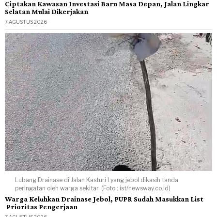
Ciptakan Kawasan Investasi Baru Masa Depan, Jalan Lingkar
Selatan Mulai Dikerjakan
7 AGUSTUS 2026
Lubang Drainase di Jalan Kasturi I yang jebol dikasih tanda
peringatan oleh warga sekitar. (Foto : ist/newsway.co.id)
Warga Keluhkan Drainase Jebol, PUPR Sudah Masukkan List
Prioritas Pengerjaan
7 AGUSTUS 2026