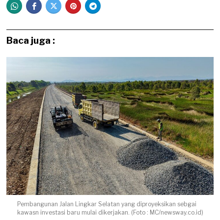
Baca juga :
Pembangunan Jalan Lingkar Selatan yang diproyeksikan sebgai
kawasn investasi baru mulai dikerjakan. (Foto : MC/newsway.co.id)