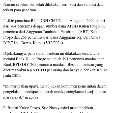
Namun sebelum itu, telah dilakukan verifikasi dan validasi data
terkait para penerima.
“1.056 penerima BLT DBH CHT Tahun Anggaran 2024 terdiri
dari 704 penerima dengan sumber dana APBD Kulon Progo, 87
penerima dari Anggaran Tambahan Perubahan (ABT) Kulon
Progo dan 265 penerima dari dana Anggaran Top Up Pemda
DIY,” kata Bowo, Kamis (5/12/2024).
Dijelaskannya, penyaluran bantuan ini dilakukan secara tunai
melalui Bank Kulon Progo sejumlah 791 penerima manfaat dan
Bank BPD DIY 265 penerima manfaat. Besaran bantuan yang
diterima yakni Rp 600.000 per orang dan hanya diberikan satu kali
pada 2024.
“Ini merupakan upaya mewujudkan komitmen pemerintah dalam
pengelolaan pendapatan daerah untuk peningkatan kesejahteraan
masyarakat,” ucapnya.
Pj Bupati Kulon Progo, Srie Nurkyatsiwi menambahkan,