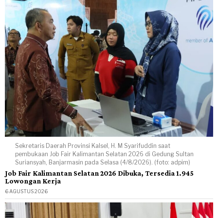
Sekretaris Daerah Provinsi Kalsel, H. M Syarifuddin saat
pembukaan Job Fair Kalimantan Selatan 2026 di Gedung Sultan
Suriansyah, Banjarmasin pada Selasa (4/8/2026). (foto: adpim)
Job Fair Kalimantan Selatan 2026 Dibuka, Tersedia 1.945
Lowongan Kerja
6 AGUSTUS 2026