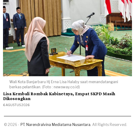
Wali Kota Banjarbaru Hj Erna Lisa Halaby saat menandatangani
berkas pelantikan. (Foto : newsway.co.id)
Lisa Kembali Rombak Kabinetnya, Empat SKPD Masih
Dikosongkan
6 AGUSTUS 2026
©
2026
-
PT. Narendralvina Mediatama Nusantara.
All Rights Reserved.