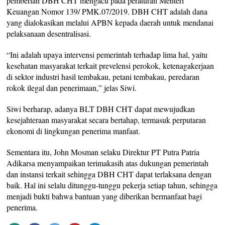
pemberian DBH CHT mengacu pada peraturan Menteri
Keuangan Nomor 139/ PMK.07/2019. DBH CHT adalah dana
yang dialokasikan melalui APBN kepada daerah untuk mendanai
pelaksanaan desentralisasi.
“Ini adalah upaya intervensi pemerintah terhadap lima hal, yaitu
kesehatan masyarakat terkait prevelensi perokok, ketenagakerjaan
di sektor industri hasil tembakau, petani tembakau, peredaran
rokok ilegal dan penerimaan,” jelas Siwi.
Siwi berharap, adanya BLT DBH CHT dapat mewujudkan
kesejahteraan masyarakat secara bertahap, termasuk perputaran
ekonomi di lingkungan penerima manfaat.
Sementara itu, John Mosman selaku Direktur PT Putra Patria
Adikarsa menyampaikan terimakasih atas dukungan pemerintah
dan instansi terkait sehingga DBH CHT dapat terlaksana dengan
baik. Hal ini selalu ditunggu-tunggu pekerja setiap tahun, sehingga
menjadi bukti bahwa bantuan yang diberikan bermanfaat bagi
penerima.