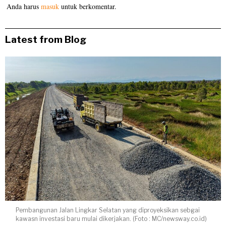
Anda harus
masuk
untuk berkomentar.
Latest from Blog
Pembangunan Jalan Lingkar Selatan yang diproyeksikan sebgai
kawasn investasi baru mulai dikerjakan. (Foto : MC/newsway.co.id)