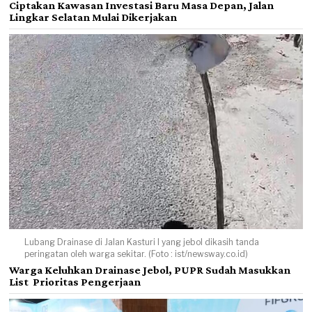
Ciptakan Kawasan Investasi Baru Masa Depan, Jalan
Lingkar Selatan Mulai Dikerjakan
Lubang Drainase di Jalan Kasturi I yang jebol dikasih tanda
peringatan oleh warga sekitar. (Foto : ist/newsway.co.id)
Warga Keluhkan Drainase Jebol, PUPR Sudah Masukkan
List Prioritas Pengerjaan