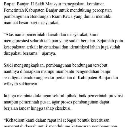
Bupati Banjar, H Saidi Mansyur menegaskan, komitmen
Pemerintah Kabupaten Banjar untuk mendukung percepatan
pembangunan Bendungan Riam Kiwa yang dinilai memiliki
manfaat besar bagi masyarakat.
“Atas nama pemerintah daerah dan masyarakat, kami
mengapresiasi seluruh tahapan yang sudah berjalan. Sejumlah poin
kesepakatan terkait inventarisasi dan identifikasi lahan juga sudah
disepakati bersama,” ujarnya.
Saidi mengungkapkan, pembangunan bendungan tersebut
nantinya diharapkan mampu membantu pengendalian banjir
sekaligus mendukung sektor pertanian di Kabupaten Banjar dan
wilayah sekitarnya.
Ia juga meminta dukungan seluruh pihak, baik pemerintah provinsi
maupun pemerintah pusat, agar proses pembangunan dapat
berjalan lancar hingga tahap eksekusi.
“Kehadiran kami dalam rapat ini sebagai bentuk keseriusan
pemerintah daerah untuk mendukung kelancaran pembangunan