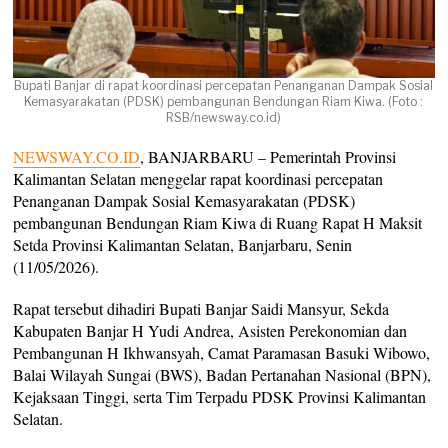
Bupati Banjar di rapat koordinasi percepatan Penanganan Dampak Sosial
Kemasyarakatan (PDSK) pembangunan Bendungan Riam Kiwa. (Foto :
RSB/newsway.co.id)
NEWSWAY.CO.ID
, BANJARBARU – Pemerintah Provinsi
Kalimantan Selatan menggelar rapat koordinasi percepatan
Penanganan Dampak Sosial Kemasyarakatan (PDSK)
pembangunan Bendungan Riam Kiwa di Ruang Rapat H Maksit
Setda Provinsi Kalimantan Selatan, Banjarbaru, Senin
(11/05/2026).
Rapat tersebut dihadiri Bupati Banjar Saidi Mansyur, Sekda
Kabupaten Banjar H Yudi Andrea, Asisten Perekonomian dan
Pembangunan H Ikhwansyah, Camat Paramasan Basuki Wibowo,
Balai Wilayah Sungai (BWS), Badan Pertanahan Nasional (BPN),
Kejaksaan Tinggi, serta Tim Terpadu PDSK Provinsi Kalimantan
Selatan.