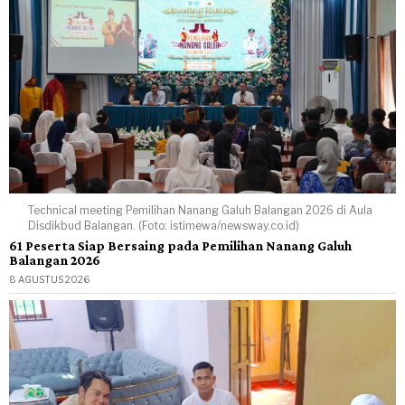
Technical meeting Pemilihan Nanang Galuh Balangan 2026 di Aula
Disdikbud Balangan. (Foto: istimewa/newsway.co.id)
61 Peserta Siap Bersaing pada Pemilihan Nanang Galuh
Balangan 2026
8 AGUSTUS 2026