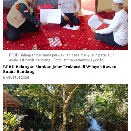
BPBD Balangan bersama perwakilan desa menyusun peta jalur
evakuasi banjir bandang. (Foto: istimewa/newsway.co.id)
BPBD Balangan Siapkan Jalur Evakuasi di Wilayah Rawan
Banjir Bandang
8 AGUSTUS 2026