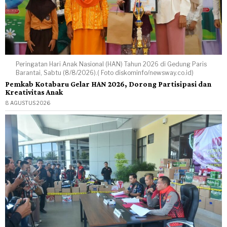
Peringatan Hari Anak Nasional (HAN) Tahun 2026 di Gedung Paris
Barantai, Sabtu (8/8/2026).( Foto diskominfo/newsway.co.id)
Pemkab Kotabaru Gelar HAN 2026, Dorong Partisipasi dan
Kreativitas Anak
8 AGUSTUS 2026