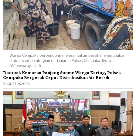
Warga Cempaka berbondong mengambil air bersih menggunakan
ember saat pembagian dari jajaran Polsek Cempaka. (Foto :
IM/newsway.co.id)
Dampak Kemarau Panjang Sumur Warga Kering, Polsek
Cempaka Bergerak Cepat Distribusikan Air Bersih
9 AGUSTUS 2026