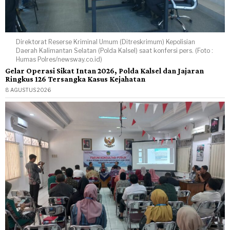
Direktorat Reserse Kriminal Umum (Ditreskrimum) Kepolisian
Daerah Kalimantan Selatan (Polda Kalsel) saat konfersi pers. (Foto :
Humas Polres/newsway.co.id)
Gelar Operasi Sikat Intan 2026, Polda Kalsel dan Jajaran
Ringkus 126 Tersangka Kasus Kejahatan
8 AGUSTUS 2026