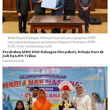
Wakil Bupati Balangan Akhmad Fauzi bersama pimpinan DPRD
saat penandatanganan persetujuan Raperda Perubahan APBD
2026. (Foto : ist/newsway.co.id)
Perubahan APBD 2026 Balangan Disepakati, Belanja Daerah
Jadi Rp2,876 Triliun
9 AGUSTUS 2026