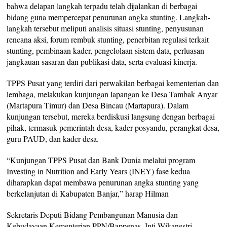
bahwa delapan langkah terpadu telah dijalankan di berbagai
bidang guna mempercepat penurunan angka stunting. Langkah-
langkah tersebut meliputi analisis situasi stunting, penyusunan
rencana aksi, forum rembuk stunting, penerbitan regulasi terkait
stunting, pembinaan kader, pengelolaan sistem data, perluasan
jangkauan sasaran dan publikasi data, serta evaluasi kinerja.
TPPS Pusat yang terdiri dari perwakilan berbagai kementerian dan
lembaga, melakukan kunjungan lapangan ke Desa Tambak Anyar
(Martapura Timur) dan Desa Bincau (Martapura). Dalam
kunjungan tersebut, mereka berdiskusi langsung dengan berbagai
pihak, termasuk pemerintah desa, kader posyandu, perangkat desa,
guru PAUD, dan kader desa.
“Kunjungan TPPS Pusat dan Bank Dunia melalui program
Investing in Nutrition and Early Years (INEY) fase kedua
diharapkan dapat membawa penurunan angka stunting yang
berkelanjutan di Kabupaten Banjar,” harap Hilman
Sekretaris Deputi Bidang Pembangunan Manusia dan
Kebudayaan Kementerian PPN/Bappenas, Inti Wikanestri,