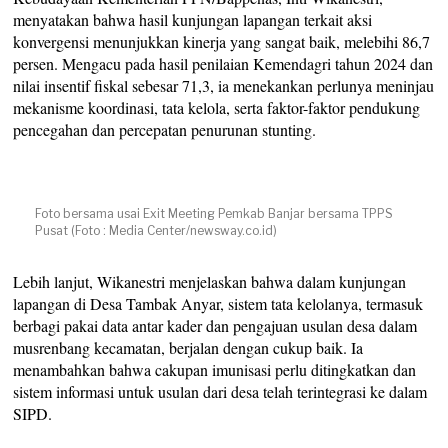
menyatakan bahwa hasil kunjungan lapangan terkait aksi
konvergensi menunjukkan kinerja yang sangat baik, melebihi 86,7
persen. Mengacu pada hasil penilaian Kemendagri tahun 2024 dan
nilai insentif fiskal sebesar 71,3, ia menekankan perlunya meninjau
mekanisme koordinasi, tata kelola, serta faktor-faktor pendukung
pencegahan dan percepatan penurunan stunting.
Foto bersama usai Exit Meeting Pemkab Banjar bersama TPPS
Pusat (Foto : Media Center/newsway.co.id)
Lebih lanjut, Wikanestri menjelaskan bahwa dalam kunjungan
lapangan di Desa Tambak Anyar, sistem tata kelolanya, termasuk
berbagi pakai data antar kader dan pengajuan usulan desa dalam
musrenbang kecamatan, berjalan dengan cukup baik. Ia
menambahkan bahwa cakupan imunisasi perlu ditingkatkan dan
sistem informasi untuk usulan dari desa telah terintegrasi ke dalam
SIPD.