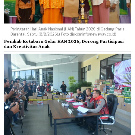
Peringatan Hari Anak Nasional (HAN) Tahun 2026 di Gedung Paris
Barantai, Sabtu (8/8/2026).( Foto diskominfo/newsway.co.id)
Pemkab Kotabaru Gelar HAN 2026, Dorong Partisipasi
dan Kreativitas Anak