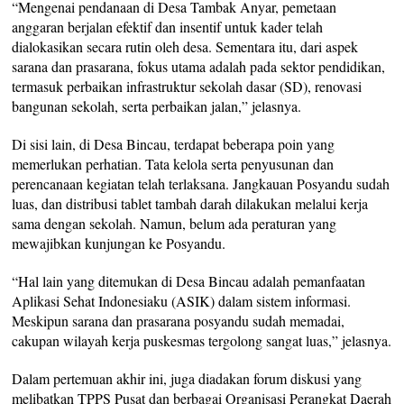
“Mengenai pendanaan di Desa Tambak Anyar, pemetaan
anggaran berjalan efektif dan insentif untuk kader telah
dialokasikan secara rutin oleh desa. Sementara itu, dari aspek
sarana dan prasarana, fokus utama adalah pada sektor pendidikan,
termasuk perbaikan infrastruktur sekolah dasar (SD), renovasi
bangunan sekolah, serta perbaikan jalan,” jelasnya.
Di sisi lain, di Desa Bincau, terdapat beberapa poin yang
memerlukan perhatian. Tata kelola serta penyusunan dan
perencanaan kegiatan telah terlaksana. Jangkauan Posyandu sudah
luas, dan distribusi tablet tambah darah dilakukan melalui kerja
sama dengan sekolah. Namun, belum ada peraturan yang
mewajibkan kunjungan ke Posyandu.
“Hal lain yang ditemukan di Desa Bincau adalah pemanfaatan
Aplikasi Sehat Indonesiaku (ASIK) dalam sistem informasi.
Meskipun sarana dan prasarana posyandu sudah memadai,
cakupan wilayah kerja puskesmas tergolong sangat luas,” jelasnya.
Dalam pertemuan akhir ini, juga diadakan forum diskusi yang
melibatkan TPPS Pusat dan berbagai Organisasi Perangkat Daerah