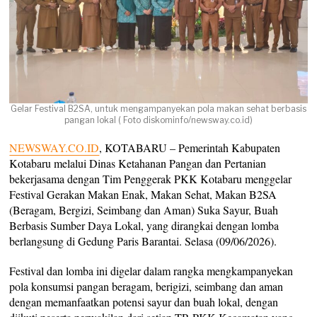
Gelar Festival B2SA, untuk mengampanyekan pola makan sehat berbasis
pangan lokal ( Foto diskominfo/newsway.co.id)
NEWSWAY.CO.ID
, KOTABARU – Pemerintah Kabupaten
Kotabaru melalui Dinas Ketahanan Pangan dan Pertanian
bekerjasama dengan Tim Penggerak PKK Kotabaru menggelar
Festival Gerakan Makan Enak, Makan Sehat, Makan B2SA
(Beragam, Bergizi, Seimbang dan Aman) Suka Sayur, Buah
Berbasis Sumber Daya Lokal, yang dirangkai dengan lomba
berlangsung di Gedung Paris Barantai. Selasa (09/06/2026).
Festival dan lomba ini digelar dalam rangka mengkampanyekan
pola konsumsi pangan beragam, berigizi, seimbang dan aman
dengan memanfaatkan potensi sayur dan buah lokal, dengan