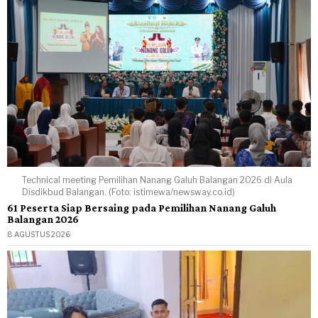
Technical meeting Pemilihan Nanang Galuh Balangan 2026 di Aula
Disdikbud Balangan. (Foto: istimewa/newsway.co.id)
61 Peserta Siap Bersaing pada Pemilihan Nanang Galuh
Balangan 2026
8 AGUSTUS 2026