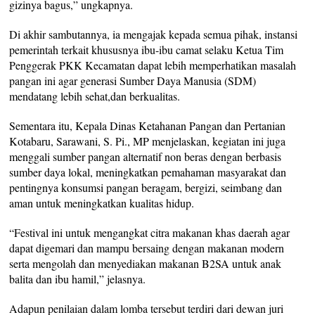
gizinya bagus,” ungkapnya.
Di akhir sambutannya, ia mengajak kepada semua pihak, instansi
pemerintah terkait khususnya ibu-ibu camat selaku Ketua Tim
Penggerak PKK Kecamatan dapat lebih memperhatikan masalah
pangan ini agar generasi Sumber Daya Manusia (SDM)
mendatang lebih sehat,dan berkualitas.
Sementara itu, Kepala Dinas Ketahanan Pangan dan Pertanian
Kotabaru, Sarawani, S. Pi., MP menjelaskan, kegiatan ini juga
menggali sumber pangan alternatif non beras dengan berbasis
sumber daya lokal, meningkatkan pemahaman masyarakat dan
pentingnya konsumsi pangan beragam, bergizi, seimbang dan
aman untuk meningkatkan kualitas hidup.
“Festival ini untuk mengangkat citra makanan khas daerah agar
dapat digemari dan mampu bersaing dengan makanan modern
serta mengolah dan menyediakan makanan B2SA untuk anak
balita dan ibu hamil,” jelasnya.
Adapun penilaian dalam lomba tersebut terdiri dari dewan juri