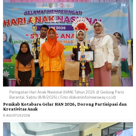
Peringatan Hari Anak Nasional (HAN) Tahun 2026 di Gedung Paris
Barantai, Sabtu (8/8/2026).( Foto diskominfo/newsway.co.id)
Pemkab Kotabaru Gelar HAN 2026, Dorong Partisipasi dan
Kreativitas Anak
8 AGUSTUS 2026