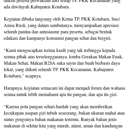
diikuti peserta perwakilan dari setiap TP. PKK Kecamatan yang
ada diwilayah Kabupaten Kotabaru.
Kegiatan dibuka langsung oleh Ketua TP. PKK Kotabaru, Suci
Anisa Rusli, yang dalam sambutanya, menyampaikan apresiasi
seluruh panitia dan antusiasme para peserta, sebagai bentuk
edukasi dan kampanye konsumsi pangan sehat dan bergizi.
“Kami mengucapkan terima kasih yang tak terhingga kepada
semua pihak atas terselenggaranya, lomba Gerakan Makan Enak,
Makan Sehat, Makan B2SA suka sayur dan buah berbasis daya
lokal, yang diikuti seluruh TP. PKK Kecamatan, Kabupaten
Kotabaru,” ucapnya.
Harapnya, kegiatan semacam ini dapat menjadi forum dan wahana
semua untuk lebih memahami apa itu pangan, dan apa itu gizi.
“Karena pola pangan sehari-harilah yang akan memberikan
kecukupan asupan gizi tubuh seseorang, bukan ukuran mahal atau
status gengsinya bahan makanan tertentu, Banyak bahan jenis
makanan di sekitar kita yang murah, alami, aman dan kandungan