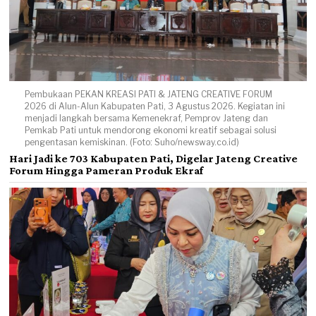
Pembukaan PEKAN KREASI PATI & JATENG CREATIVE FORUM
2026 di Alun-Alun Kabupaten Pati, 3 Agustus 2026. Kegiatan ini
menjadi langkah bersama Kemenekraf, Pemprov Jateng dan
Pemkab Pati untuk mendorong ekonomi kreatif sebagai solusi
pengentasan kemiskinan. (Foto: Suho/newsway.co.id)
Hari Jadi ke 703 Kabupaten Pati, Digelar Jateng Creative
Forum Hingga Pameran Produk Ekraf