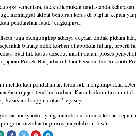
 autopsi sementara, tidak ditemukan tanda-tanda kekerasan 
uga meninggal akibat benturan keras di bagian kepala yan
kan pendarahan fatal,” ungkapnya.
lisian juga mengungkap adanya dugaan tindak pidana lain
sejumlah barang milik korban dilaporkan hilang, seperti 
emas. Saat ini, kasus tersebut masih dalam proses penyelid
leh jajaran Polsek Banjarbaru Utara bersama tim Resmob Pol
.
ih melakukan pendalaman, termasuk mengumpulkan kete
menelusuri jejak terakhir korban. Kami berkomitmen untuk
 kasus ini hingga tuntas,” tegasnya.
gimbau masyarakat yang memiliki informasi terkait kejadia
apor guna membantu proses penyelidikan.(nw)