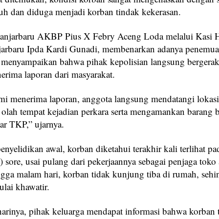
buh dan diduga menjadi korban tindak kekerasan.
Banjarbaru AKBP Pius X Febry Aceng Loda melalui Kasi
jarbaru Ipda Kardi Gunadi, membenarkan adanya penemua
Ia menyampaikan bahwa pihak kepolisian langsung bergerak
nerima laporan dari masyarakat.
mi menerima laporan, anggota langsung mendatangi lokas
olah tempat kejadian perkara serta mengamankan barang 
tar TKP,” ujarnya.
penyelidikan awal, korban diketahui terakhir kali terlihat pa
 sore, usai pulang dari pekerjaannya sebagai penjaga toko 
ga malam hari, korban tidak kunjung tiba di rumah, sehi
lai khawatir.
arinya, pihak keluarga mendapat informasi bahwa korban 