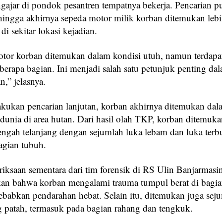
ajar di pondok pesantren tempatnya bekerja. Pencarian p
hingga akhirnya sepeda motor milik korban ditemukan leb
di sekitar lokasi kejadian.
tor korban ditemukan dalam kondisi utuh, namun terdapa
berapa bagian. Ini menjadi salah satu petunjuk penting da
n,” jelasnya.
lakukan pencarian lanjutan, korban akhirnya ditemukan dal
dunia di area hutan. Dari hasil olah TKP, korban ditemuk
tengah telanjang dengan sejumlah luka lebam dan luka terb
agian tubuh.
riksaan sementara dari tim forensik di RS Ulin Banjarmasi
n bahwa korban mengalami trauma tumpul berat di bagia
babkan pendarahan hebat. Selain itu, ditemukan juga sej
g patah, termasuk pada bagian rahang dan tengkuk.