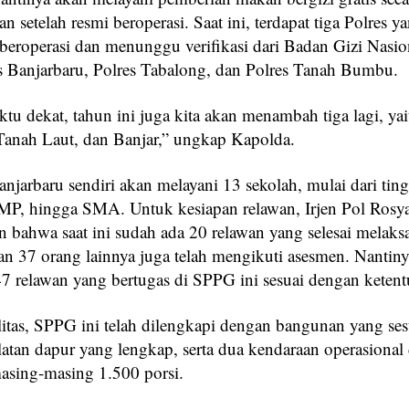
an setelah resmi beroperasi. Saat ini, terdapat tiga Polres 
 beroperasi dan menunggu verifikasi dari Badan Gizi Nasi
es Banjarbaru, Polres Tabalong, dan Polres Tanah Bumbu.
u dekat, tahun ini juga kita akan menambah tiga lagi, yai
Tanah Laut, dan Banjar,” ungkap Kapolda.
njarbaru sendiri akan melayani 13 sekolah, mulai dari ti
P, hingga SMA. Untuk kesiapan relawan, Irjen Pol Rosy
n bahwa saat ini sudah ada 20 relawan yang selesai melak
an 37 orang lainnya juga telah mengikuti asesmen. Nantiny
7 relawan yang bertugas di SPPG ini sesuai dengan kete
ilitas, SPPG ini telah dilengkapi dengan bangunan yang ses
atan dapur yang lengkap, serta dua kendaraan operasional
masing-masing 1.500 porsi.