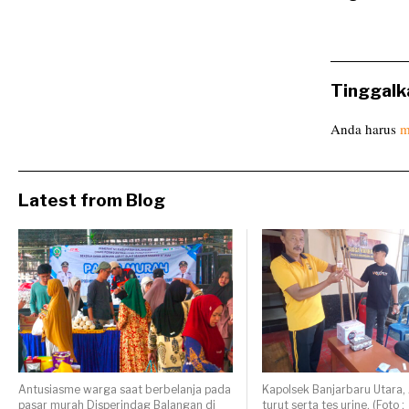
Tinggalk
Anda harus
m
Latest from Blog
Antusiasme warga saat berbelanja pada
Kapolsek Banjarbaru Utara
pasar murah Disperindag Balangan di
turut serta tes urine. (Foto :