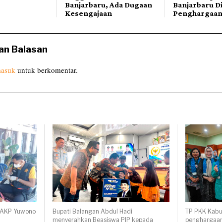
Banjarbaru, Ada Dugaan
Banjarbaru D
Kesengajaan
Penghargaa
an Balasan
asuk
untuk berkomentar.
, AKP Yuwono
Bupati Balangan Abdul Hadi
TP PKK Kabu
menyerahkan Beasiswa PIP kepada
penghargaan