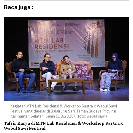
Baca juga :
Kegiatan MTN Lab Residensi & Workshop Sastra x Wabul Sawi
Festival yang digelar di Balairung Sari, Taman Budaya Provinsi
Kalimantan Selatan, Senin (3/8/2026). (foto: wabul sawi)
Tafsir Karya di MTN Lab Residensi & Workshop Sastra x
Wabul Sawi Festival