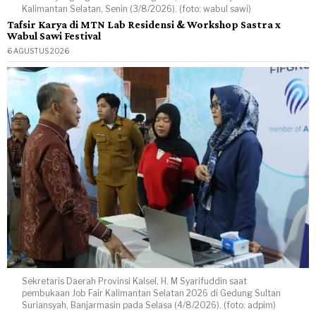
Kalimantan Selatan, Senin (3/8/2026). (foto: wabul sawi)
Tafsir Karya di MTN Lab Residensi & Workshop Sastra x
Wabul Sawi Festival
6 AGUSTUS 2026
Sekretaris Daerah Provinsi Kalsel, H. M Syarifuddin saat
pembukaan Job Fair Kalimantan Selatan 2026 di Gedung Sultan
Suriansyah, Banjarmasin pada Selasa (4/8/2026). (foto: adpim)