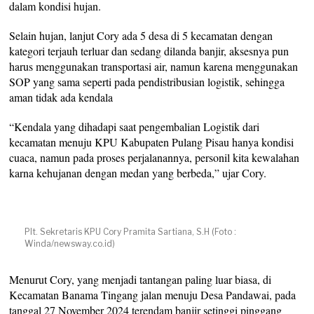
dalam kondisi hujan.
Selain hujan, lanjut Cory ada 5 desa di 5 kecamatan dengan
kategori terjauh terluar dan sedang dilanda banjir, aksesnya pun
harus menggunakan transportasi air, namun karena menggunakan
SOP yang sama seperti pada pendistribusian logistik, sehingga
aman tidak ada kendala
“Kendala yang dihadapi saat pengembalian Logistik dari
kecamatan menuju KPU Kabupaten Pulang Pisau hanya kondisi
cuaca, namun pada proses perjalanannya, personil kita kewalahan
karna kehujanan dengan medan yang berbeda,” ujar Cory.
Plt. Sekretaris KPU Cory Pramita Sartiana, S.H (Foto :
Winda/newsway.co.id)
Menurut Cory, yang menjadi tantangan paling luar biasa, di
Kecamatan Banama Tingang jalan menuju Desa Pandawai, pada
tanggal 27 November 2024 terendam banjir setinggi pinggang