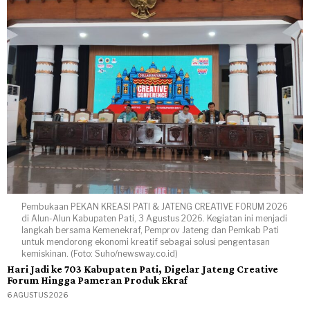
Pembukaan PEKAN KREASI PATI & JATENG CREATIVE FORUM 2026
di Alun-Alun Kabupaten Pati, 3 Agustus 2026. Kegiatan ini menjadi
langkah bersama Kemenekraf, Pemprov Jateng dan Pemkab Pati
untuk mendorong ekonomi kreatif sebagai solusi pengentasan
kemiskinan. (Foto: Suho/newsway.co.id)
Hari Jadi ke 703 Kabupaten Pati, Digelar Jateng Creative
Forum Hingga Pameran Produk Ekraf
6 AGUSTUS 2026