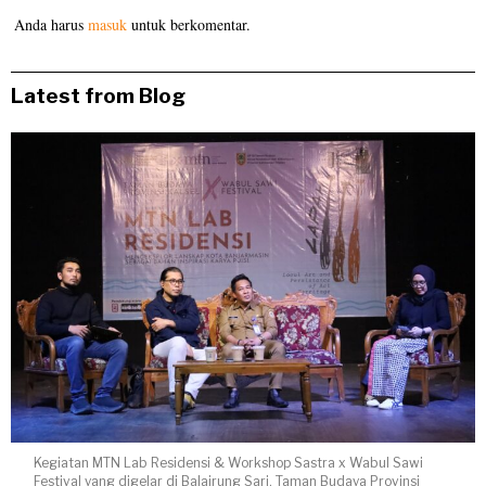
Anda harus
masuk
untuk berkomentar.
Latest from Blog
Kegiatan MTN Lab Residensi & Workshop Sastra x Wabul Sawi
Festival yang digelar di Balairung Sari, Taman Budaya Provinsi