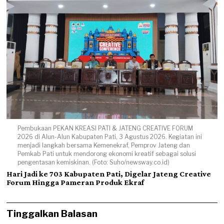
Pembukaan PEKAN KREASI PATI & JATENG CREATIVE FORUM
2026 di Alun-Alun Kabupaten Pati, 3 Agustus 2026. Kegiatan ini
menjadi langkah bersama Kemenekraf, Pemprov Jateng dan
Pemkab Pati untuk mendorong ekonomi kreatif sebagai solusi
pengentasan kemiskinan. (Foto: Suho/newsway.co.id)
Hari Jadi ke 703 Kabupaten Pati, Digelar Jateng Creative
Forum Hingga Pameran Produk Ekraf
Tinggalkan Balasan