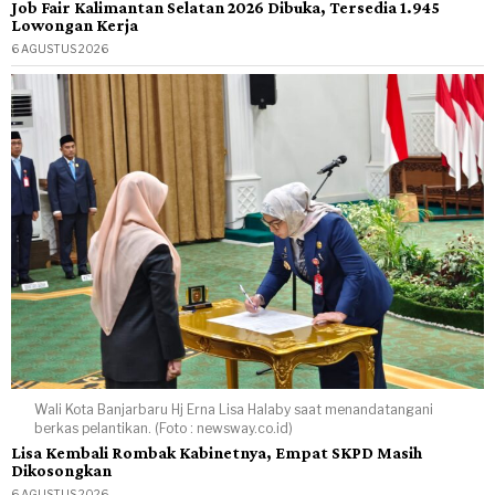
Job Fair Kalimantan Selatan 2026 Dibuka, Tersedia 1.945
Lowongan Kerja
6 AGUSTUS 2026
Wali Kota Banjarbaru Hj Erna Lisa Halaby saat menandatangani
berkas pelantikan. (Foto : newsway.co.id)
Lisa Kembali Rombak Kabinetnya, Empat SKPD Masih
Dikosongkan
6 AGUSTUS 2026