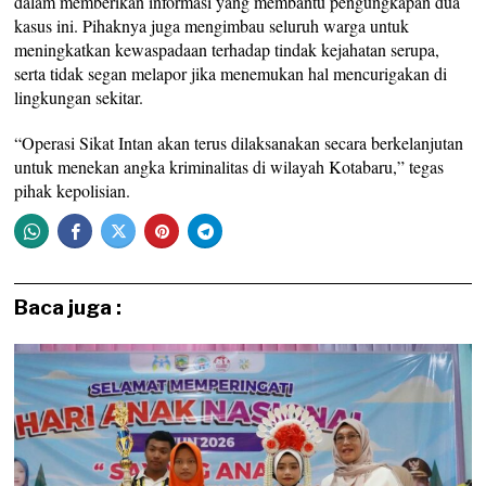
dalam memberikan informasi yang membantu pengungkapan dua
kasus ini. Pihaknya juga mengimbau seluruh warga untuk
meningkatkan kewaspadaan terhadap tindak kejahatan serupa,
serta tidak segan melapor jika menemukan hal mencurigakan di
lingkungan sekitar.
“Operasi Sikat Intan akan terus dilaksanakan secara berkelanjutan
untuk menekan angka kriminalitas di wilayah Kotabaru,” tegas
pihak kepolisian.
Baca juga :