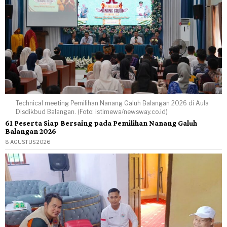
Technical meeting Pemilihan Nanang Galuh Balangan 2026 di Aula
Disdikbud Balangan. (Foto: istimewa/newsway.co.id)
61 Peserta Siap Bersaing pada Pemilihan Nanang Galuh
Balangan 2026
8 AGUSTUS 2026