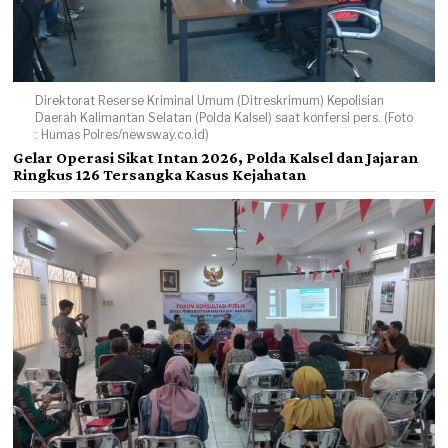
Direktorat Reserse Kriminal Umum (Ditreskrimum) Kepolisian
Daerah Kalimantan Selatan (Polda Kalsel) saat konfersi pers. (Foto
: Humas Polres/newsway.co.id)
Gelar Operasi Sikat Intan 2026, Polda Kalsel dan Jajaran
Ringkus 126 Tersangka Kasus Kejahatan