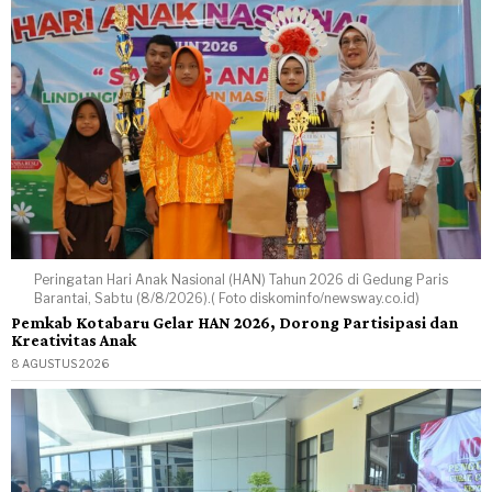
Peringatan Hari Anak Nasional (HAN) Tahun 2026 di Gedung Paris
Barantai, Sabtu (8/8/2026).( Foto diskominfo/newsway.co.id)
Pemkab Kotabaru Gelar HAN 2026, Dorong Partisipasi dan
Kreativitas Anak
8 AGUSTUS 2026