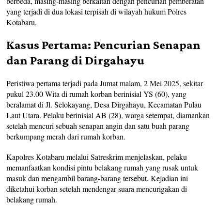
berbeda, masing-masing berkaitan dengan pencurian pemberatan
yang terjadi di dua lokasi terpisah di wilayah hukum Polres
Kotabaru.
Kasus Pertama: Pencurian Senapan
dan Parang di Dirgahayu
Peristiwa pertama terjadi pada Jumat malam, 2 Mei 2025, sekitar
pukul 23.00 Wita di rumah korban berinisial YS (60), yang
beralamat di Jl. Selokayang, Desa Dirgahayu, Kecamatan Pulau
Laut Utara. Pelaku berinisial AB (28), warga setempat, diamankan
setelah mencuri sebuah senapan angin dan satu buah parang
berkumpang merah dari rumah korban.
Kapolres Kotabaru melalui Satreskrim menjelaskan, pelaku
memanfaatkan kondisi pintu belakang rumah yang rusak untuk
masuk dan mengambil barang-barang tersebut. Kejadian ini
diketahui korban setelah mendengar suara mencurigakan di
belakang rumah.