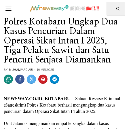
Polres Kotabaru Ungkap Dua
Kasus Pencurian Dalam
Operasi Sikat Intan I 2025,
Tiga Pelaku Sawit dan Satu
Pencuri Senjata Diamankan
BY
MUHAMMAD ARI
19 MEI 2025
NEWSWAY.CO.ID, KOTABARU
– Satuan Reserse Kriminal
(Satreskrim) Polres Kotabaru berhasil mengungkap dua kasus
pencurian dalam Operasi Sikat Intan I Tahun 2025.
Unit Jatanras mengamankan empat tersangka dalam kasus