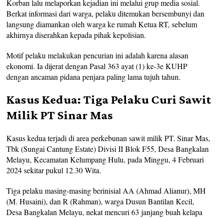
Korban lalu melaporkan kejadian ini melalui grup media sosial.
Berkat informasi dari warga, pelaku ditemukan bersembunyi dan
langsung diamankan oleh warga ke rumah Ketua RT, sebelum
akhirnya diserahkan kepada pihak kepolisian.
Motif pelaku melakukan pencurian ini adalah karena alasan
ekonomi. Ia dijerat dengan Pasal 363 ayat (1) ke-3e KUHP
dengan ancaman pidana penjara paling lama tujuh tahun.
Kasus Kedua: Tiga Pelaku Curi Sawit
Milik PT Sinar Mas
Kasus kedua terjadi di area perkebunan sawit milik PT. Sinar Mas,
Tbk (Sungai Cantung Estate) Divisi II Blok F55, Desa Bangkalan
Melayu, Kecamatan Kelumpang Hulu, pada Minggu, 4 Februari
2024 sekitar pukul 12.30 Wita.
Tiga pelaku masing-masing berinisial AA (Ahmad Alianur), MH
(M. Husaini), dan R (Rahman), warga Dusun Bantilan Kecil,
Desa Bangkalan Melayu, nekat mencuri 63 janjang buah kelapa