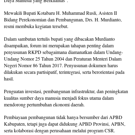
Daya Manusia yang Berkualitas”.
Mewakili Bupati Kotabaru H. Muhammad Rusli, Asisten II
Bidang Perekonomian dan Pembangunan, Drs. H. Murdianto,
resmi membuka kegiatan tersebut.
Dalam sambutan tertulis bupati yang dibacakan Murdianto
disampaikan, forum ini merupakan tahapan penting dalam
penyusunan RKPD sebagaimana diamanatkan dalam Undang-
Undang Nomor 25 Tahun 2004 dan Peraturan Menteri Dalam
Negeri Nomor 86 Tahun 2017. Penyusunan dokumen harus
dilakukan secara partisipatif, terintegrasi, serta berorientasi pada
hasil.
Penguatan investasi, pembangunan infrastruktur, dan peningkatan
kualitas sumber daya manusia menjadi fokus utama dalam
mendorong pertumbuhan ekonomi daerah.
Pembiayaan pembangunan tidak hanya bersumber dari APBD
Kabupaten, tetapi juga dapat didukung APBD Provinsi, APBN,
serta kolaborasi dengan perusahaan melalui program CSR.