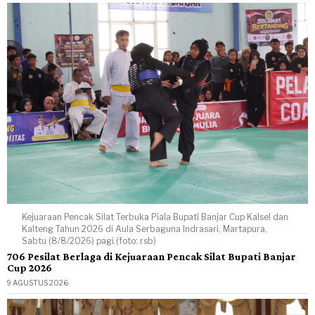
Kejuaraan Pencak Silat Terbuka Piala Bupati Banjar Cup Kalsel dan
Kalteng Tahun 2026 di Aula Serbaguna Indrasari, Martapura,
Sabtu (8/8/2026) pagi.(foto: rsb)
706 Pesilat Berlaga di Kejuaraan Pencak Silat Bupati Banjar
Cup 2026
9 AGUSTUS 2026