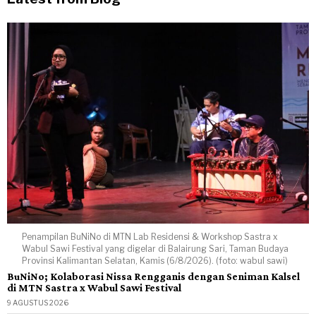
Penampilan BuNiNo di MTN Lab Residensi & Workshop Sastra x
Wabul Sawi Festival yang digelar di Balairung Sari, Taman Budaya
Provinsi Kalimantan Selatan, Kamis (6/8/2026). (foto: wabul sawi)
BuNiNo; Kolaborasi Nissa Rengganis dengan Seniman Kalsel
di MTN Sastra x Wabul Sawi Festival
9 AGUSTUS 2026