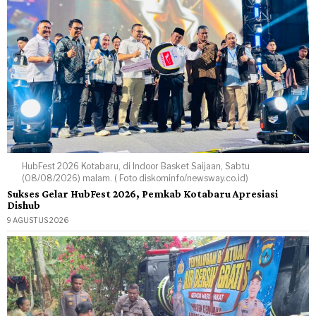
HubFest 2026 Kotabaru, di Indoor Basket Saijaan, Sabtu
(08/08/2026) malam. ( Foto diskominfo/newsway.co.id)
Sukses Gelar HubFest 2026, Pemkab Kotabaru Apresiasi
Dishub
9 AGUSTUS 2026