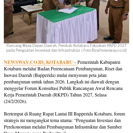
Rancang Masa Depan Daerah, Pemkab Kotabaru Fokuskan RKPD 2027
pada Penguatan Investasi dan Infrastruktur ( Foto Rizal/newsway.co.id)
NEWSWAY.CO.ID, KOTABARU –
Pemerintah Kabupaten
Kotabaru melalui Badan Perencanaan Pembangunan, Riset dan
Inovasi Daerah (Bapperida) mulai menyusun peta jalan
pembangunan untuk tahun 2026. Langkah ini diawali dengan
menggelar Forum Konsultasi Publik Rancangan Awal Rencana
Kerja Pemerintah Daerah (RKPD) Tahun 2027, Selasa
(24/2/2026).
Bertempat di Ruang Rapat Lantai III Bapperida Kotabaru, forum
strategis ini mengangkat tema utama: “Penguatan Investasi dan
Perekonomian melalui Pembangunan Infrastruktur dan Sumber