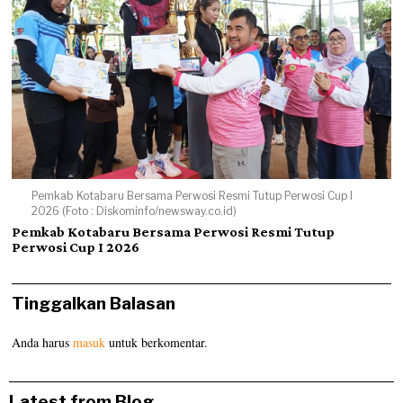
Pemkab Kotabaru Bersama Perwosi Resmi Tutup Perwosi Cup I
2026 (Foto : Diskominfo/newsway.co.id)
Pemkab Kotabaru Bersama Perwosi Resmi Tutup
Perwosi Cup I 2026
Tinggalkan Balasan
Anda harus
masuk
untuk berkomentar.
Latest from Blog