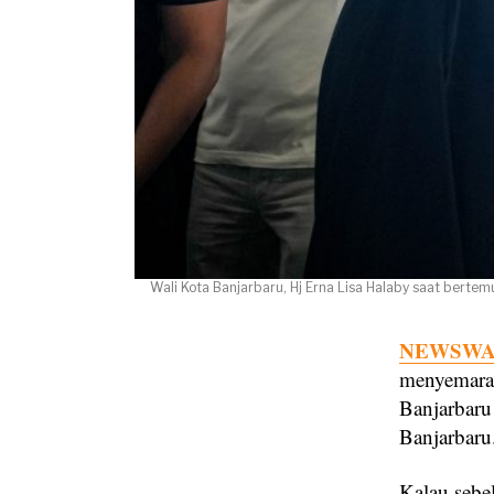
Wali Kota Banjarbaru, Hj Erna Lisa Halaby saat bert
NEWSWAY
menyemarak
Banjarbaru
Banjarbaru
Kalau sebe