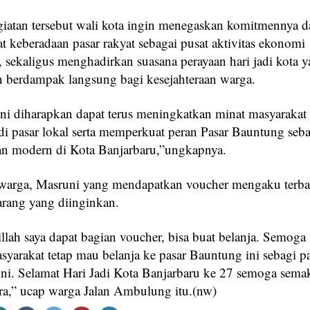
giatan tersebut wali kota ingin menegaskan komitmennya 
 keberadaan pasar rakyat sebagai pusat aktivitas ekonomi
 sekaligus menghadirkan suasana perayaan hari jadi kota y
n berdampak langsung bagi kesejahteraan warga.
ini diharapkan dapat terus meningkatkan minat masyarakat
 di pasar lokal serta memperkuat peran Pasar Bauntung seba
n modern di Kota Banjarbaru,”ungkapnya.
 warga, Masruni yang mendapatkan voucher mengaku terba
rang yang diinginkan.
lah saya dapat bagian voucher, bisa buat belanja. Semoga 
yarakat tetap mau belanja ke pasar Bauntung ini sebagi pa
sini. Selamat Hari Jadi Kota Banjarbaru ke 27 semoga sema
era,” ucap warga Jalan Ambulung itu.(nw)