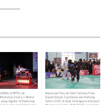
BuNiNo di MTN Lab
Kejuaraan Pencak Silat Terbuka Piala
 Workshop Sastra x Wabul
Bupati Banjar Cup Kalsel dan Kalteng
 yang digelar di Balairung
Tahun 2026 di Aula Serbaguna Indrasari,