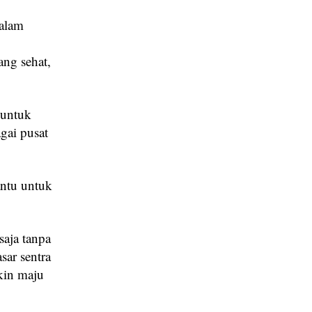
dalam
ang sehat,
 untuk
gai pusat
ntu untuk
saja tanpa
sar sentra
kin maju