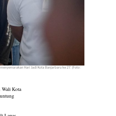
enyemarakan Hari Jadi Kota Banjarbaru ke 27. (Foto :
 Wali Kota
auntung
di Lapas