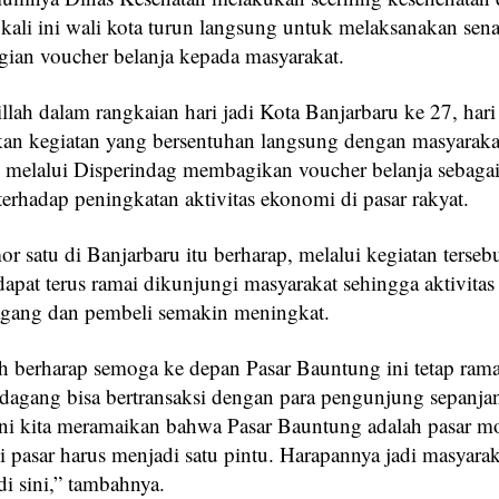
, kali ini wali kota turun langsung untuk melaksanakan se
ian voucher belanja kepada masyarakat.
lah dalam rangkaian hari jadi Kota Banjarbaru ke 27, hari 
an kegiatan yang bersentuhan langsung dengan masyaraka
 melalui Disperindag membagikan voucher belanja sebaga
erhadap peningkatan aktivitas ekonomi di pasar rakyat.
 satu di Banjarbaru itu berharap, melalui kegiatan tersebu
pat terus ramai dikunjungi masyarakat sehingga aktivitas 
agang dan pembeli semakin meningkat.
h berharap semoga ke depan Pasar Bauntung ini tetap ramai
pedagang bisa bertransaksi dengan para pengunjung sepanja
ini kita meramaikan bahwa Pasar Bauntung adalah pasar m
 pasar harus menjadi satu pintu. Harapannya jadi masyarak
di sini,” tambahnya.