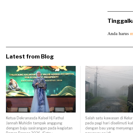
Tinggalk
Anda harus
m
Latest from Blog
Ketua Dekranasda Kalsel Hj Fathul
Salah satu kawasan di Kelu
Jannah Muhidin tampak anggung
pada pagi hari diselimuti k
dengan baju sasirangan pada kegiatan
dengan bau yang menyengat.