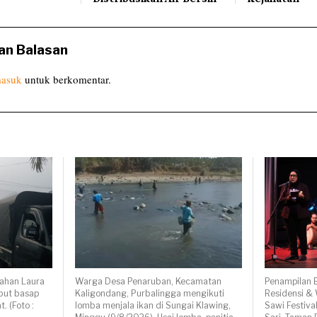
an Balasan
asuk
untuk berkomentar.
rahan Laura
Warga Desa Penaruban, Kecamatan
Penampilan 
abut basap
Kaligondang, Purbalingga mengikuti
Residensi &
 (Foto :
lomba menjala ikan di Sungai Klawing,
Sawi Festival