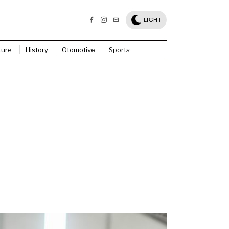
LIGHT
ture
History
Otomotive
Sports