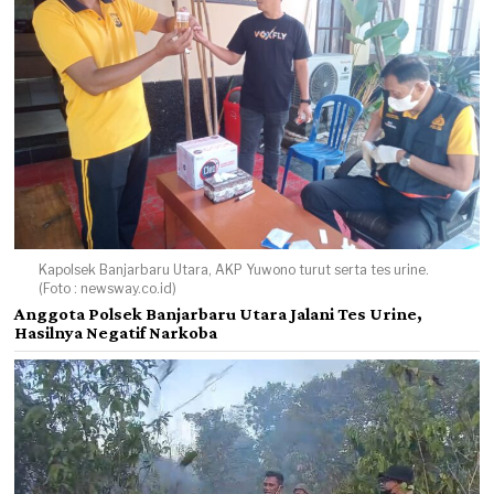
Kapolsek Banjarbaru Utara, AKP Yuwono turut serta tes urine.
(Foto : newsway.co.id)
Anggota Polsek Banjarbaru Utara Jalani Tes Urine,
Hasilnya Negatif Narkoba