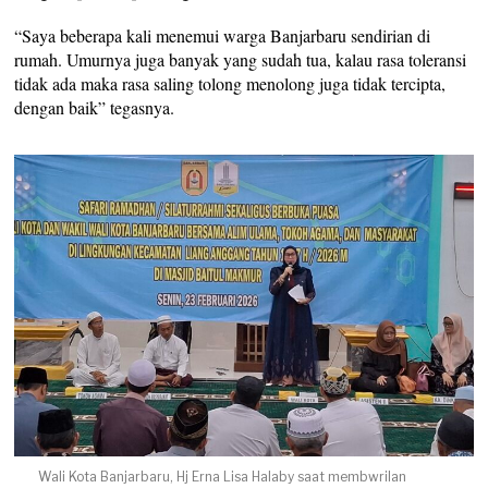
“Saya beberapa kali menemui warga Banjarbaru sendirian di
rumah. Umurnya juga banyak yang sudah tua, kalau rasa toleransi
tidak ada maka rasa saling tolong menolong juga tidak tercipta,
dengan baik” tegasnya.
Wali Kota Banjarbaru, Hj Erna Lisa Halaby saat membwrilan