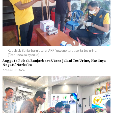
Kapolsek Banjarbaru Utara, AKP Yuwono turut serta tes urine.
(Foto : newsway.co.id)
Anggota Polsek Banjarbaru Utara Jalani Tes Urine, Hasilnya
Negatif Narkoba
7 AGUSTUS 2026