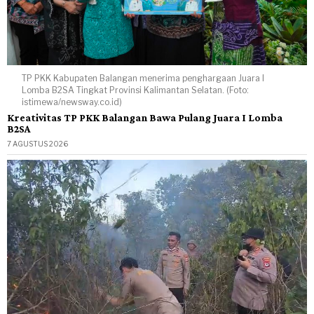
TP PKK Kabupaten Balangan menerima penghargaan Juara I
Lomba B2SA Tingkat Provinsi Kalimantan Selatan. (Foto:
istimewa/newsway.co.id)
Kreativitas TP PKK Balangan Bawa Pulang Juara I Lomba
B2SA
7 AGUSTUS 2026