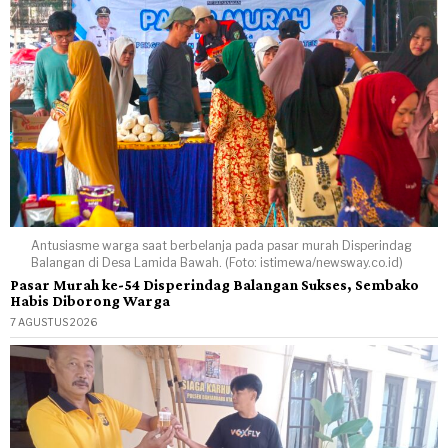
Antusiasme warga saat berbelanja pada pasar murah Disperindag
Balangan di Desa Lamida Bawah. (Foto: istimewa/newsway.co.id)
Pasar Murah ke-54 Disperindag Balangan Sukses, Sembako
Habis Diborong Warga
7 AGUSTUS 2026