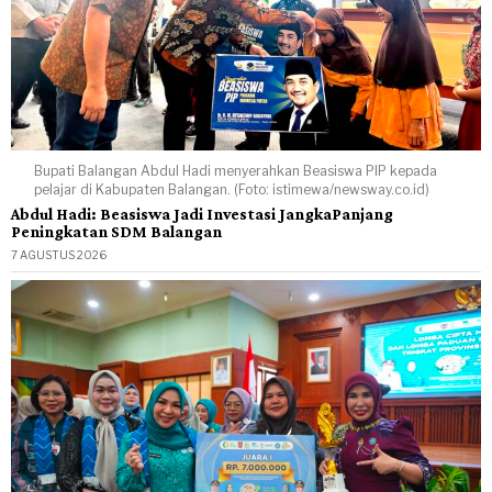
Bupati Balangan Abdul Hadi menyerahkan Beasiswa PIP kepada
pelajar di Kabupaten Balangan. (Foto: istimewa/newsway.co.id)
Abdul Hadi: Beasiswa Jadi Investasi JangkaPanjang
Peningkatan SDM Balangan
7 AGUSTUS 2026