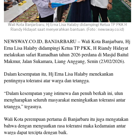
Wali Kota Banjarbaru, Hj Erna Lisa Halaby didampingi Ketua TP PKK H
Riandy Hidayat saat menyerahkan bantuan. (Foto : newsway.co.id)
NEWSWAY.CO.ID, BANJARBARU – Wali Kota Banjarbaru, Hj
Erna Lisa Halaby didampingi Ketua TP PKK, H Riandy Hidayat
melakukan safari Ramadhan tahun 2026 perdana di Masjid Baitul
Makmur, Jalan Sukamara, Liang Anggang, Senin (23/02/2026).
Dalam kesempatan itu, Hj Erna Lisa Halaby menekankan
pentingnya toleransi atar warga dan tetangga.
“Dalam kesempatan yang istimewa dan penuh berkah ini, ulun
mengharapkan seluruh masyarakat meningkatkan toleransi antar
tetangga,” tegasnya.
Wali Kota perempuan pertama di Banjarbaru itu juga mengatakan
bahwa dengan menguatkan rasa toleransi maka kedamaian antar
warga dapat tercipta dengan baik.