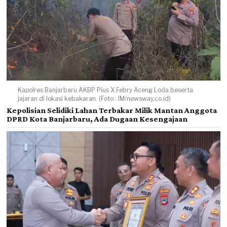
Kapolres Banjarbaru AKBP Pius X Febry Aceng Loda beserta
jajaran di lokasi kebakaran. (Foto : IM/newsway.co.id)
Kepolisian Selidiki Lahan Terbakar Milik Mantan Anggota
DPRD Kota Banjarbaru, Ada Dugaan Kesengajaan