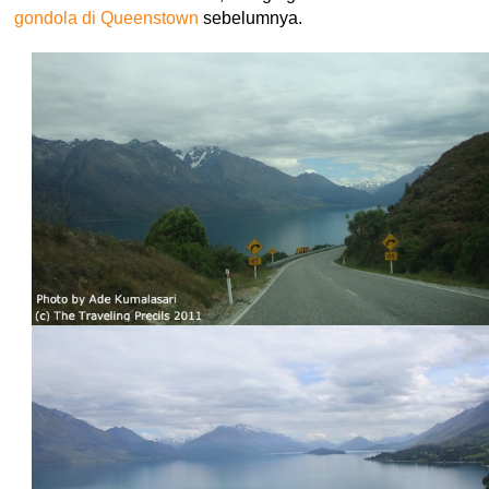
gondola di Queenstown
sebelumnya.