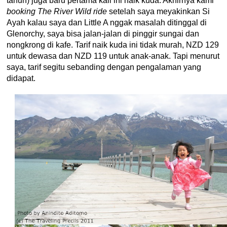
tahun) juga baru pertama kali ini naik kuda. Akhirnya kami
booking The River Wild ride
setelah saya meyakinkan Si
Ayah kalau saya dan Little A nggak masalah ditinggal di
Glenorchy, saya bisa jalan-jalan di pinggir sungai dan
nongkrong di kafe. Tarif naik kuda ini tidak murah, NZD 129
untuk dewasa dan NZD 119 untuk anak-anak. Tapi menurut
saya, tarif segitu sebanding dengan pengalaman yang
didapat.