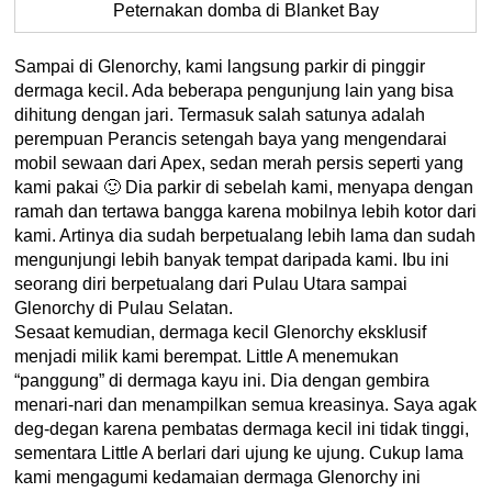
Peternakan domba di Blanket Bay
Sampai di Glenorchy, kami langsung parkir di pinggir
dermaga kecil. Ada beberapa pengunjung lain yang bisa
dihitung dengan jari. Termasuk salah satunya adalah
perempuan Perancis setengah baya yang mengendarai
mobil sewaan dari Apex, sedan merah persis seperti yang
kami pakai 🙂 Dia parkir di sebelah kami, menyapa dengan
ramah dan tertawa bangga karena mobilnya lebih kotor dari
kami. Artinya dia sudah berpetualang lebih lama dan sudah
mengunjungi lebih banyak tempat daripada kami. Ibu ini
seorang diri berpetualang dari Pulau Utara sampai
Glenorchy di Pulau Selatan.
Sesaat kemudian, dermaga kecil Glenorchy eksklusif
menjadi milik kami berempat. Little A menemukan
“panggung” di dermaga kayu ini. Dia dengan gembira
menari-nari dan menampilkan semua kreasinya. Saya agak
deg-degan karena pembatas dermaga kecil ini tidak tinggi,
sementara Little A berlari dari ujung ke ujung. Cukup lama
kami mengagumi kedamaian dermaga Glenorchy ini