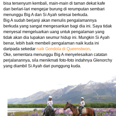
bisa tersenyum kembali, main-main di taman dekat kafe
dan berlari-lari mengejar burung di rerumputan sembari
menunggu Big A dan Si Ayah selesai berkuda.
Big A sudah berjanji akan menulis pengalamannya
berkuda yang sangat mengesankan bagi dia ini. Saya tidak
menyesal mengeluarkan uang untuk pengalaman yang
tidak akan dia lupakan seumur hidup ini. Mungkin Si Ayah
benar, lebih baik membeli pengalaman naik kuda ini
daripada sekedar
naik Gondola di Queenstwon
.
Oke, sementara menunggu Big A menyelesaikan catatan
perjalanannya, sila menikmati foto-foto indahnya Glenorchy
yang diambil Si Ayah dari punggung kuda.