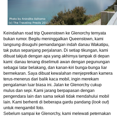
Keindahan road trip Queenstown ke Glenorchy ternyata
bukan rumor. Begitu meninggalkan Queenstown, kami
langsung disuguhi pemandangan indah danau Wakatipu,
tak putus sepanjang perjalanan. Di setiap tikungan, kami
dibuat takjub dengan apa yang akhirnya tampak di depan
kami: danau tenang diselimuti awan dengan pegunungan
sebagai latar belakang, dan kanan-kiri bunga-bunga liar
bermekaran. Saya dibuat kewalahan menjepretkan kamera
terus-menerus dari balik kaca mobil, ingin merekam
pengalaman luar biasa ini. Jalan ke Glenorchy cukup
mulus dan sepi. Kami jarang berpapasan dengan
pengendara lain dan sama sekali tidak mendahului mobil
lain. Kami berhenti di beberapa gardu pandang (
look out
)
untuk mengambil foto.
Sebelum sampai ke Glenorchy, kami melewati peternakan