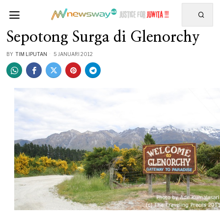
Sepotong Surga di Glenorchy
BY
TIM LIPUTAN
5 JANUARI 2012