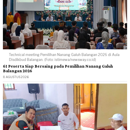
Technical meeting Pemilihan Nanang Galuh Balangan 2026 di Aula
Disdikbud Balangan. (Foto: istimewa/newsway.co.id)
61 Peserta Siap Bersaing pada Pemilihan Nanang Galuh
Balangan 2026
8 AGUSTUS 2026