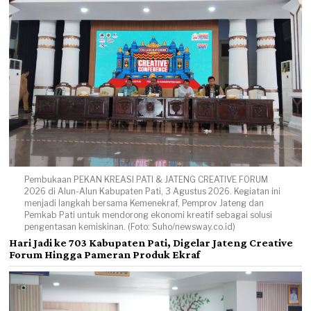
Pembukaan PEKAN KREASI PATI & JATENG CREATIVE FORUM
2026 di Alun-Alun Kabupaten Pati, 3 Agustus 2026. Kegiatan ini
menjadi langkah bersama Kemenekraf, Pemprov Jateng dan
Pemkab Pati untuk mendorong ekonomi kreatif sebagai solusi
pengentasan kemiskinan. (Foto: Suho/newsway.co.id)
Hari Jadi ke 703 Kabupaten Pati, Digelar Jateng Creative
Forum Hingga Pameran Produk Ekraf