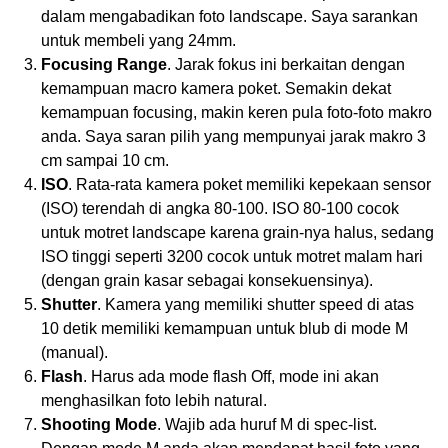
dalam mengabadikan foto landscape. Saya sarankan
untuk membeli yang 24mm.
Focusing Range
. Jarak fokus ini berkaitan dengan
kemampuan macro kamera poket. Semakin dekat
kemampuan focusing, makin keren pula foto-foto makro
anda. Saya saran pilih yang mempunyai jarak makro 3
cm sampai 10 cm.
ISO
. Rata-rata kamera poket memiliki kepekaan sensor
(ISO) terendah di angka 80-100. ISO 80-100 cocok
untuk motret landscape karena grain-nya halus, sedang
ISO tinggi seperti 3200 cocok untuk motret malam hari
(dengan grain kasar sebagai konsekuensinya).
Shutter
. Kamera yang memiliki shutter speed di atas
10 detik memiliki kemampuan untuk blub di mode M
(manual).
Flash
. Harus ada mode flash Off, mode ini akan
menghasilkan foto lebih natural.
Shooting Mode
. Wajib ada huruf M di spec-list.