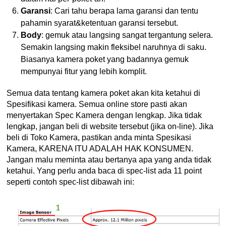
Garansi
: Cari tahu berapa lama garansi dan tentu
pahamin syarat&ketentuan garansi tersebut.
Body
: gemuk atau langsing sangat tergantung selera.
Semakin langsing makin fleksibel naruhnya di saku.
Biasanya kamera poket yang badannya gemuk
mempunyai fitur yang lebih komplit.
Semua data tentang kamera poket akan kita ketahui di
Spesifikasi kamera. Semua online store pasti akan
menyertakan Spec Kamera dengan lengkap. Jika tidak
lengkap, jangan beli di website tersebut (jika on-line). Jika
beli di Toko Kamera, pastikan anda minta Spesikasi
Kamera, KARENA ITU ADALAH HAK KONSUMEN.
Jangan malu meminta atau bertanya apa yang anda tidak
ketahui. Yang perlu anda baca di spec-list ada 11 point
seperti contoh spec-list dibawah ini: