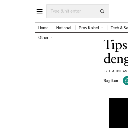
Home
National
Prov Kalsel
Tech & Sa
Other
Tip
den
BY
TIM LIPUTAN
Bagikan