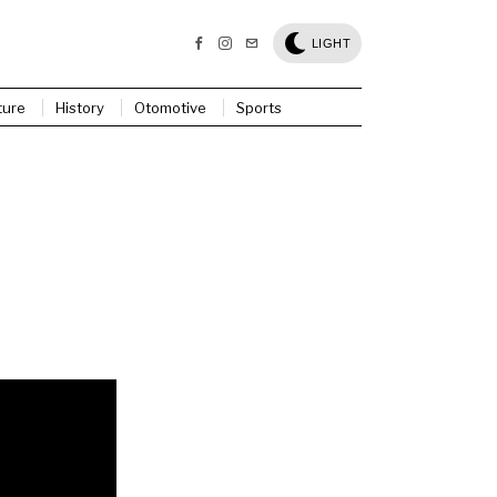
LIGHT
ture
History
Otomotive
Sports