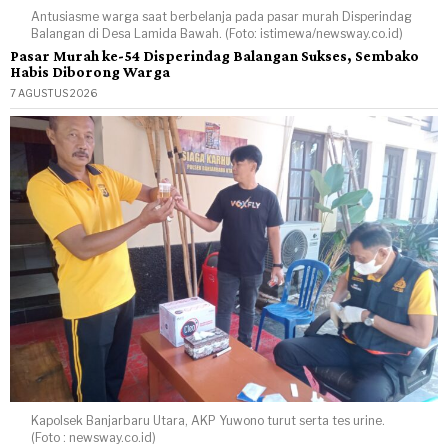
Antusiasme warga saat berbelanja pada pasar murah Disperindag
Balangan di Desa Lamida Bawah. (Foto: istimewa/newsway.co.id)
Pasar Murah ke-54 Disperindag Balangan Sukses, Sembako
Habis Diborong Warga
7 AGUSTUS 2026
Kapolsek Banjarbaru Utara, AKP Yuwono turut serta tes urine.
(Foto : newsway.co.id)