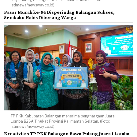
istimewa/newsway.co.id)
Pasar Murah ke-54 Disperindag Balangan Sukses,
Sembako Habis Diborong Warga
TP PKK Kabupaten Balangan menerima penghargaan Juara I
Lomba B2SA Tingkat Provinsi Kalimantan Selatan. (Foto:
istimewa/newsway.co.id)
Kreativitas TP PKK Balangan Bawa Pulang Juara I Lomba