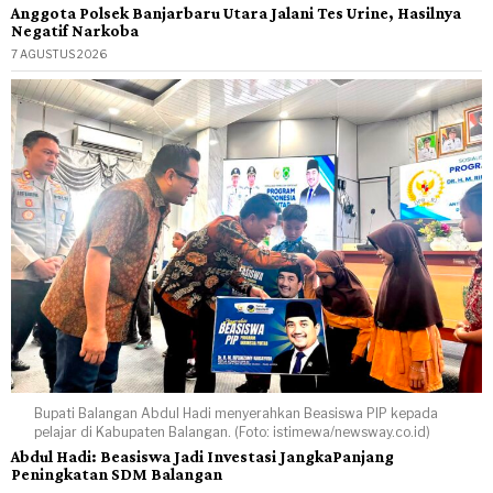
Anggota Polsek Banjarbaru Utara Jalani Tes Urine, Hasilnya
Negatif Narkoba
7 AGUSTUS 2026
Bupati Balangan Abdul Hadi menyerahkan Beasiswa PIP kepada
pelajar di Kabupaten Balangan. (Foto: istimewa/newsway.co.id)
Abdul Hadi: Beasiswa Jadi Investasi JangkaPanjang
Peningkatan SDM Balangan