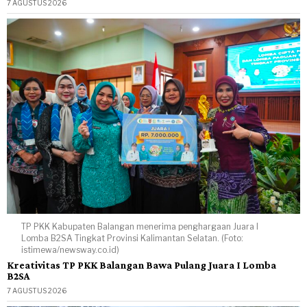
7 AGUSTUS 2026
TP PKK Kabupaten Balangan menerima penghargaan Juara I
Lomba B2SA Tingkat Provinsi Kalimantan Selatan. (Foto:
istimewa/newsway.co.id)
Kreativitas TP PKK Balangan Bawa Pulang Juara I Lomba
B2SA
7 AGUSTUS 2026