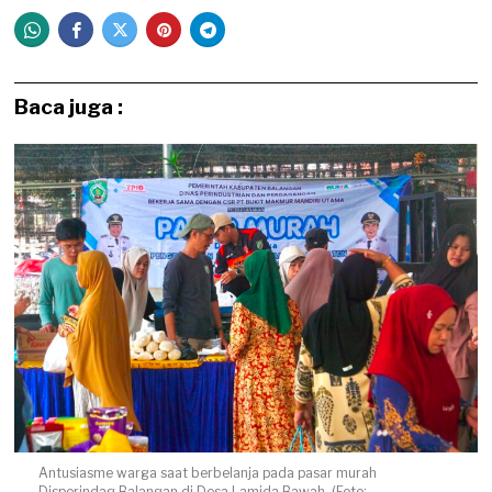
Baca juga :
Antusiasme warga saat berbelanja pada pasar murah
Disperindag Balangan di Desa Lamida Bawah. (Foto: