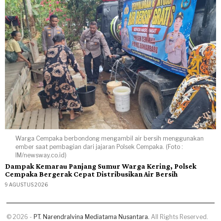
Warga Cempaka berbondong mengambil air bersih menggunakan
ember saat pembagian dari jajaran Polsek Cempaka. (Foto :
IM/newsway.co.id)
Dampak Kemarau Panjang Sumur Warga Kering, Polsek
Cempaka Bergerak Cepat Distribusikan Air Bersih
9 AGUSTUS 2026
©
2026
-
PT. Narendralvina Mediatama Nusantara.
All Rights Reserved.