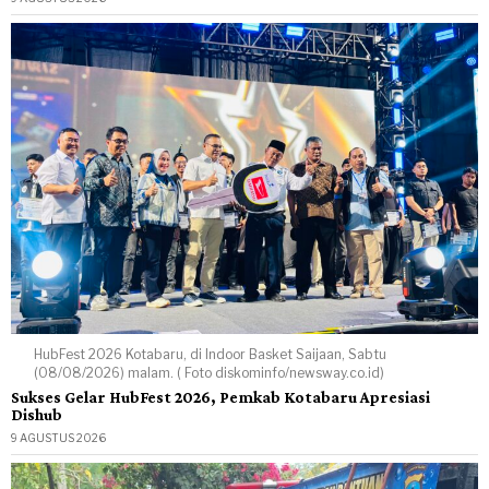
HubFest 2026 Kotabaru, di Indoor Basket Saijaan, Sabtu
(08/08/2026) malam. ( Foto diskominfo/newsway.co.id)
Sukses Gelar HubFest 2026, Pemkab Kotabaru Apresiasi
Dishub
9 AGUSTUS 2026