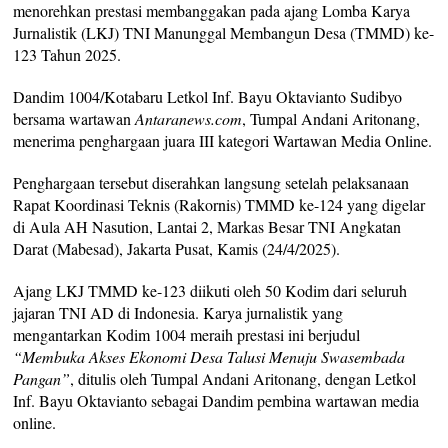
menorehkan prestasi membanggakan pada ajang Lomba Karya
Jurnalistik (LKJ) TNI Manunggal Membangun Desa (TMMD) ke-
123 Tahun 2025.
Dandim 1004/Kotabaru Letkol Inf. Bayu Oktavianto Sudibyo
bersama wartawan
Antaranews.com
, Tumpal Andani Aritonang,
menerima penghargaan juara III kategori Wartawan Media Online.
Penghargaan tersebut diserahkan langsung setelah pelaksanaan
Rapat Koordinasi Teknis (Rakornis) TMMD ke-124 yang digelar
di Aula AH Nasution, Lantai 2, Markas Besar TNI Angkatan
Darat (Mabesad), Jakarta Pusat, Kamis (24/4/2025).
Ajang LKJ TMMD ke-123 diikuti oleh 50 Kodim dari seluruh
jajaran TNI AD di Indonesia. Karya jurnalistik yang
mengantarkan Kodim 1004 meraih prestasi ini berjudul
“Membuka Akses Ekonomi Desa Talusi Menuju Swasembada
Pangan”
, ditulis oleh Tumpal Andani Aritonang, dengan Letkol
Inf. Bayu Oktavianto sebagai Dandim pembina wartawan media
online.