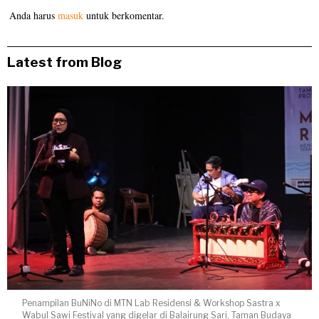
Anda harus
masuk
untuk berkomentar.
Latest from Blog
Penampilan BuNiNo di MTN Lab Residensi & Workshop Sastra x
Wabul Sawi Festival yang digelar di Balairung Sari, Taman Budaya