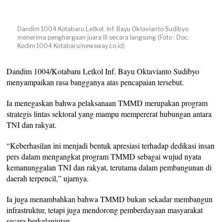
Dandim 1004 Kotabaru Letkol. Inf. Bayu Oktavianto Sudibyo
menerima penghargaan juara III secara langsung (Foto : Doc.
Kodim 1004 Kotabaru/newsway.co.id)
Dandim 1004/Kotabaru Letkol Inf. Bayu Oktavianto Sudibyo
menyampaikan rasa bangganya atas pencapaian tersebut.
Ia menegaskan bahwa pelaksanaan TMMD merupakan program
strategis lintas sektoral yang mampu mempererat hubungan antara
TNI dan rakyat.
“Keberhasilan ini menjadi bentuk apresiasi terhadap dedikasi insan
pers dalam mengangkat program TMMD sebagai wujud nyata
kemanunggalan TNI dan rakyat, terutama dalam pembangunan di
daerah terpencil,” ujarnya.
Ia juga menambahkan bahwa TMMD bukan sekadar membangun
infrastruktur, tetapi juga mendorong pemberdayaan masyarakat
secara berkelanjutan.