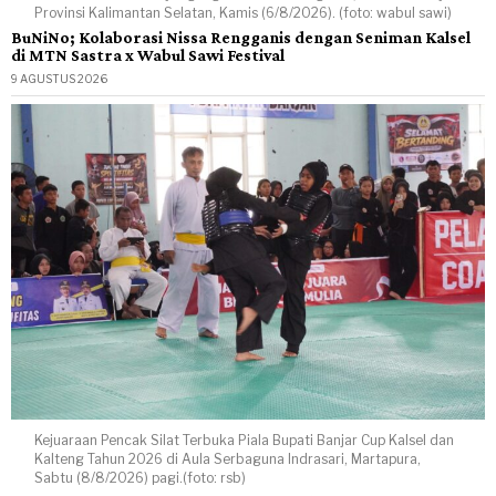
Provinsi Kalimantan Selatan, Kamis (6/8/2026). (foto: wabul sawi)
BuNiNo; Kolaborasi Nissa Rengganis dengan Seniman Kalsel
di MTN Sastra x Wabul Sawi Festival
9 AGUSTUS 2026
Kejuaraan Pencak Silat Terbuka Piala Bupati Banjar Cup Kalsel dan
Kalteng Tahun 2026 di Aula Serbaguna Indrasari, Martapura,
Sabtu (8/8/2026) pagi.(foto: rsb)