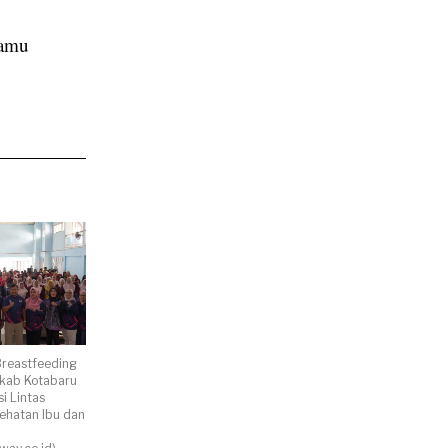
tamu
Breastfeeding
kab Kotabaru
i Lintas
ehatan Ibu dan