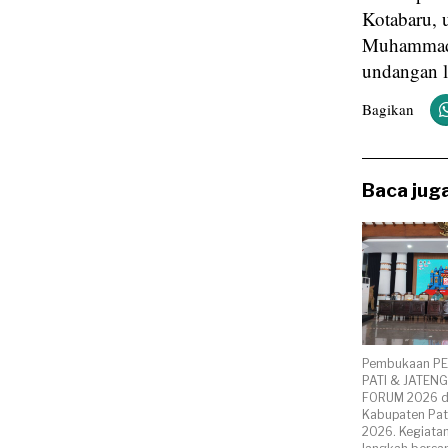
Kotabaru, 
Muhammadiy
undangan l
Bagikan
Baca juga
Pembukaan P
PATI & JATENG
FORUM 2026 di
Kabupaten Pat
2026. Kegiatan