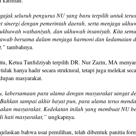
l karimah.
ajak seluruh pengurus NU yang baru terpilih untuk terus
 sinergi dengan pemerintah daerah, serta menjaga ukhu
 ukhuwah wathaniyah, dan ukhuwah insaniyah. Kita semu
jawab bersama dalam menjaga harmoni dan kedamaian d
t,”
tambahnya.
itu, Ketua Tanfidziyah terpilih DR. Nur Zazin, MA meny
dak hanya hadir secara struktural, tetapi juga melekat seca
dupan masyarakat.
u, kebersamaan para ulama dengan masyarakat sangat de
 Bahkan sampai akhir hayat pun, para ulama terus mend
akan masyarakat. Kedekatan inilah yang membuat NU be
i hati masyarakat,”
ungkapnya.
jelaskan bahwa usai pemilihan, telah dibentuk panitia for