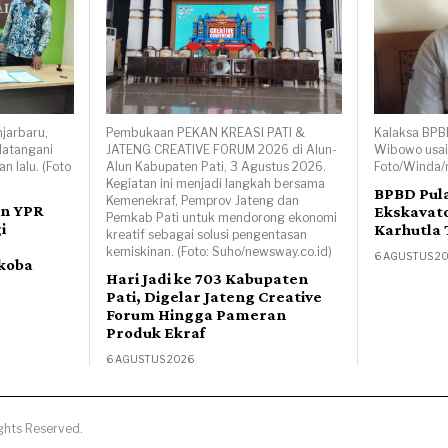
njarbaru,
Pembukaan PEKAN KREASI PATI &
Kalaksa BPB
datangani
JATENG CREATIVE FORUM 2026 di Alun-
Wibowo usai
 lalu. (Foto
Alun Kabupaten Pati, 3 Agustus 2026.
Foto/Winda/
Kegiatan ini menjadi langkah bersama
BPBD Pul
Kemenekraf, Pemprov Jateng dan
an YPR
Ekskavato
Pemkab Pati untuk mendorong ekonomi
i
Karhutla
kreatif sebagai solusi pengentasan
kemiskinan. (Foto: Suho/newsway.co.id)
6 AGUSTUS 2
koba
Hari Jadi ke 703 Kabupaten
Pati, Digelar Jateng Creative
Forum Hingga Pameran
Produk Ekraf
6 AGUSTUS 2026
ghts Reserved.