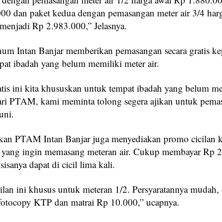
00 dan paket kedua dengan pemasangan meter air 3/4 har
menjadi Rp 2.983.000,” Jelasnya.
um Intan Banjar memberikan pemasangan secara gratis k
pat ibadah yang belum memiliki meter air.
tis ini kita khususkan untuk tempat ibadah yang belum me
 dari PTAM, kami meminta tolong segera ajikan untuk pema
uni.
kan PTAM Intan Banjar juga menyediakan promo cicilan 
 yang ingin memasang meteran air. Cukup membayar Rp 
sisanya dapat di cicil lima kali.
ilan ini khusus untuk meteran 1/2. Persyaratannya mudah,
otocopy KTP dan matrai Rp 10.000,” ucapnya.