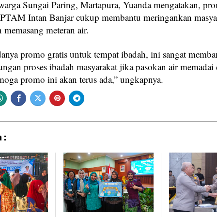
 warga Sungai Paring, Martapura, Yuanda mengatakan, pr
n PTAM Intan Banjar cukup membantu meringankan masya
n memasang meteran air.
danya promo gratis untuk tempat ibadah, ini sangat memba
ungan proses ibadah masyarakat jika pasokan air memadai 
moga promo ini akan terus ada,” ungkapnya.
 :