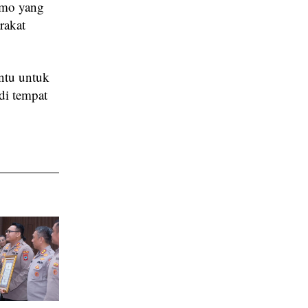
omo yang
rakat
ntu untuk
di tempat