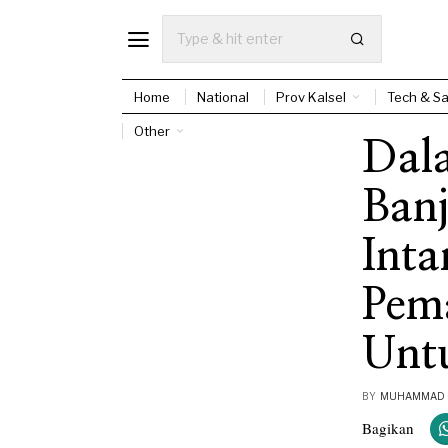
Home
National
Prov Kalsel
Tech & Sa
Other
Dal
Ban
Inta
Pem
Unt
BY
MUHAMMAD E
Bagikan