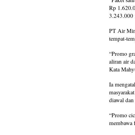
Rp 1.620.0
3.243.000 
PT Air Min
tempat-tem
“Promo gra
aliran air
Kata Mahy
Ia mengata
masyarakat
diawal dan 
“Promo cic
membawa f