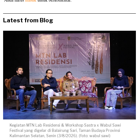
Latest from Blog
Kegiatan MTN Lab Residensi & Workshop Sastra x Wabul Sawi
Festival yang digelar di Balairung Sari, Taman Budaya Provinsi
Kalimantan Selatan, Senin (3/8/2026). (foto: wabul sawi)