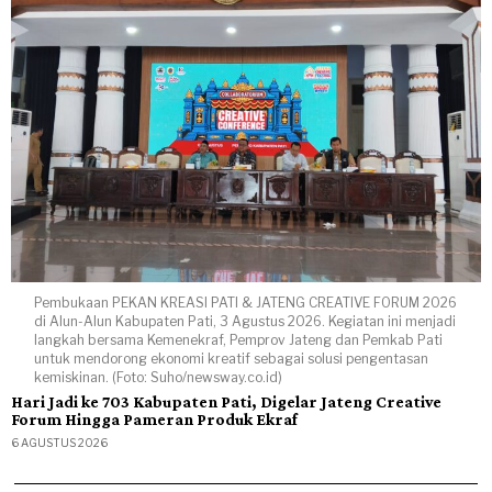
Pembukaan PEKAN KREASI PATI & JATENG CREATIVE FORUM 2026
di Alun-Alun Kabupaten Pati, 3 Agustus 2026. Kegiatan ini menjadi
langkah bersama Kemenekraf, Pemprov Jateng dan Pemkab Pati
untuk mendorong ekonomi kreatif sebagai solusi pengentasan
kemiskinan. (Foto: Suho/newsway.co.id)
Hari Jadi ke 703 Kabupaten Pati, Digelar Jateng Creative
Forum Hingga Pameran Produk Ekraf
6 AGUSTUS 2026