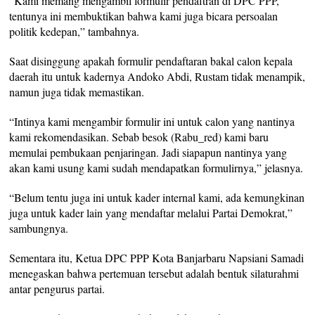
“Kami memang mengambil formulir pendaftran di DPC PPP,
tentunya ini membuktikan bahwa kami juga bicara persoalan
politik kedepan,” tambahnya.
Saat disinggung apakah formulir pendaftaran bakal calon kepala
daerah itu untuk kadernya Andoko Abdi, Rustam tidak menampik,
namun juga tidak memastikan.
“Intinya kami mengambir formulir ini untuk calon yang nantinya
kami rekomendasikan. Sebab besok (Rabu_red) kami baru
memulai pembukaan penjaringan. Jadi siapapun nantinya yang
akan kami usung kami sudah mendapatkan formulirnya,” jelasnya.
“Belum tentu juga ini untuk kader internal kami, ada kemungkinan
juga untuk kader lain yang mendaftar melalui Partai Demokrat,”
sambungnya.
Sementara itu, Ketua DPC PPP Kota Banjarbaru Napsiani Samadi
menegaskan bahwa pertemuan tersebut adalah bentuk silaturahmi
antar pengurus partai.