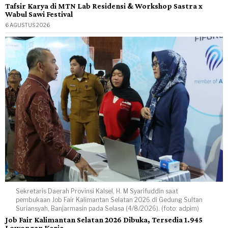
Tafsir Karya di MTN Lab Residensi & Workshop Sastra x
Wabul Sawi Festival
6 AGUSTUS 2026
Sekretaris Daerah Provinsi Kalsel, H. M Syarifuddin saat
pembukaan Job Fair Kalimantan Selatan 2026 di Gedung Sultan
Suriansyah, Banjarmasin pada Selasa (4/8/2026). (foto: adpim)
Job Fair Kalimantan Selatan 2026 Dibuka, Tersedia 1.945
Lowongan Kerja