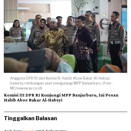
Anggota DPR RI dari Komisi III, Habib Aboe Bakar Al-Habsyi
beserta rombongan saat mengunjugi MPP Banjarbaru. (Foto :
MC/newsway.co.id)
Komisi III DPR RI Kunjungi MPP Banjarbaru, Ini Pesan
Habib Aboe Bakar Al-Habsyi
Tinggalkan Balasan
Anda harus
masuk
untuk berkomentar.