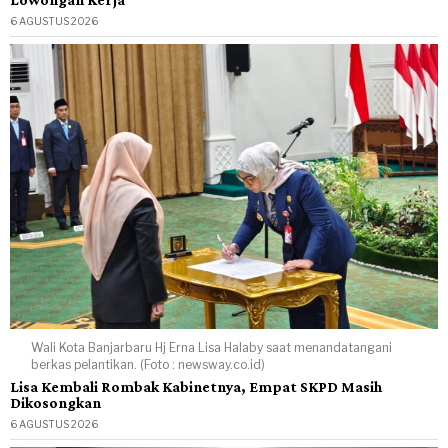
6 AGUSTUS 2026
Wali Kota Banjarbaru Hj Erna Lisa Halaby saat menandatangani
berkas pelantikan. (Foto : newsway.co.id)
Lisa Kembali Rombak Kabinetnya, Empat SKPD Masih
Dikosongkan
6 AGUSTUS 2026