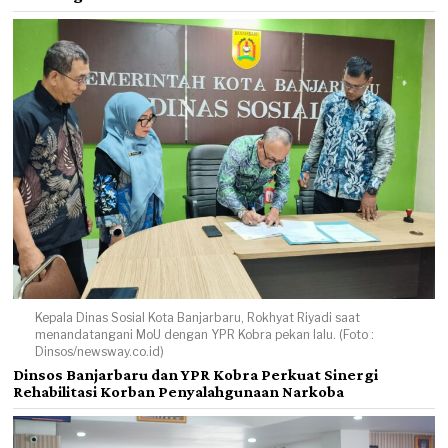
Kepala Dinas Sosial Kota Banjarbaru, Rokhyat Riyadi saat
menandatangani MoU dengan YPR Kobra pekan lalu. (Foto :
Dinsos/newsway.co.id)
Dinsos Banjarbaru dan YPR Kobra Perkuat Sinergi
Rehabilitasi Korban Penyalahgunaan Narkoba