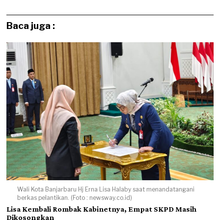
Baca juga :
Wali Kota Banjarbaru Hj Erna Lisa Halaby saat menandatangani
berkas pelantikan. (Foto : newsway.co.id)
Lisa Kembali Rombak Kabinetnya, Empat SKPD Masih
Dikosongkan