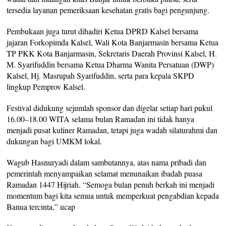
tersedia layanan pemeriksaan kesehatan gratis bagi pengunjung.
Pembukaan juga turut dihadiri Ketua DPRD Kalsel bersama
jajaran Forkopimda Kalsel, Wali Kota Banjarmasin bersama Ketua
TP PKK Kota Banjarmasin, Sekretaris Daerah Provinsi Kalsel, H.
M. Syarifuddin bersama Ketua Dharma Wanita Persatuan (DWP)
Kalsel, Hj. Masrupah Syarifuddin, serta para kepala SKPD
lingkup Pemprov Kalsel.
Festival didukung sejumlah sponsor dan digelar setiap hari pukul
16.00–18.00 WITA selama bulan Ramadan ini tidak hanya
menjadi pusat kuliner Ramadan, tetapi juga wadah silaturahmi dan
dukungan bagi UMKM lokal.
Wagub Hasnuryadi dalam sambutannya, atas nama pribadi dan
pemerintah menyampaikan selamat menunaikan ibadah puasa
Ramadan 1447 Hijriah. “Semoga bulan penuh berkah ini menjadi
momentum bagi kita semua untuk memperkuat pengabdian kepada
Banua tercinta,” ucap