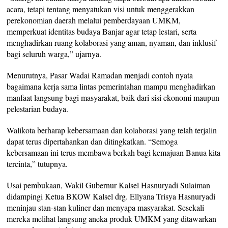
acara, tetapi tentang menyatukan visi untuk menggerakkan
perekonomian daerah melalui pemberdayaan UMKM,
memperkuat identitas budaya Banjar agar tetap lestari, serta
menghadirkan ruang kolaborasi yang aman, nyaman, dan inklusif
bagi seluruh warga,” ujarnya.
Menurutnya, Pasar Wadai Ramadan menjadi contoh nyata
bagaimana kerja sama lintas pemerintahan mampu menghadirkan
manfaat langsung bagi masyarakat, baik dari sisi ekonomi maupun
pelestarian budaya.
Walikota berharap kebersamaan dan kolaborasi yang telah terjalin
dapat terus dipertahankan dan ditingkatkan. “Semoga
kebersamaan ini terus membawa berkah bagi kemajuan Banua kita
tercinta,” tutupnya.
Usai pembukaan, Wakil Gubernur Kalsel Hasnuryadi Sulaiman
didampingi Ketua BKOW Kalsel drg. Ellyana Trisya Hasnuryadi
meninjau stan-stan kuliner dan menyapa masyarakat. Sesekali
mereka melihat langsung aneka produk UMKM yang ditawarkan