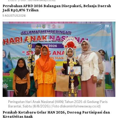
Perubahan APBD 2026 Balangan Disepakati, Belanja Daerah
Jadi Rp2,876 Triliun
9 AGUSTUS 2026
Peringatan Hari Anak Nasional (HAN) Tahun 2026 di Gedung Paris
Barantai, Sabtu (8/8/2026).( Foto diskominfo/newsway.co.id)
Pemkab Kotabaru Gelar HAN 2026, Dorong Partisipasi dan
Kreativitas Anak