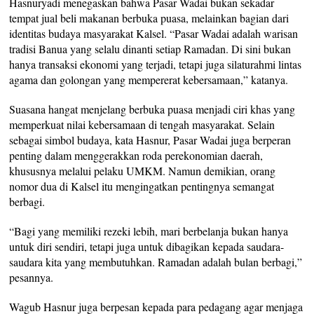
Hasnuryadi menegaskan bahwa Pasar Wadai bukan sekadar
tempat jual beli makanan berbuka puasa, melainkan bagian dari
identitas budaya masyarakat Kalsel. “Pasar Wadai adalah warisan
tradisi Banua yang selalu dinanti setiap Ramadan. Di sini bukan
hanya transaksi ekonomi yang terjadi, tetapi juga silaturahmi lintas
agama dan golongan yang mempererat kebersamaan,” katanya.
Suasana hangat menjelang berbuka puasa menjadi ciri khas yang
memperkuat nilai kebersamaan di tengah masyarakat. Selain
sebagai simbol budaya, kata Hasnur, Pasar Wadai juga berperan
penting dalam menggerakkan roda perekonomian daerah,
khususnya melalui pelaku UMKM. Namun demikian, orang
nomor dua di Kalsel itu mengingatkan pentingnya semangat
berbagi.
“Bagi yang memiliki rezeki lebih, mari berbelanja bukan hanya
untuk diri sendiri, tetapi juga untuk dibagikan kepada saudara-
saudara kita yang membutuhkan. Ramadan adalah bulan berbagi,”
pesannya.
Wagub Hasnur juga berpesan kepada para pedagang agar menjaga