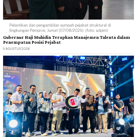
Pelantikan dan pengambilan sumpah pejabat struktural di
lingkungan Pemprov, Jumat (07/08/2026). (foto: adpim)
Gubernur Haji Muhidin Terapkan Manajemen Talenta dalam
Penempatan Posisi Pejabat
9 AGUSTUS 2026