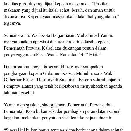
kualitas produk yang dijual kepada masyarakat. “Pastikan
makanan yang dijual itu halal, sehat, bersih, dan aman untuk
dikonsumsi. Kepercayaan masyarakat adalah hal yang utama,”
tegasnya.
Sementara itu, Wali Kota Banjarmasin, Muhammad Yamin,
menyampaikan apresiasi dan ucapan terima kasih kepada
Pemerintah Provinsi Kalsel atas dukungan penuh dalam
penyelenggaraan Pasar Wadai Ramadan 1447 Hijriah.
Dalam sambutannya, ia secara khusus menyampaikan
penghargaan kepada Gubernur Kalsel, Muhidin, serta Wakil
Gubernur Kalsel, Hasnuryadi Sulaiman, beserta seluruh jajaran
Pemprov Kalsel yang telah berkolaborasi menyukseskan agenda
tahunan tersebut.
Yamin menegaskan, sinergi antara Pemerintah Provinsi dan
Pemerintah Kota bukan sekadar pembagian peran dalam sebuah
kegiatan, melainkan penyatuan visi demi kemajuan daerah.
“Sinergi ini bukan hanya tentang siapa berbuat apa dalam sebuah