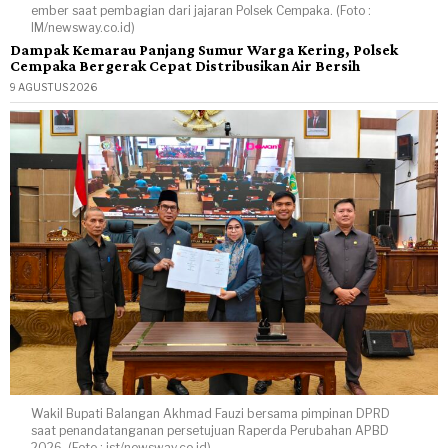
ember saat pembagian dari jajaran Polsek Cempaka. (Foto :
IM/newsway.co.id)
Dampak Kemarau Panjang Sumur Warga Kering, Polsek
Cempaka Bergerak Cepat Distribusikan Air Bersih
9 AGUSTUS 2026
Wakil Bupati Balangan Akhmad Fauzi bersama pimpinan DPRD
saat penandatanganan persetujuan Raperda Perubahan APBD
2026. (Foto : ist/newsway.co.id)