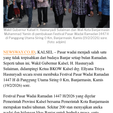
Wakil Gubernur Kalsel H. Hasnuryadi Sulaiman dan Wali Kota Banjarmasin
Muhammad Yamin di pembukaan Festival Pasar Wadai Ramadan 1447 H
di Panggung Utama Siring 0 Km, Banjarmasin, Kamis (19/2/2026) sore.
(foto: adpim)
NEWSWAY.CO.ID
, KALSEL – Pasar wadai menjadi salah satu
yang tidak terpisahkan dari budaya Banjar setiap bulan Ramadan.
Seperti tahun ini, Wakil Gubernur Kalsel, H. Hasnuryadi
Sulaiman, didampingi Ketua BKOW Kalsel drg. Ellyana Trisya
Hasnuryadi secara resmi membuka Festival Pasar Wadai Ramadan
1447 H di Panggung Utama Siring 0 Km, Banjarmasin, Kamis
(19/2/2026) sore.
Festival Pasar Wadai Ramadan 1447 H/2026 yang digelar
Pemerintah Provinsi Kalsel bersama Pemerintah Kota Banjarmasin
merupakan tradisi tahunan. Sekitar 200 stan menyajikan aneka
wadai dan hidangan khas Banjar untuk berbuka puasa, serta