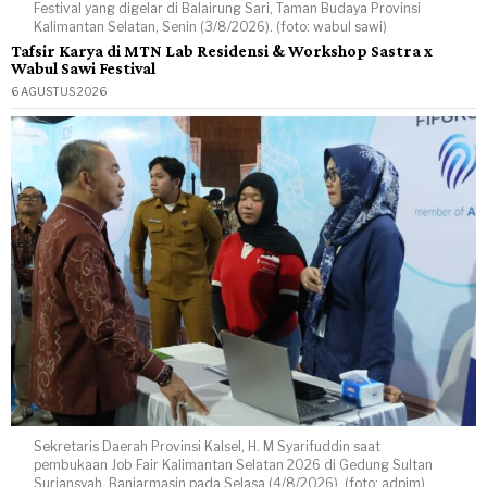
Festival yang digelar di Balairung Sari, Taman Budaya Provinsi
Kalimantan Selatan, Senin (3/8/2026). (foto: wabul sawi)
Tafsir Karya di MTN Lab Residensi & Workshop Sastra x
Wabul Sawi Festival
6 AGUSTUS 2026
Sekretaris Daerah Provinsi Kalsel, H. M Syarifuddin saat
pembukaan Job Fair Kalimantan Selatan 2026 di Gedung Sultan
Suriansyah, Banjarmasin pada Selasa (4/8/2026). (foto: adpim)