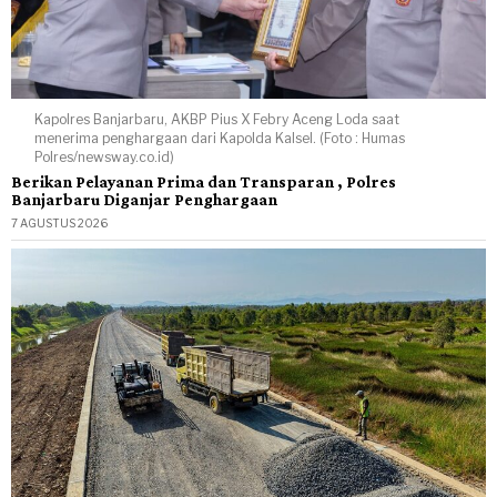
Kapolres Banjarbaru, AKBP Pius X Febry Aceng Loda saat
menerima penghargaan dari Kapolda Kalsel. (Foto : Humas
Polres/newsway.co.id)
Berikan Pelayanan Prima dan Transparan , Polres
Banjarbaru Diganjar Penghargaan
7 AGUSTUS 2026