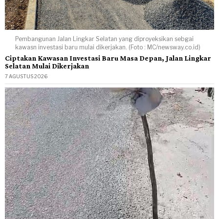
Pembangunan Jalan Lingkar Selatan yang diproyeksikan sebgai
kawasn investasi baru mulai dikerjakan. (Foto : MC/newsway.co.id)
Ciptakan Kawasan Investasi Baru Masa Depan, Jalan Lingkar
Selatan Mulai Dikerjakan
7 AGUSTUS 2026