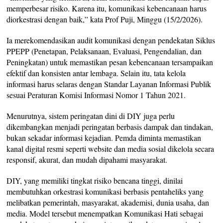
memperbesar risiko. Karena itu, komunikasi kebencanaan harus
diorkestrasi dengan baik,” kata Prof Puji, Minggu (15/2/2026).
Ia merekomendasikan audit komunikasi dengan pendekatan Siklus
PPEPP (Penetapan, Pelaksanaan, Evaluasi, Pengendalian, dan
Peningkatan) untuk memastikan pesan kebencanaan tersampaikan
efektif dan konsisten antar lembaga. Selain itu, tata kelola
informasi harus selaras dengan Standar Layanan Informasi Publik
sesuai Peraturan Komisi Informasi Nomor 1 Tahun 2021.
Menurutnya, sistem peringatan dini di DIY juga perlu
dikembangkan menjadi peringatan berbasis dampak dan tindakan,
bukan sekadar informasi kejadian. Pemda diminta memastikan
kanal digital resmi seperti website dan media sosial dikelola secara
responsif, akurat, dan mudah dipahami masyarakat.
DIY, yang memiliki tingkat risiko bencana tinggi, dinilai
membutuhkan orkestrasi komunikasi berbasis pentaheliks yang
melibatkan pemerintah, masyarakat, akademisi, dunia usaha, dan
media. Model tersebut menempatkan Komunikasi Hati sebagai