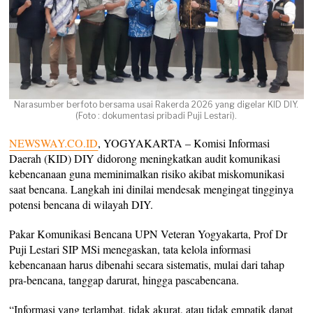
Narasumber berfoto bersama usai Rakerda 2026 yang digelar KID DIY.
(Foto : dokumentasi pribadi Puji Lestari).
NEWSWAY.CO.ID
, YOGYAKARTA – Komisi Informasi
Daerah (KID) DIY didorong meningkatkan audit komunikasi
kebencanaan guna meminimalkan risiko akibat miskomunikasi
saat bencana. Langkah ini dinilai mendesak mengingat tingginya
potensi bencana di wilayah DIY.
Pakar Komunikasi Bencana UPN Veteran Yogyakarta, Prof Dr
Puji Lestari SIP MSi menegaskan, tata kelola informasi
kebencanaan harus dibenahi secara sistematis, mulai dari tahap
pra-bencana, tanggap darurat, hingga pascabencana.
“Informasi yang terlambat, tidak akurat, atau tidak empatik dapat