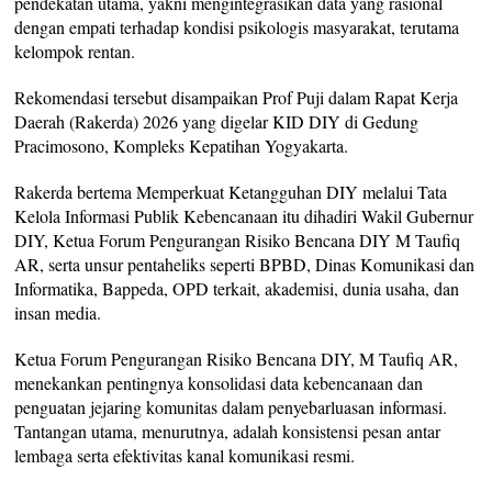
pendekatan utama, yakni mengintegrasikan data yang rasional
dengan empati terhadap kondisi psikologis masyarakat, terutama
kelompok rentan.
Rekomendasi tersebut disampaikan Prof Puji dalam Rapat Kerja
Daerah (Rakerda) 2026 yang digelar KID DIY di Gedung
Pracimosono, Kompleks Kepatihan Yogyakarta.
Rakerda bertema Memperkuat Ketangguhan DIY melalui Tata
Kelola Informasi Publik Kebencanaan itu dihadiri Wakil Gubernur
DIY, Ketua Forum Pengurangan Risiko Bencana DIY M Taufiq
AR, serta unsur pentaheliks seperti BPBD, Dinas Komunikasi dan
Informatika, Bappeda, OPD terkait, akademisi, dunia usaha, dan
insan media.
Ketua Forum Pengurangan Risiko Bencana DIY, M Taufiq AR,
menekankan pentingnya konsolidasi data kebencanaan dan
penguatan jejaring komunitas dalam penyebarluasan informasi.
Tantangan utama, menurutnya, adalah konsistensi pesan antar
lembaga serta efektivitas kanal komunikasi resmi.