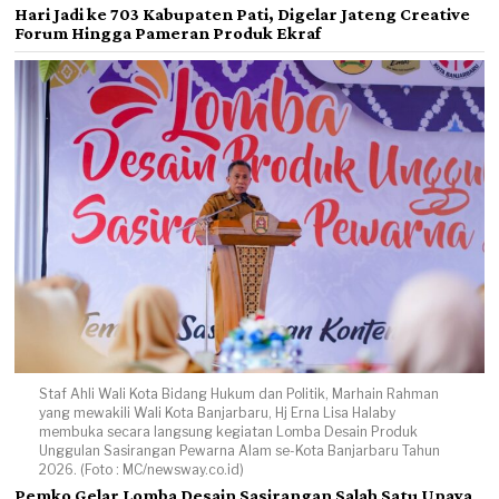
Hari Jadi ke 703 Kabupaten Pati, Digelar Jateng Creative
Forum Hingga Pameran Produk Ekraf
Staf Ahli Wali Kota Bidang Hukum dan Politik, Marhain Rahman
yang mewakili Wali Kota Banjarbaru, Hj Erna Lisa Halaby
membuka secara langsung kegiatan Lomba Desain Produk
Unggulan Sasirangan Pewarna Alam se-Kota Banjarbaru Tahun
2026. (Foto : MC/newsway.co.id)
Pemko Gelar Lomba Desain Sasirangan Salah Satu Upaya