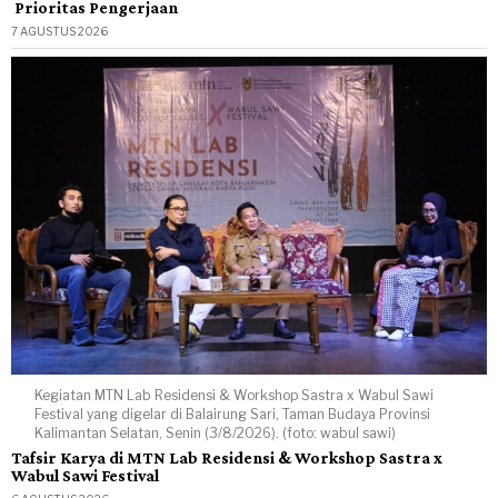
Prioritas Pengerjaan
7 AGUSTUS 2026
Kegiatan MTN Lab Residensi & Workshop Sastra x Wabul Sawi
Festival yang digelar di Balairung Sari, Taman Budaya Provinsi
Kalimantan Selatan, Senin (3/8/2026). (foto: wabul sawi)
Tafsir Karya di MTN Lab Residensi & Workshop Sastra x
Wabul Sawi Festival