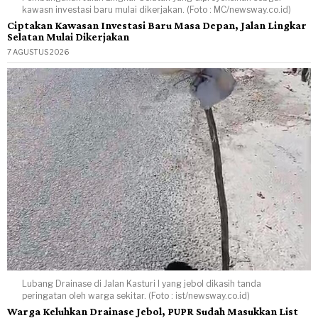
kawasn investasi baru mulai dikerjakan. (Foto : MC/newsway.co.id)
Ciptakan Kawasan Investasi Baru Masa Depan, Jalan Lingkar
Selatan Mulai Dikerjakan
7 AGUSTUS 2026
Lubang Drainase di Jalan Kasturi I yang jebol dikasih tanda
peringatan oleh warga sekitar. (Foto : ist/newsway.co.id)
Warga Keluhkan Drainase Jebol, PUPR Sudah Masukkan List