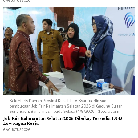
6 AGUSTUS 2026
Sekretaris Daerah Provinsi Kalsel, H. M Syarifuddin saat
pembukaan Job Fair Kalimantan Selatan 2026 di Gedung Sultan
Suriansyah, Banjarmasin pada Selasa (4/8/2026). (foto: adpim)
Job Fair Kalimantan Selatan 2026 Dibuka, Tersedia 1.945
Lowongan Kerja
6 AGUSTUS 2026