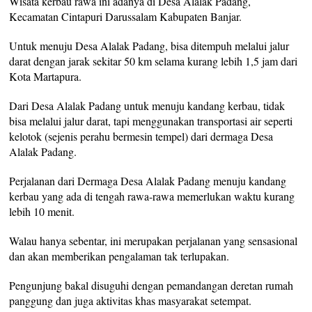
Wisata kerbau rawa ini adanya di Desa Alalak Padang,
Kecamatan Cintapuri Darussalam Kabupaten Banjar.
Untuk menuju Desa Alalak Padang, bisa ditempuh melalui jalur
darat dengan jarak sekitar 50 km selama kurang lebih 1,5 jam dari
Kota Martapura.
Dari Desa Alalak Padang untuk menuju kandang kerbau, tidak
bisa melalui jalur darat, tapi menggunakan transportasi air seperti
kelotok (sejenis perahu bermesin tempel) dari dermaga Desa
Alalak Padang.
Perjalanan dari Dermaga Desa Alalak Padang menuju kandang
kerbau yang ada di tengah rawa-rawa memerlukan waktu kurang
lebih 10 menit.
Walau hanya sebentar, ini merupakan perjalanan yang sensasional
dan akan memberikan pengalaman tak terlupakan.
Pengunjung bakal disuguhi dengan pemandangan deretan rumah
panggung dan juga aktivitas khas masyarakat setempat.