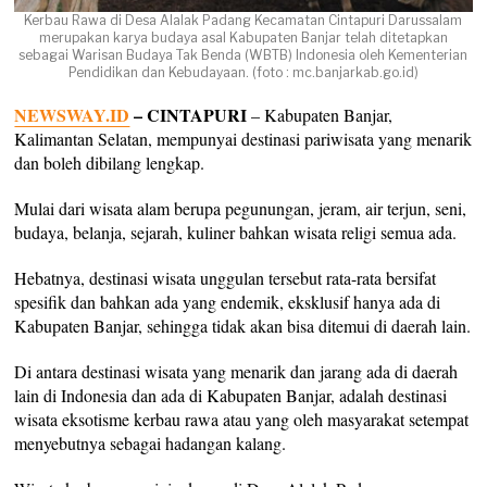
Kerbau Rawa di Desa Alalak Padang Kecamatan Cintapuri Darussalam
merupakan karya budaya asal Kabupaten Banjar telah ditetapkan
sebagai Warisan Budaya Tak Benda (WBTB) Indonesia oleh Kementerian
Pendidikan dan Kebudayaan. (foto : mc.banjarkab.go.id)
NEWSWAY.ID
– CINTAPURI
– Kabupaten Banjar,
Kalimantan Selatan, mempunyai destinasi pariwisata yang menarik
dan boleh dibilang lengkap.
Mulai dari wisata alam berupa pegunungan, jeram, air terjun, seni,
budaya, belanja, sejarah, kuliner bahkan wisata religi semua ada.
Hebatnya, destinasi wisata unggulan tersebut rata-rata bersifat
spesifik dan bahkan ada yang endemik, eksklusif hanya ada di
Kabupaten Banjar, sehingga tidak akan bisa ditemui di daerah lain.
Di antara destinasi wisata yang menarik dan jarang ada di daerah
lain di Indonesia dan ada di Kabupaten Banjar, adalah destinasi
wisata eksotisme kerbau rawa atau yang oleh masyarakat setempat
menyebutnya sebagai hadangan kalang.