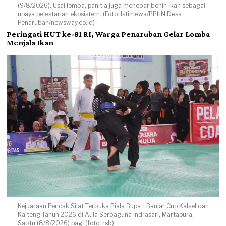
(9/8/2026). Usai lomba, panitia juga menebar benih ikan sebagai
upaya pelestarian ekosistem. (Foto: Istimewa/PPHN Desa
Penaruban/newsway.co.id)
Peringati HUT ke-81 RI, Warga Penaruban Gelar Lomba
Menjala Ikan
Kejuaraan Pencak Silat Terbuka Piala Bupati Banjar Cup Kalsel dan
Kalteng Tahun 2026 di Aula Serbaguna Indrasari, Martapura,
Sabtu (8/8/2026) pagi.(foto: rsb)