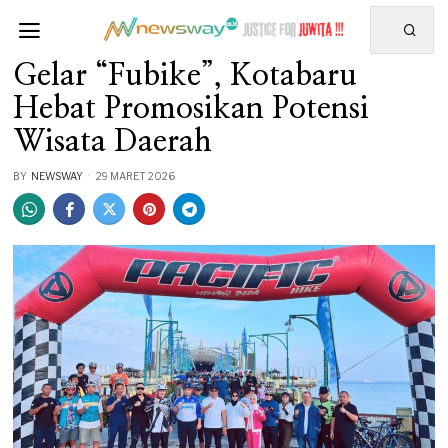
Gelar “Fubike”, Kotabaru
Hebat Promosikan Potensi
Wisata Daerah
BY
NEWSWAY
29 MARET 2026