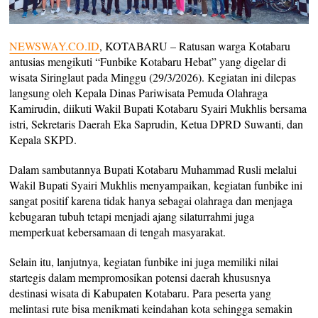
NEWSWAY.CO.ID
, KOTABARU – Ratusan warga Kotabaru
antusias mengikuti “Funbike Kotabaru Hebat” yang digelar di
wisata Siringlaut pada Minggu (29/3/2026). Kegiatan ini dilepas
langsung oleh Kepala Dinas Pariwisata Pemuda Olahraga
Kamirudin, diikuti Wakil Bupati Kotabaru Syairi Mukhlis bersama
istri, Sekretaris Daerah Eka Saprudin, Ketua DPRD Suwanti, dan
Kepala SKPD.
Dalam sambutannya Bupati Kotabaru Muhammad Rusli melalui
Wakil Bupati Syairi Mukhlis menyampaikan, kegiatan funbike ini
sangat positif karena tidak hanya sebagai olahraga dan menjaga
kebugaran tubuh tetapi menjadi ajang silaturrahmi juga
memperkuat kebersamaan di tengah masyarakat.
Selain itu, lanjutnya, kegiatan funbike ini juga memiliki nilai
startegis dalam mempromosikan potensi daerah khususnya
destinasi wisata di Kabupaten Kotabaru. Para peserta yang
melintasi rute bisa menikmati keindahan kota sehingga semakin