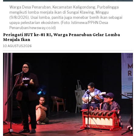
Warga Desa Penaruban, Kecamatan Kaligondang, Purbalingga
mengikuti lomba menjala ikan di Sungai Klawing, Minggu
(9/8/2026). Usai lomba, panitia juga menebar benih ikan sebagai
upaya pelestarian ekosistem. (Foto: Istimewa/PPHN Desa
Penaruban/newsway.co.id)
Peringati HUT ke-81 RI, Warga Penaruban Gelar Lomba
Menjala Ikan
10 AGUSTUS 2026