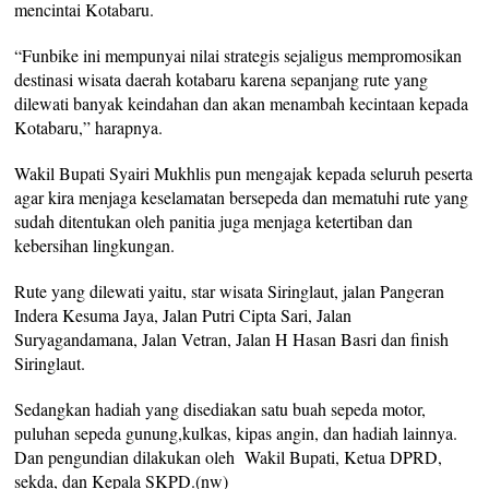
mencintai Kotabaru.
“Funbike ini mempunyai nilai strategis sejaligus mempromosikan
destinasi wisata daerah kotabaru karena sepanjang rute yang
dilewati banyak keindahan dan akan menambah kecintaan kepada
Kotabaru,” harapnya.
Wakil Bupati Syairi Mukhlis pun mengajak kepada seluruh peserta
agar kira menjaga keselamatan bersepeda dan mematuhi rute yang
sudah ditentukan oleh panitia juga menjaga ketertiban dan
kebersihan lingkungan.
Rute yang dilewati yaitu, star wisata Siringlaut, jalan Pangeran
Indera Kesuma Jaya, Jalan Putri Cipta Sari, Jalan
Suryagandamana, Jalan Vetran, Jalan H Hasan Basri dan finish
Siringlaut.
Sedangkan hadiah yang disediakan satu buah sepeda motor,
puluhan sepeda gunung,kulkas, kipas angin, dan hadiah lainnya.
Dan pengundian dilakukan oleh Wakil Bupati, Ketua DPRD,
sekda, dan Kepala SKPD.(nw)