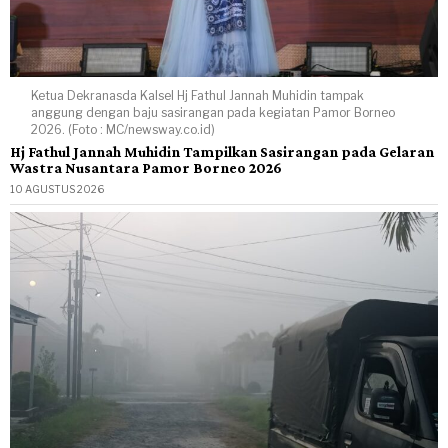
Ketua Dekranasda Kalsel Hj Fathul Jannah Muhidin tampak
anggung dengan baju sasirangan pada kegiatan Pamor Borneo
2026. (Foto : MC/newsway.co.id)
Hj Fathul Jannah Muhidin Tampilkan Sasirangan pada Gelaran
Wastra Nusantara Pamor Borneo 2026
10 AGUSTUS 2026