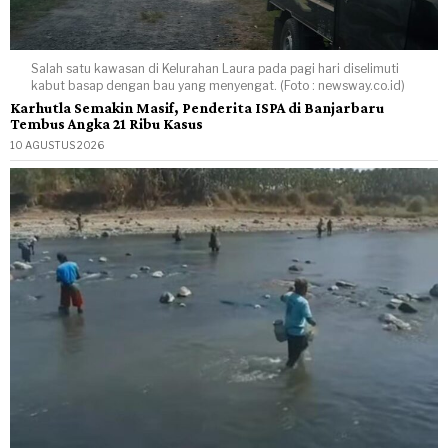
Salah satu kawasan di Kelurahan Laura pada pagi hari diselimuti
kabut basap dengan bau yang menyengat. (Foto : newsway.co.id)
Karhutla Semakin Masif, Penderita ISPA di Banjarbaru
Tembus Angka 21 Ribu Kasus
10 AGUSTUS 2026