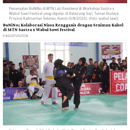
Penampilan BuNiNo di MTN Lab Residensi & Workshop Sastra x
Wabul Sawi Festival yang digelar di Balairung Sari, Taman Budaya
Provinsi Kalimantan Selatan, Kamis (6/8/2026). (foto: wabul sawi)
BuNiNo; Kolaborasi Nissa Rengganis dengan Seniman Kalsel
di MTN Sastra x Wabul Sawi Festival
9 AGUSTUS 2026