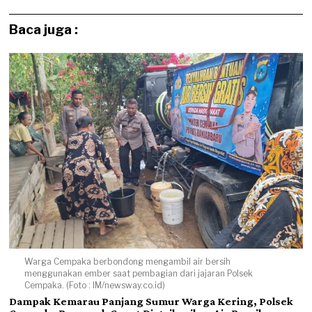
Baca juga :
Warga Cempaka berbondong mengambil air bersih
menggunakan ember saat pembagian dari jajaran Polsek
Cempaka. (Foto : IM/newsway.co.id)
Dampak Kemarau Panjang Sumur Warga Kering, Polsek