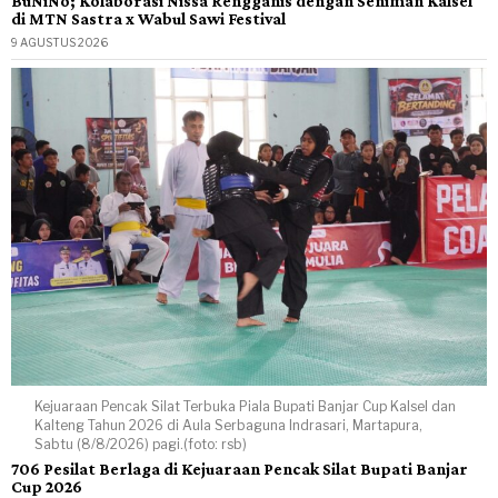
BuNiNo; Kolaborasi Nissa Rengganis dengan Seniman Kalsel
di MTN Sastra x Wabul Sawi Festival
9 AGUSTUS 2026
Kejuaraan Pencak Silat Terbuka Piala Bupati Banjar Cup Kalsel dan
Kalteng Tahun 2026 di Aula Serbaguna Indrasari, Martapura,
Sabtu (8/8/2026) pagi.(foto: rsb)
706 Pesilat Berlaga di Kejuaraan Pencak Silat Bupati Banjar
Cup 2026