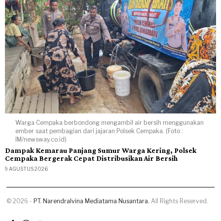
Warga Cempaka berbondong mengambil air bersih menggunakan
ember saat pembagian dari jajaran Polsek Cempaka. (Foto :
IM/newsway.co.id)
Dampak Kemarau Panjang Sumur Warga Kering, Polsek
Cempaka Bergerak Cepat Distribusikan Air Bersih
9 AGUSTUS 2026
©
2026
-
PT. Narendralvina Mediatama Nusantara.
All Rights Reserved.