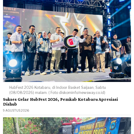
HubFest 2026 Kotabaru, di Indoor Basket Saijaan, Sabtu
(08/08/2026) malam. ( Foto diskominfo/newsway.co.id)
Sukses Gelar HubFest 2026, Pemkab Kotabaru Apresiasi
Dishub
9 AGUSTUS 2026