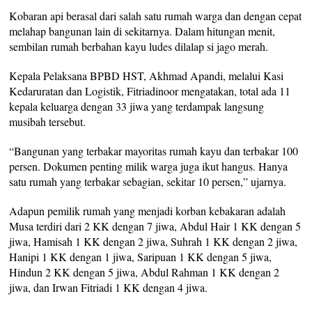
Kobaran api berasal dari salah satu rumah warga dan dengan cepat
melahap bangunan lain di sekitarnya. Dalam hitungan menit,
sembilan rumah berbahan kayu ludes dilalap si jago merah.
Kepala Pelaksana BPBD HST, Akhmad Apandi, melalui Kasi
Kedaruratan dan Logistik, Fitriadinoor mengatakan, total ada 11
kepala keluarga dengan 33 jiwa yang terdampak langsung
musibah tersebut.
“Bangunan yang terbakar mayoritas rumah kayu dan terbakar 100
persen. Dokumen penting milik warga juga ikut hangus. Hanya
satu rumah yang terbakar sebagian, sekitar 10 persen,” ujarnya.
Adapun pemilik rumah yang menjadi korban kebakaran adalah
Musa terdiri dari 2 KK dengan 7 jiwa, Abdul Hair 1 KK dengan 5
jiwa, Hamisah 1 KK dengan 2 jiwa, Suhrah 1 KK dengan 2 jiwa,
Hanipi 1 KK dengan 1 jiwa, Saripuan 1 KK dengan 5 jiwa,
Hindun 2 KK dengan 5 jiwa, Abdul Rahman 1 KK dengan 2
jiwa, dan Irwan Fitriadi 1 KK dengan 4 jiwa.