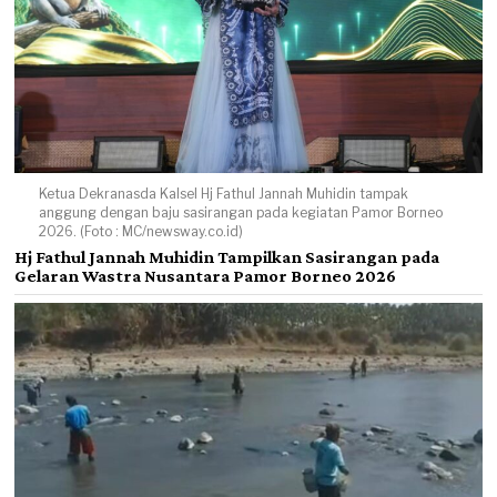
Ketua Dekranasda Kalsel Hj Fathul Jannah Muhidin tampak
anggung dengan baju sasirangan pada kegiatan Pamor Borneo
2026. (Foto : MC/newsway.co.id)
Hj Fathul Jannah Muhidin Tampilkan Sasirangan pada
Gelaran Wastra Nusantara Pamor Borneo 2026