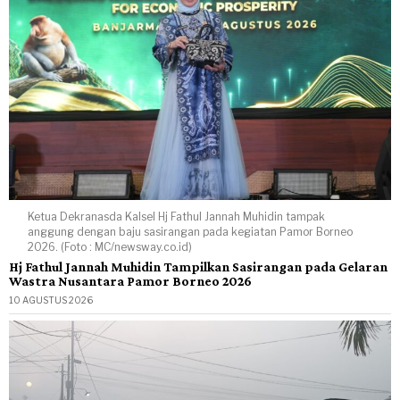
Ketua Dekranasda Kalsel Hj Fathul Jannah Muhidin tampak
anggung dengan baju sasirangan pada kegiatan Pamor Borneo
2026. (Foto : MC/newsway.co.id)
Hj Fathul Jannah Muhidin Tampilkan Sasirangan pada Gelaran
Wastra Nusantara Pamor Borneo 2026
10 AGUSTUS 2026