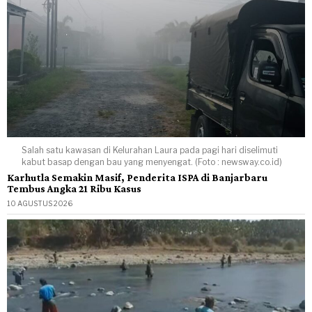
Salah satu kawasan di Kelurahan Laura pada pagi hari diselimuti
kabut basap dengan bau yang menyengat. (Foto : newsway.co.id)
Karhutla Semakin Masif, Penderita ISPA di Banjarbaru
Tembus Angka 21 Ribu Kasus
10 AGUSTUS 2026