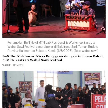
Penampilan BuNiNo di MTN Lab Residensi & Workshop Sastra x
Wabul Sawi Festival yang digelar di Balairung Sari, Taman Budaya
Provinsi Kalimantan Selatan, Kamis (6/8/2026). (foto: wabul sawi)
BuNiNo; Kolaborasi Nissa Rengganis dengan Seniman Kalsel
di MTN Sastra x Wabul Sawi Festival
9 AGUSTUS 2026