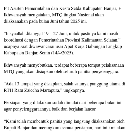
Plt Asisten Pemerintahan dan Kesra Setda Kabupaten Banjar, H
Ikhwansyah mengatakan, MTQ tingkat Nasional akan
dilaksanakan pada bulan Juni tahun 2025 ini.
“Insyaallah ditanggal 19 – 27 Juni, untuk pastinya kami masih
koordinasi dengan Pemerintahan Provinsi Kalimantan Selatan,”
ucapnya saat diwawancarai usai Apel Kerja Gabungan Lingkup
Kabupaten Banjar, Senin (14/4/2025).
Ikhwansyah menyebutkan, terdapat beberapa tempat pelaksanaan
MTQ yang akan disiapkan oleh seluruh panitia penyelenggara.
“Ada 13 tempat yang disiapkan, salah satunya panggung utama di
RTH Ratu Zalecha Martapura,” ungkapnya.
Persiapan yang dilakukan sudah dimulai dari beberapa bulan ini
agar penyelenggaraannya baik dan berjalan lancar.
“Kami telah membentuk panitia yang langsung dilaksanakan oleh
Bupati Banjar dan merangkum semua persiapan, hari ini kmi akan