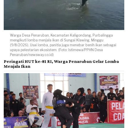
Warga Desa Penaruban, Kecamatan Kaligondang, Purbalingga
mengikuti lomba menjala ikan di Sungai Klawing, Minggu
(9/8/2026). Usai lomba, panitia juga menebar benih ikan sebagai
upaya pelestarian ekosistem. (Foto: Istimewa/PPHN Desa
Penaruban/newsway.co.id)
Peringati HUT ke-81 RI, Warga Penaruban Gelar Lomba
Menjala Ikan