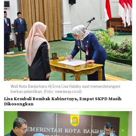
Wali Kota Banjarbaru Hj Erna Lisa Halaby saat menandatangani
berkas pelantikan. (Foto : newsway.co.id)
Lisa Kembali Rombak Kabinetnya, Empat SKPD Masih
Dikosongkan