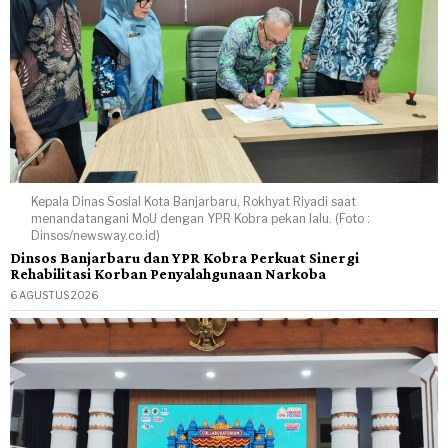
Kepala Dinas Sosial Kota Banjarbaru, Rokhyat Riyadi saat
menandatangani MoU dengan YPR Kobra pekan lalu. (Foto :
Dinsos/newsway.co.id)
Dinsos Banjarbaru dan YPR Kobra Perkuat Sinergi
Rehabilitasi Korban Penyalahgunaan Narkoba
6 AGUSTUS 2026