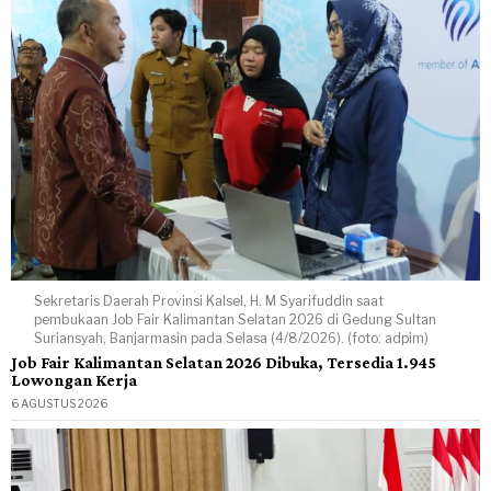
Sekretaris Daerah Provinsi Kalsel, H. M Syarifuddin saat
pembukaan Job Fair Kalimantan Selatan 2026 di Gedung Sultan
Suriansyah, Banjarmasin pada Selasa (4/8/2026). (foto: adpim)
Job Fair Kalimantan Selatan 2026 Dibuka, Tersedia 1.945
Lowongan Kerja
6 AGUSTUS 2026