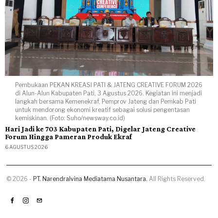
Pembukaan PEKAN KREASI PATI & JATENG CREATIVE FORUM 2026
di Alun-Alun Kabupaten Pati, 3 Agustus 2026. Kegiatan ini menjadi
langkah bersama Kemenekraf, Pemprov Jateng dan Pemkab Pati
untuk mendorong ekonomi kreatif sebagai solusi pengentasan
kemiskinan. (Foto: Suho/newsway.co.id)
Hari Jadi ke 703 Kabupaten Pati, Digelar Jateng Creative
Forum Hingga Pameran Produk Ekraf
6 AGUSTUS 2026
©
2026
-
PT. Narendralvina Mediatama Nusantara.
All Rights Reserved.