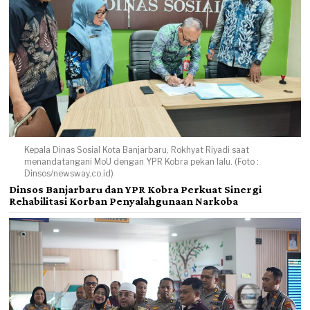
Kepala Dinas Sosial Kota Banjarbaru, Rokhyat Riyadi saat
menandatangani MoU dengan YPR Kobra pekan lalu. (Foto :
Dinsos/newsway.co.id)
Dinsos Banjarbaru dan YPR Kobra Perkuat Sinergi
Rehabilitasi Korban Penyalahgunaan Narkoba