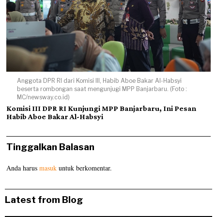
Anggota DPR RI dari Komisi III, Habib Aboe Bakar Al-Habsyi
beserta rombongan saat mengunjugi MPP Banjarbaru. (Foto :
MC/newsway.co.id)
Komisi III DPR RI Kunjungi MPP Banjarbaru, Ini Pesan
Habib Aboe Bakar Al-Habsyi
Tinggalkan Balasan
Anda harus
masuk
untuk berkomentar.
Latest from Blog