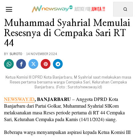
Muhammad Syahrial Memulai
Resesnya di Cempaka Sari RT
44
BY
SUROTO
14 NOVEMBER 2024
Ketua Komisi III DPRD Kota Banjarbaru, M Syahrial saat melakukan masa
Reses pertama bersama warga Cempaka Sari, Kelurahan Cempaka
Banjarbaru. (Foto : Suroto/newsway.id)
, BANJARBARU
NEWSWAY.ID
– Anggota DPRD Kota
Banjarbaru dari Partai Golkar, Muhammad Syahrial SIKom
melaksanakan masa Reses periode pertama di RT 44 Cempaka
Sari, Kelurahan Cempaka pada Kamis (14/11/2024) siang.
Beberapa warga menyampaikan aspirasi kepada Ketua Komisi III