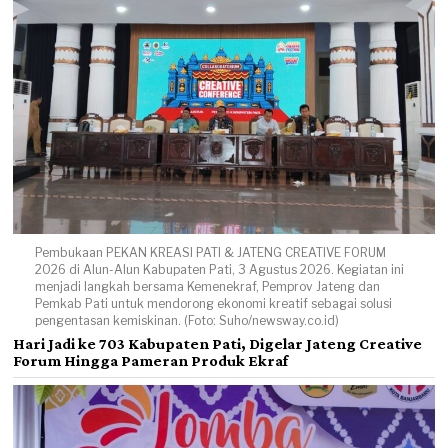
Pembukaan PEKAN KREASI PATI & JATENG CREATIVE FORUM
2026 di Alun-Alun Kabupaten Pati, 3 Agustus 2026. Kegiatan ini
menjadi langkah bersama Kemenekraf, Pemprov Jateng dan
Pemkab Pati untuk mendorong ekonomi kreatif sebagai solusi
pengentasan kemiskinan. (Foto: Suho/newsway.co.id)
Hari Jadi ke 703 Kabupaten Pati, Digelar Jateng Creative
Forum Hingga Pameran Produk Ekraf