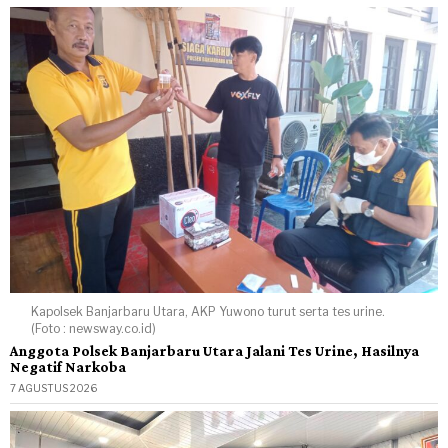
Kapolsek Banjarbaru Utara, AKP Yuwono turut serta tes urine.
(Foto : newsway.co.id)
Anggota Polsek Banjarbaru Utara Jalani Tes Urine, Hasilnya
Negatif Narkoba
7 AGUSTUS 2026