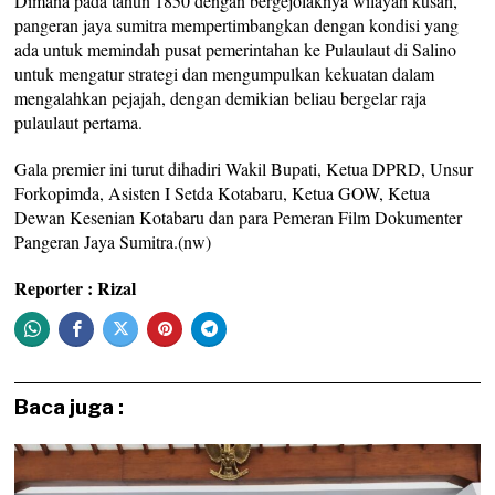
Dimana pada tahun 1850 dengan bergejolaknya wilayah kusan,
pangeran jaya sumitra mempertimbangkan dengan kondisi yang
ada untuk memindah pusat pemerintahan ke Pulaulaut di Salino
untuk mengatur strategi dan mengumpulkan kekuatan dalam
mengalahkan pejajah, dengan demikian beliau bergelar raja
pulaulaut pertama.
Gala premier ini turut dihadiri Wakil Bupati, Ketua DPRD, Unsur
Forkopimda, Asisten I Setda Kotabaru, Ketua GOW, Ketua
Dewan Kesenian Kotabaru dan para Pemeran Film Dokumenter
Pangeran Jaya Sumitra.(nw)
Reporter : Rizal
Baca juga :