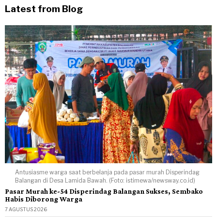
Latest from Blog
Antusiasme warga saat berbelanja pada pasar murah Disperindag
Balangan di Desa Lamida Bawah. (Foto: istimewa/newsway.co.id)
Pasar Murah ke-54 Disperindag Balangan Sukses, Sembako
Habis Diborong Warga
7 AGUSTUS 2026