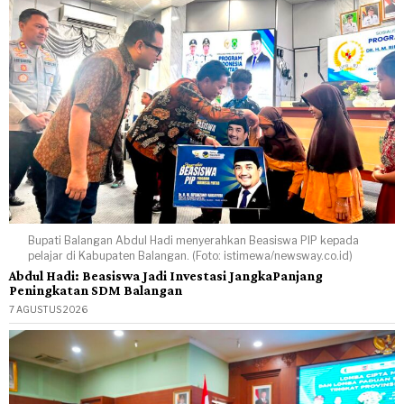
Bupati Balangan Abdul Hadi menyerahkan Beasiswa PIP kepada
pelajar di Kabupaten Balangan. (Foto: istimewa/newsway.co.id)
Abdul Hadi: Beasiswa Jadi Investasi JangkaPanjang
Peningkatan SDM Balangan
7 AGUSTUS 2026