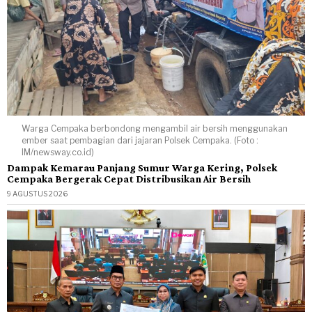
Warga Cempaka berbondong mengambil air bersih menggunakan
ember saat pembagian dari jajaran Polsek Cempaka. (Foto :
IM/newsway.co.id)
Dampak Kemarau Panjang Sumur Warga Kering, Polsek
Cempaka Bergerak Cepat Distribusikan Air Bersih
9 AGUSTUS 2026