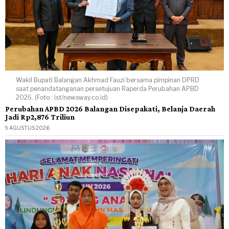
Wakil Bupati Balangan Akhmad Fauzi bersama pimpinan DPRD
saat penandatanganan persetujuan Raperda Perubahan APBD
2026. (Foto : ist/newsway.co.id)
Perubahan APBD 2026 Balangan Disepakati, Belanja Daerah
Jadi Rp2,876 Triliun
9 AGUSTUS 2026