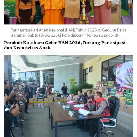
Peringatan Hari Anak Nasional (HAN) Tahun 2026 di Gedung Paris
Barantai, Sabtu (8/8/2026).( Foto diskominfo/newsway.co.id)
Pemkab Kotabaru Gelar HAN 2026, Dorong Partisipasi
dan Kreativitas Anak