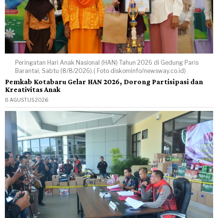
Peringatan Hari Anak Nasional (HAN) Tahun 2026 di Gedung Paris
Barantai, Sabtu (8/8/2026).( Foto diskominfo/newsway.co.id)
Pemkab Kotabaru Gelar HAN 2026, Dorong Partisipasi dan
Kreativitas Anak
8 AGUSTUS 2026