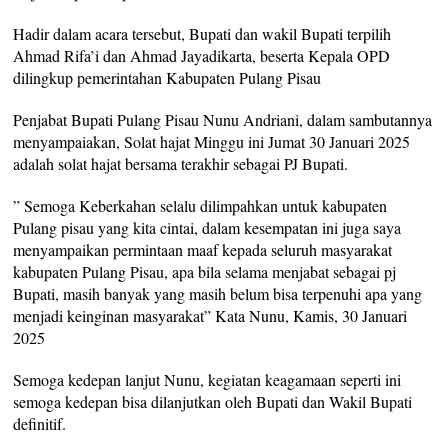
Hadir dalam acara tersebut, Bupati dan wakil Bupati terpilih
Ahmad Rifa’i dan Ahmad Jayadikarta, beserta Kepala OPD
dilingkup pemerintahan Kabupaten Pulang Pisau
Penjabat Bupati Pulang Pisau Nunu Andriani, dalam sambutannya
menyampaiakan, Solat hajat Minggu ini Jumat 30 Januari 2025
adalah solat hajat bersama terakhir sebagai PJ Bupati.
” Semoga Keberkahan selalu dilimpahkan untuk kabupaten
Pulang pisau yang kita cintai, dalam kesempatan ini juga saya
menyampaikan permintaan maaf kepada seluruh masyarakat
kabupaten Pulang Pisau, apa bila selama menjabat sebagai pj
Bupati, masih banyak yang masih belum bisa terpenuhi apa yang
menjadi keinginan masyarakat” Kata Nunu, Kamis, 30 Januari
2025
Semoga kedepan lanjut Nunu, kegiatan keagamaan seperti ini
semoga kedepan bisa dilanjutkan oleh Bupati dan Wakil Bupati
definitif.