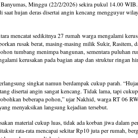
Banyumas, Minggu (22/2/2026) sekira pukul 14.00 WIB.
di saat hujan deras disertai angin kencang mengguyur wila
tara mencatat sedikitnya 27 rumah warga mengalami kerus
porkan rusak berat, masing-masing milik Sukir, Rasitem, d
pohon tumbang menimpa bangunan, sementara puluhan r
ngalami kerusakan pada bagian atap dan struktur ringan h
berlangsung singkat namun berdampak cukup parah. “Huja
atang disertai angin sangat kencang. Tidak lama, tapi cukup
robohkan beberapa pohon,” ujar Nakhid, warga RT 06 R
yang menyaksikan langsung kejadian tersebut.
akan material cukup luas, tidak ada korban jiwa dalam peri
taksir rata-rata mencapai sekitar Rp10 juta per rumah, be