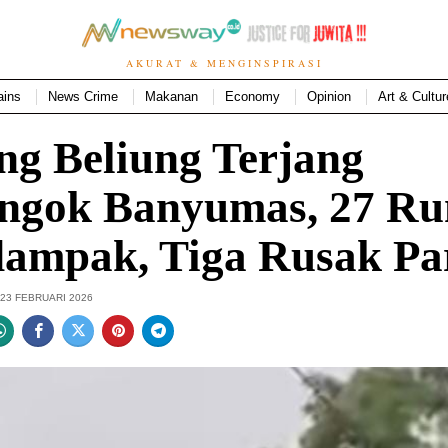
AKURAT & MENGINSPIRASI
ains
News Crime
Makanan
Economy
Opinion
Art & Cultur
ng Beliung Terjang
ongok Banyumas, 27 R
dampak, Tiga Rusak Pa
23 FEBRUARI 2026