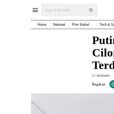
Home
National
Prov Kalsel
Tech & S
Puti
Cil
Ter
BY
NEWSWAY
Bagikan