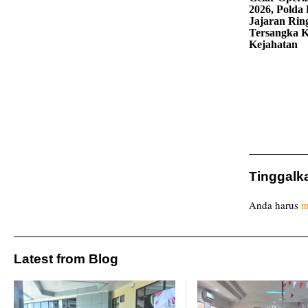
2026, Polda 
Jajaran Rin
Tersangka K
Kejahatan
Tinggalk
Anda harus
m
Latest from Blog