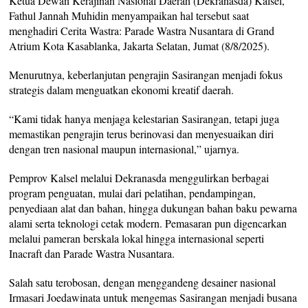
Ketua Dewan Kerajinan Nasional Daerah (Dekranasda) Kalsel,
Fathul Jannah Muhidin menyampaikan hal tersebut saat
menghadiri Cerita Wastra: Parade Wastra Nusantara di Grand
Atrium Kota Kasablanka, Jakarta Selatan, Jumat (8/8/2025).
Menurutnya, keberlanjutan pengrajin Sasirangan menjadi fokus
strategis dalam menguatkan ekonomi kreatif daerah.
“Kami tidak hanya menjaga kelestarian Sasirangan, tetapi juga
memastikan pengrajin terus berinovasi dan menyesuaikan diri
dengan tren nasional maupun internasional,” ujarnya.
Pemprov Kalsel melalui Dekranasda menggulirkan berbagai
program penguatan, mulai dari pelatihan, pendampingan,
penyediaan alat dan bahan, hingga dukungan bahan baku pewarna
alami serta teknologi cetak modern. Pemasaran pun digencarkan
melalui pameran berskala lokal hingga internasional seperti
Inacraft dan Parade Wastra Nusantara.
Salah satu terobosan, dengan menggandeng desainer nasional
Irmasari Joedawinata untuk mengemas Sasirangan menjadi busana