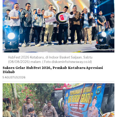
HubFest 2026 Kotabaru, di Indoor Basket Saijaan, Sabtu
(08/08/2026) malam. ( Foto diskominfo/newsway.co.id)
Sukses Gelar HubFest 2026, Pemkab Kotabaru Apresiasi
Dishub
9 AGUSTUS 2026