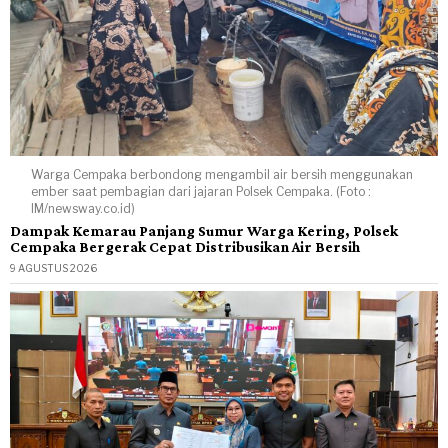
Warga Cempaka berbondong mengambil air bersih menggunakan
ember saat pembagian dari jajaran Polsek Cempaka. (Foto :
IM/newsway.co.id)
Dampak Kemarau Panjang Sumur Warga Kering, Polsek
Cempaka Bergerak Cepat Distribusikan Air Bersih
9 AGUSTUS 2026