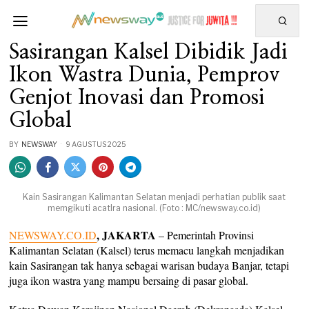
Sasirangan Kalsel Dibidik Jadi
Ikon Wastra Dunia, Pemprov
Genjot Inovasi dan Promosi
Global
BY
NEWSWAY
9 AGUSTUS 2025
Kain Sasirangan Kalimantan Selatan menjadi perhatian publik saat
memgikuti acatlra nasional. (Foto : MC/newsway.co.id)
, JAKARTA
NEWSWAY.CO.ID
– Pemerintah Provinsi
Kalimantan Selatan (Kalsel) terus memacu langkah menjadikan
kain Sasirangan tak hanya sebagai warisan budaya Banjar, tetapi
juga ikon wastra yang mampu bersaing di pasar global.