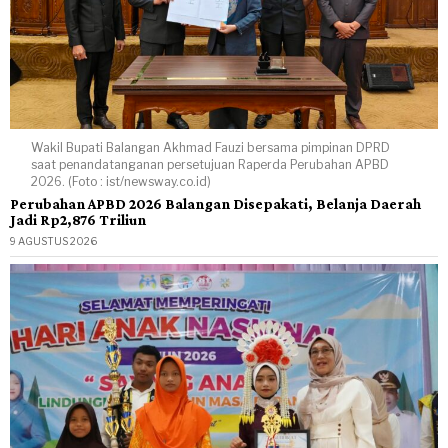
Wakil Bupati Balangan Akhmad Fauzi bersama pimpinan DPRD
saat penandatanganan persetujuan Raperda Perubahan APBD
2026. (Foto : ist/newsway.co.id)
Perubahan APBD 2026 Balangan Disepakati, Belanja Daerah
Jadi Rp2,876 Triliun
9 AGUSTUS 2026