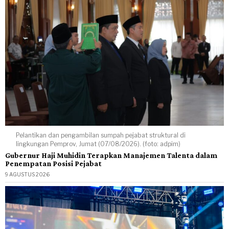
Pelantikan dan pengambilan sumpah pejabat struktural di
lingkungan Pemprov, Jumat (07/08/2026). (foto: adpim)
Gubernur Haji Muhidin Terapkan Manajemen Talenta dalam
Penempatan Posisi Pejabat
9 AGUSTUS 2026