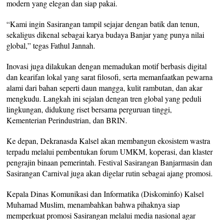
modern yang elegan dan siap pakai.
“Kami ingin Sasirangan tampil sejajar dengan batik dan tenun,
sekaligus dikenal sebagai karya budaya Banjar yang punya nilai
global,” tegas Fathul Jannah.
Inovasi juga dilakukan dengan memadukan motif berbasis digital
dan kearifan lokal yang sarat filosofi, serta memanfaatkan pewarna
alami dari bahan seperti daun mangga, kulit rambutan, dan akar
mengkudu. Langkah ini sejalan dengan tren global yang peduli
lingkungan, didukung riset bersama perguruan tinggi,
Kementerian Perindustrian, dan BRIN.
Ke depan, Dekranasda Kalsel akan membangun ekosistem wastra
terpadu melalui pembentukan forum UMKM, koperasi, dan klaster
pengrajin binaan pemerintah. Festival Sasirangan Banjarmasin dan
Sasirangan Carnival juga akan digelar rutin sebagai ajang promosi.
Kepala Dinas Komunikasi dan Informatika (Diskominfo) Kalsel
Muhamad Muslim, menambahkan bahwa pihaknya siap
memperkuat promosi Sasirangan melalui media nasional agar