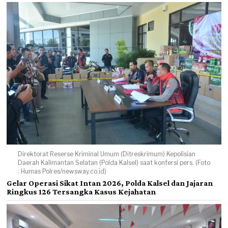
Direktorat Reserse Kriminal Umum (Ditreskrimum) Kepolisian
Daerah Kalimantan Selatan (Polda Kalsel) saat konfersi pers. (Foto
: Humas Polres/newsway.co.id)
Gelar Operasi Sikat Intan 2026, Polda Kalsel dan Jajaran
Ringkus 126 Tersangka Kasus Kejahatan