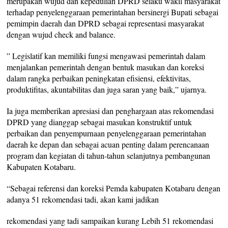
merupakan wujud dan kepedulian DPRD selaku wakil masyarakat
terhadap penyelenggaraan pemerintahan bersinergi Bupati sebagai
pemimpin daerah dan DPRD sebagai representasi masyarakat
dengan wujud check and balance.
” Legislatif kan memiliki fungsi mengawasi pemerintah dalam
menjalankan pemerintah dengan bentuk masukan dan koreksi
dalam rangka perbaikan peningkatan efisiensi, efektivitas,
produktifitas, akuntabilitas dan juga saran yang baik,” ujarnya.
Ia juga memberikan apresiasi dan penghargaan atas rekomendasi
DPRD yang dianggap sebagai masukan konstruktif untuk
perbaikan dan penyempurnaan penyelenggaraan pemerintahan
daerah ke depan dan sebagai acuan penting dalam perencanaan
program dan kegiatan di tahun-tahun selanjutnya pembangunan
Kabupaten Kotabaru.
“Sebagai referensi dan koreksi Pemda kabupaten Kotabaru dengan
adanya 51 rekomendasi tadi, akan kami jadikan
rekomendasi yang tadi sampaikan kurang Lebih 51 rekomendasi