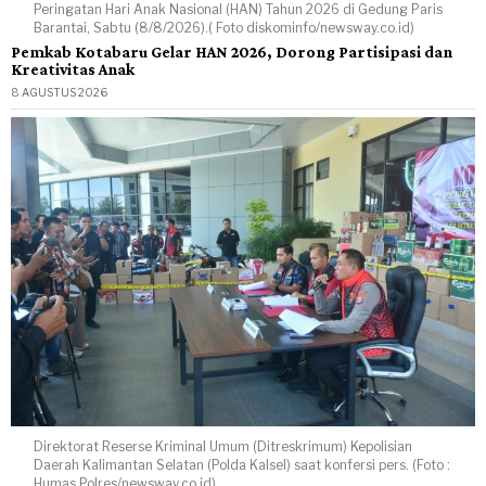
Peringatan Hari Anak Nasional (HAN) Tahun 2026 di Gedung Paris
Barantai, Sabtu (8/8/2026).( Foto diskominfo/newsway.co.id)
Pemkab Kotabaru Gelar HAN 2026, Dorong Partisipasi dan
Kreativitas Anak
8 AGUSTUS 2026
Direktorat Reserse Kriminal Umum (Ditreskrimum) Kepolisian
Daerah Kalimantan Selatan (Polda Kalsel) saat konfersi pers. (Foto :
Humas Polres/newsway.co.id)