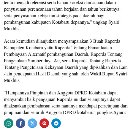
tentu menjadi referensi serta bahan koreksi dan acuan dalam
penyusunan perencanaan tahun berjalan dan tahun berikutnya
serta penyusunan kebijakan strategis pada daerah bagi
pembangunan kabupaten Kotabaru depannya,” ungkap Syairi
Mukhlis.
Acara kemudian dilanjutkan menyampaiakan 3 Buah Raperda
Kabupaten Kotabaru yaitu Raperda Tentang Pemanfaatan
Pembiayaan Alternatif pembangunan Daerah, Raperda Tentang
Pengelolaan Sumber daya Air, serta Raperda Tentang Raperda
Tentang Pengelolaan Kekayaan Daerah yang dipisahkan dan Lain
-lain pendapatan Hasil Daerah yang sah, oleh Wakil Bupati Syairi
Mukhlis.
“Harapannya Pimpinan dan Anggota DPRD Kotabaru dapat
menyambut baik pengajuan Raperda ini dan selanjutnya dapat
dilaksnakan pembahasan serta nantinya mendapat persetujuan dari
pimpinan dan seluruh Anggota DPRD kotabaru” pungkas Syairi.