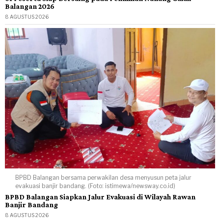
Balangan 2026
8 AGUSTUS 2026
BPBD Balangan bersama perwakilan desa menyusun peta jalur
evakuasi banjir bandang. (Foto: istimewa/newsway.co.id)
BPBD Balangan Siapkan Jalur Evakuasi di Wilayah Rawan
Banjir Bandang
8 AGUSTUS 2026