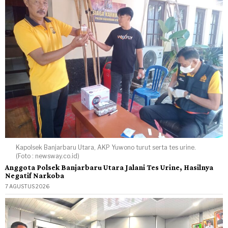
Kapolsek Banjarbaru Utara, AKP Yuwono turut serta tes urine.
(Foto : newsway.co.id)
Anggota Polsek Banjarbaru Utara Jalani Tes Urine, Hasilnya
Negatif Narkoba
7 AGUSTUS 2026