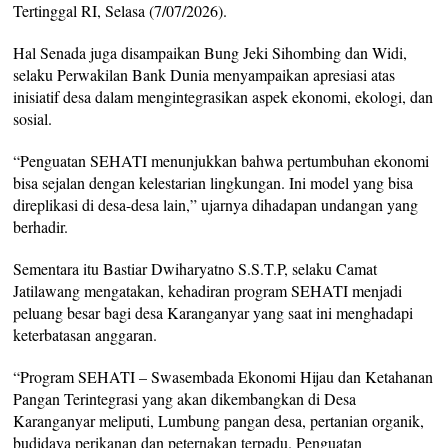
Tertinggal RI, Selasa (7/07/2026).
Hal Senada juga disampaikan Bung Jeki Sihombing dan Widi,
selaku Perwakilan Bank Dunia menyampaikan apresiasi atas
inisiatif desa dalam mengintegrasikan aspek ekonomi, ekologi, dan
sosial.
“Penguatan SEHATI menunjukkan bahwa pertumbuhan ekonomi
bisa sejalan dengan kelestarian lingkungan. Ini model yang bisa
direplikasi di desa-desa lain,” ujarnya dihadapan undangan yang
berhadir.
Sementara itu Bastiar Dwiharyatno S.S.T.P, selaku Camat
Jatilawang mengatakan, kehadiran program SEHATI menjadi
peluang besar bagi desa Karanganyar yang saat ini menghadapi
keterbatasan anggaran.
“Program SEHATI – Swasembada Ekonomi Hijau dan Ketahanan
Pangan Terintegrasi yang akan dikembangkan di Desa
Karanganyar meliputi, Lumbung pangan desa, pertanian organik,
budidaya perikanan dan peternakan terpadu. Penguatan