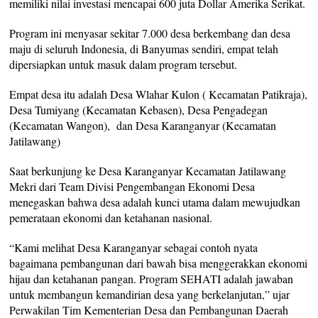
memiliki nilai investasi mencapai 600 juta Dollar Amerika Serikat.
Program ini menyasar sekitar 7.000 desa berkembang dan desa
maju di seluruh Indonesia, di Banyumas sendiri, empat telah
dipersiapkan untuk masuk dalam program tersebut.
Empat desa itu adalah Desa Wlahar Kulon ( Kecamatan Patikraja),
Desa Tumiyang (Kecamatan Kebasen), Desa Pengadegan
(Kecamatan Wangon), dan Desa Karanganyar (Kecamatan
Jatilawang)
Saat berkunjung ke Desa Karanganyar Kecamatan Jatilawang
Mekri dari Team Divisi Pengembangan Ekonomi Desa
menegaskan bahwa desa adalah kunci utama dalam mewujudkan
pemerataan ekonomi dan ketahanan nasional.
“Kami melihat Desa Karanganyar sebagai contoh nyata
bagaimana pembangunan dari bawah bisa menggerakkan ekonomi
hijau dan ketahanan pangan. Program SEHATI adalah jawaban
untuk membangun kemandirian desa yang berkelanjutan,” ujar
Perwakilan Tim Kementerian Desa dan Pembangunan Daerah