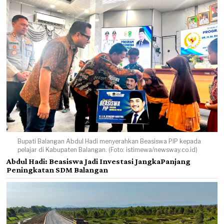
Bupati Balangan Abdul Hadi menyerahkan Beasiswa PIP kepada
pelajar di Kabupaten Balangan. (Foto: istimewa/newsway.co.id)
Abdul Hadi: Beasiswa Jadi Investasi JangkaPanjang
Peningkatan SDM Balangan