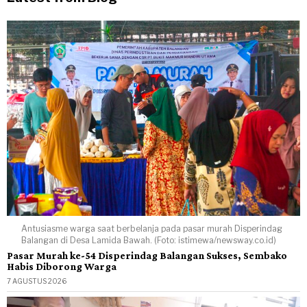
Antusiasme warga saat berbelanja pada pasar murah Disperindag
Balangan di Desa Lamida Bawah. (Foto: istimewa/newsway.co.id)
Pasar Murah ke-54 Disperindag Balangan Sukses, Sembako
Habis Diborong Warga
7 AGUSTUS 2026