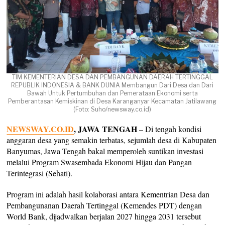
TIM KEMENTERIAN DESA DAN PEMBANGUNAN DAERAH TERTINGGAL
REPUBLIK INDONESIA & BANK DUNIA Membangun Dari Desa dan Dari
Bawah Untuk Pertumbuhan dan Pemerataan Ekonomi serta
Pemberantasan Kemiskinan di Desa Karanganyar Kecamatan Jatilawang
(Foto: Suho/newsway.co.id)
NEWSWAY.CO.ID
, JAWA TENGAH
– Di tengah kondisi
anggaran desa yang semakin terbatas, sejumlah desa di Kabupaten
Banyumas, Jawa Tengah bakal memperoleh suntikan investasi
melalui Program Swasembada Ekonomi Hijau dan Pangan
Terintegrasi (Sehati).
Program ini adalah hasil kolaborasi antara Kementrian Desa dan
Pembangunanan Daerah Tertinggal (Kemendes PDT) dengan
World Bank, dijadwalkan berjalan 2027 hingga 2031 tersebut