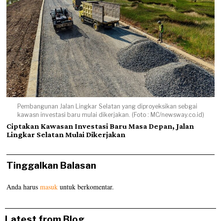
Pembangunan Jalan Lingkar Selatan yang diproyeksikan sebgai
kawasn investasi baru mulai dikerjakan. (Foto : MC/newsway.co.id)
Ciptakan Kawasan Investasi Baru Masa Depan, Jalan
Lingkar Selatan Mulai Dikerjakan
Tinggalkan Balasan
Anda harus
masuk
untuk berkomentar.
Latest from Blog