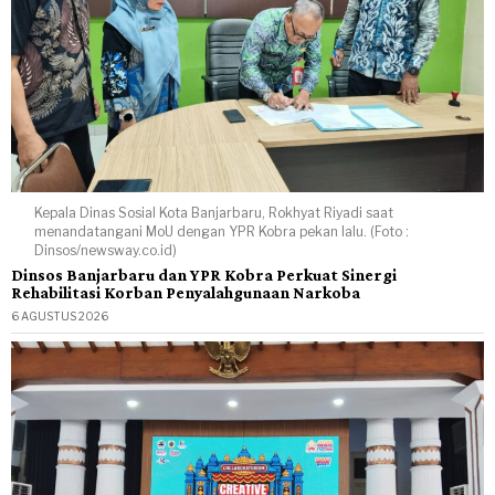
Kepala Dinas Sosial Kota Banjarbaru, Rokhyat Riyadi saat
menandatangani MoU dengan YPR Kobra pekan lalu. (Foto :
Dinsos/newsway.co.id)
Dinsos Banjarbaru dan YPR Kobra Perkuat Sinergi
Rehabilitasi Korban Penyalahgunaan Narkoba
6 AGUSTUS 2026