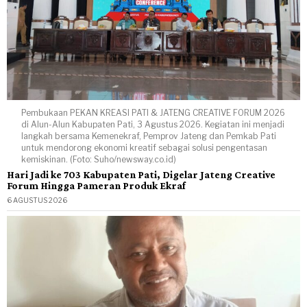
Pembukaan PEKAN KREASI PATI & JATENG CREATIVE FORUM 2026
di Alun-Alun Kabupaten Pati, 3 Agustus 2026. Kegiatan ini menjadi
langkah bersama Kemenekraf, Pemprov Jateng dan Pemkab Pati
untuk mendorong ekonomi kreatif sebagai solusi pengentasan
kemiskinan. (Foto: Suho/newsway.co.id)
Hari Jadi ke 703 Kabupaten Pati, Digelar Jateng Creative
Forum Hingga Pameran Produk Ekraf
6 AGUSTUS 2026