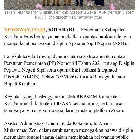
Tekan Pelanggaran Disiplin, Pemkab Kotabaru Bekali ASN dengan Sistem
I-DIS ( Foto diskominfo/newsway.co.id)
NEWSWAY.CO.ID
, KOTABARU
– Pemerintah Kabupaten
Kotabaru terus berupaya meningkatkan kualitas birokrasi dengan
memperketat penegakan disiplin Aparatur Sipil Negara (ASN).
Langkah tersebut diwujudkan melalui sosialisasi implementasi
Peraturan Pemerintah (PP) Nomor 94 Tahun 2021 tentang Disiplin
Pegawai Negeri Sipil serta optimalisasi aplikasi Integrated
Discipline (I-DIS), Selasa (7/7/2026) di Aula Bamega, Kantor
Bupati Kotabaru.
Kegiatan yang diselenggarakan oleh BKPSDM Kabupaten
Kotabaru ini diikuti oleh 100 ASN secara luring, serta ratusan
lainnya yang mengikuti secara daring melalui platform Zoom.
Asisten Administrasi Umum Setda Kotabaru, Ir. Anang
Muhammad Zen, dalam sambutannya menegaskan bahwa disiplin
merupakan fondasi utama dalam menciptakan pelayanan publik