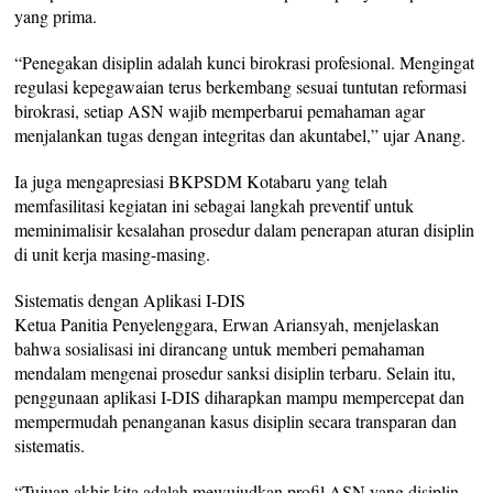
yang prima.
“Penegakan disiplin adalah kunci birokrasi profesional. Mengingat
regulasi kepegawaian terus berkembang sesuai tuntutan reformasi
birokrasi, setiap ASN wajib memperbarui pemahaman agar
menjalankan tugas dengan integritas dan akuntabel,” ujar Anang.
Ia juga mengapresiasi BKPSDM Kotabaru yang telah
memfasilitasi kegiatan ini sebagai langkah preventif untuk
meminimalisir kesalahan prosedur dalam penerapan aturan disiplin
di unit kerja masing-masing.
Sistematis dengan Aplikasi I-DIS
Ketua Panitia Penyelenggara, Erwan Ariansyah, menjelaskan
bahwa sosialisasi ini dirancang untuk memberi pemahaman
mendalam mengenai prosedur sanksi disiplin terbaru. Selain itu,
penggunaan aplikasi I-DIS diharapkan mampu mempercepat dan
mempermudah penanganan kasus disiplin secara transparan dan
sistematis.
“Tujuan akhir kita adalah mewujudkan profil ASN yang disiplin,