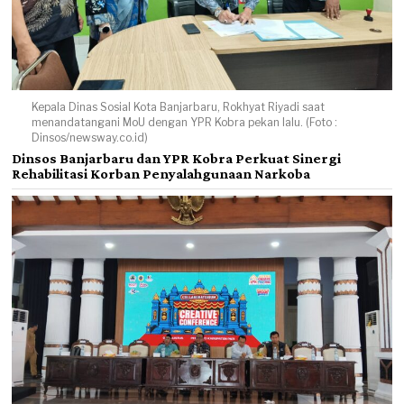
Kepala Dinas Sosial Kota Banjarbaru, Rokhyat Riyadi saat
menandatangani MoU dengan YPR Kobra pekan lalu. (Foto :
Dinsos/newsway.co.id)
Dinsos Banjarbaru dan YPR Kobra Perkuat Sinergi
Rehabilitasi Korban Penyalahgunaan Narkoba