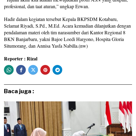
profesional, dan taat aturan,” ungkap Erwan.
Hadir dalam kegiatan tersebut Kepala BKPSDM Kotabaru,
Selamat Riyadi, S.Pd., M.Ed. Acara kemudian dilanjutkan dengan
pendalaman materi oleh tim narasumber dari Kantor Regional 8
BKN Banjarbaru, yakni Bajoe Loedi Hargono, Hospita Gloria
Situmorang, dan Annisa Yasfa Nabilla.(nw)
Reporter : Rizal
Baca juga :