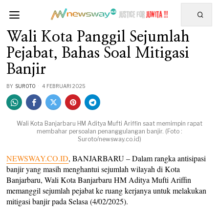
Wali Kota Panggil Sejumlah
Pejabat, Bahas Soal Mitigasi
Banjir
BY
SUROTO
4 FEBRUARI 2025
Wali Kota Banjarbaru HM Aditya Mufti Ariffin saat memimpin rapat
membahar persoalan penanggulangan banjir. (Foto :
Suroto/newsway.co.id)
NEWSWAY.CO.ID
, BANJARBARU – Dalam rangka antisipasi
banjir yang masih menghantui sejumlah wilayah di Kota
Banjarbaru, Wali Kota Banjarbaru HM Aditya Mufti Ariffin
memanggil sejumlah pejabat ke ruang kerjanya untuk melakukan
mitigasi banjir pada Selasa (4/02/2025).