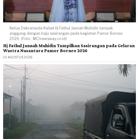
Ketua Dekranasda Kalsel Hj Fathul Jannah Muhidin tampak
anggung dengan baju sasirangan pada kegiatan Pamor Borneo
2026. (Foto : MC/newsway.co.id)
Hj Fathul Jannah Muhidin Tampilkan Sasirangan pada Gelaran
Wastra Nusantara Pamor Borneo 2026
10 AGUSTUS 2026