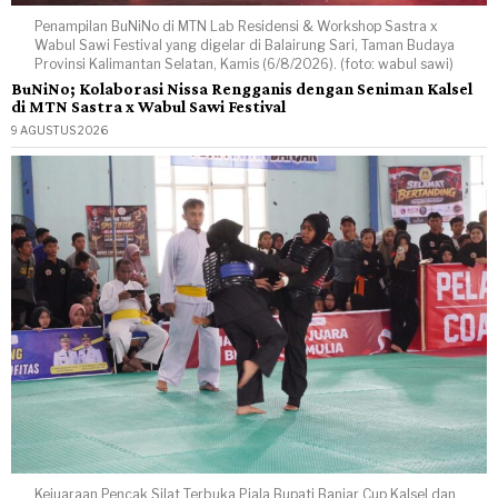
Penampilan BuNiNo di MTN Lab Residensi & Workshop Sastra x
Wabul Sawi Festival yang digelar di Balairung Sari, Taman Budaya
Provinsi Kalimantan Selatan, Kamis (6/8/2026). (foto: wabul sawi)
BuNiNo; Kolaborasi Nissa Rengganis dengan Seniman Kalsel
di MTN Sastra x Wabul Sawi Festival
9 AGUSTUS 2026
Kejuaraan Pencak Silat Terbuka Piala Bupati Banjar Cup Kalsel dan