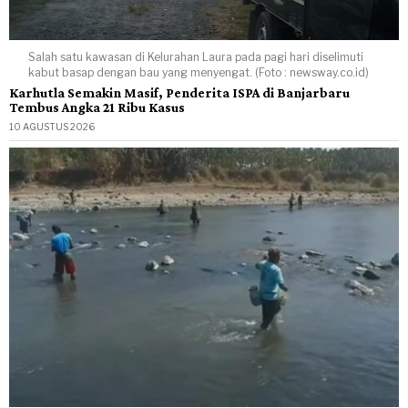
Salah satu kawasan di Kelurahan Laura pada pagi hari diselimuti
kabut basap dengan bau yang menyengat. (Foto : newsway.co.id)
Karhutla Semakin Masif, Penderita ISPA di Banjarbaru
Tembus Angka 21 Ribu Kasus
10 AGUSTUS 2026