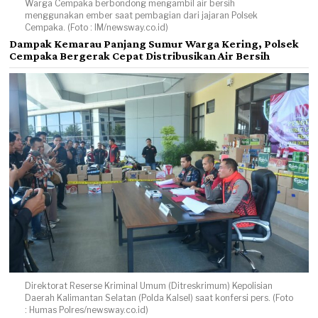
Warga Cempaka berbondong mengambil air bersih
menggunakan ember saat pembagian dari jajaran Polsek
Cempaka. (Foto : IM/newsway.co.id)
Dampak Kemarau Panjang Sumur Warga Kering, Polsek
Cempaka Bergerak Cepat Distribusikan Air Bersih
Direktorat Reserse Kriminal Umum (Ditreskrimum) Kepolisian
Daerah Kalimantan Selatan (Polda Kalsel) saat konfersi pers. (Foto
: Humas Polres/newsway.co.id)