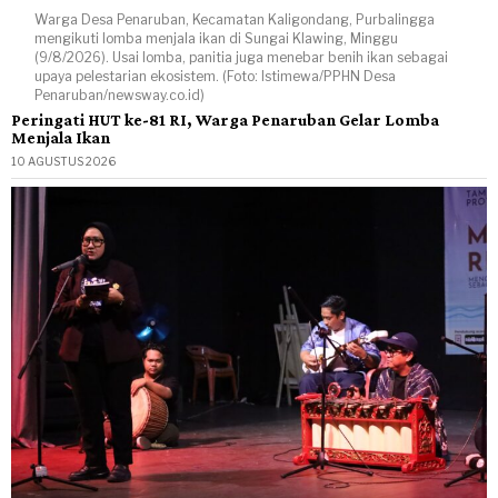
Warga Desa Penaruban, Kecamatan Kaligondang, Purbalingga
mengikuti lomba menjala ikan di Sungai Klawing, Minggu
(9/8/2026). Usai lomba, panitia juga menebar benih ikan sebagai
upaya pelestarian ekosistem. (Foto: Istimewa/PPHN Desa
Penaruban/newsway.co.id)
Peringati HUT ke-81 RI, Warga Penaruban Gelar Lomba
Menjala Ikan
10 AGUSTUS 2026