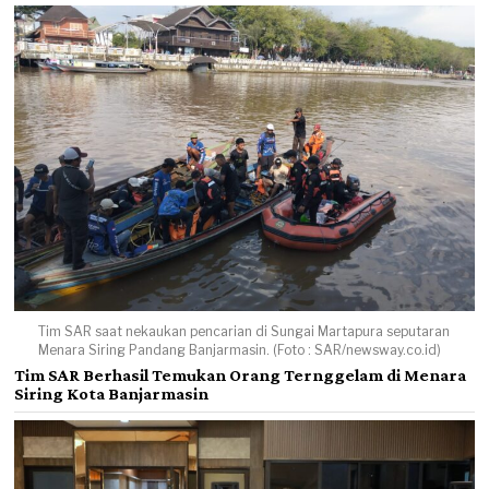
Tim SAR saat nekaukan pencarian di Sungai Martapura seputaran
Menara Siring Pandang Banjarmasin. (Foto : SAR/newsway.co.id)
Tim SAR Berhasil Temukan Orang Ternggelam di Menara
Siring Kota Banjarmasin