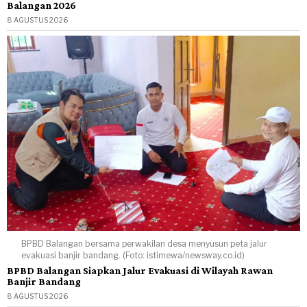
Balangan 2026
8 AGUSTUS 2026
BPBD Balangan bersama perwakilan desa menyusun peta jalur
evakuasi banjir bandang. (Foto: istimewa/newsway.co.id)
BPBD Balangan Siapkan Jalur Evakuasi di Wilayah Rawan
Banjir Bandang
8 AGUSTUS 2026