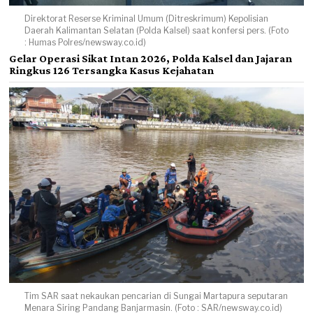
Direktorat Reserse Kriminal Umum (Ditreskrimum) Kepolisian
Daerah Kalimantan Selatan (Polda Kalsel) saat konfersi pers. (Foto
: Humas Polres/newsway.co.id)
Gelar Operasi Sikat Intan 2026, Polda Kalsel dan Jajaran
Ringkus 126 Tersangka Kasus Kejahatan
Tim SAR saat nekaukan pencarian di Sungai Martapura seputaran
Menara Siring Pandang Banjarmasin. (Foto : SAR/newsway.co.id)