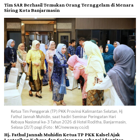
Tim SAR Berhasil Temukan Orang Ternggelam di Menara
Siring Kota Banjarmasin
Ketua Tim Penggerak (TP) PKK Provinsi Kalimantan Selatan, Hj
Fathul Jannah Muhidin, saat hadiri Seminar Peringatan Hari
Kebaya Nasional ke-3 Tahun 2026 di Hotel Roditha, Banjarmasin,
Selasa (21/7) pagi.(Foto : MC/newsway.co,id)
Hj. Fathul Jannah Muhidin Ketua TP PKK Kalsel Ajak
Lestarikan Kebaya dan Sasirangan sebagai Identitas