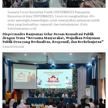
Suasana Forum Konsultasi Publik DISPERMADES Kabupaten
Banyumas di Aula DISPERMADES. Forum ini menghadirkan 40+
unsur pemangku kepentingan untuk mewujudkan pelayanan publik
desa yang berkualitas, responsif, dan berkelanjutan. (Foto :
Suho/newsway.co.id)
Dispermades Banyumas Gelar Forum Konsultasi Publik
dengan Tema “Bersama Masyarakat, Wujudkan Pelayanan
Publik Desa yang Berkualitas, Responsif, dan Berkelanjutan”
8 AGUSTUS 2026