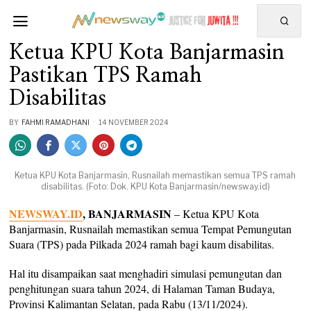
Ketua KPU Kota Banjarmasin
Pastikan TPS Ramah
Disabilitas
BY
FAHMI RAMADHANI
14 NOVEMBER 2024
Ketua KPU Kota Banjarmasin, Rusnailah memastikan semua TPS ramah
disabilitas. (Foto: Dok. KPU Kota Banjarmasin/newsway.id)
NEWSWAY.ID
, BANJARMASIN
– Ketua KPU Kota
Banjarmasin, Rusnailah memastikan semua Tempat Pemungutan
Suara (TPS) pada Pilkada 2024 ramah bagi kaum disabilitas.
Hal itu disampaikan saat menghadiri simulasi pemungutan dan
penghitungan suara tahun 2024, di Halaman Taman Budaya,
Provinsi Kalimantan Selatan, pada Rabu (13/11/2024).