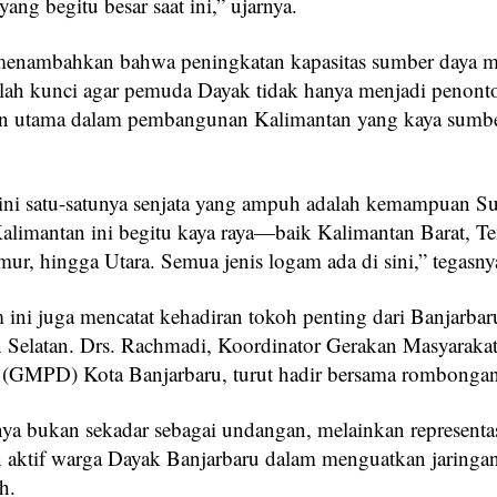
 yang begitu besar saat ini,” ujarnya.
menambahkan bahwa peningkatan kapasitas sumber daya m
ah kunci agar pemuda Dayak tidak hanya menjadi penonton
n utama dalam pembangunan Kalimantan yang kaya sumbe
ini satu-satunya senjata yang ampuh adalah kemampuan 
alimantan ini begitu kaya raya—baik Kalimantan Barat, T
mur, hingga Utara. Semua jenis logam ada di sini,” tegasny
ni juga mencatat kehadiran tokoh penting dari Banjarbar
 Selatan. Drs. Rachmadi, Koordinator Gerakan Masyarakat
(GMPD) Kota Banjarbaru, turut hadir bersama rombongan
ya bukan sekadar sebagai undangan, melainkan representa
an aktif warga Dayak Banjarbaru dalam menguatkan jaringa
h.