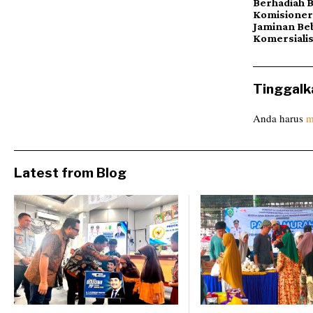
Berhadiah B
Komisioner
Jaminan Be
Komersialis
Tinggalk
Anda harus
m
Latest from Blog