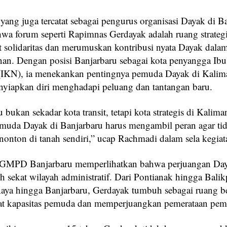
yang juga tercatat sebagai pengurus organisasi Dayak di B
hwa forum seperti Rapimnas Gerdayak adalah ruang strateg
 solidaritas dan merumuskan kontribusi nyata Dayak dala
n. Dengan posisi Banjarbaru sebagai kota penyangga Ibu
(IKN), ia menekankan pentingnya pemuda Dayak di Kalim
nyiapkan diri menghadapi peluang dan tantangan baru.
 bukan sekadar kota transit, tetapi kota strategis di Kalima
emuda Dayak di Banjarbaru harus mengambil peran agar ti
nonton di tanah sendiri,” ucap Rachmadi dalam sela kegiat
 GMPD Banjarbaru memperlihatkan bahwa perjuangan Day
eh sekat wilayah administratif. Dari Pontianak hingga Balik
aya hingga Banjarbaru, Gerdayak tumbuh sebagai ruang b
t kapasitas pemuda dan memperjuangkan pemerataan pe