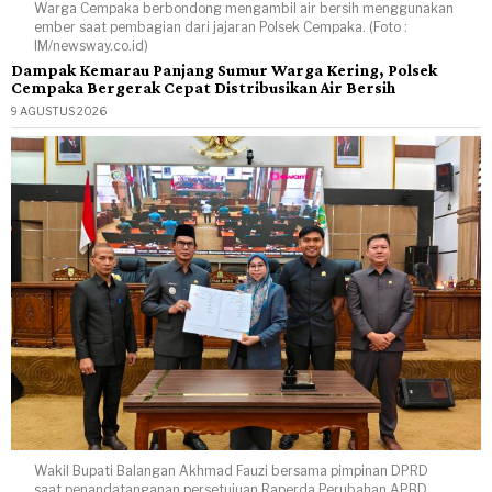
Warga Cempaka berbondong mengambil air bersih menggunakan
ember saat pembagian dari jajaran Polsek Cempaka. (Foto :
IM/newsway.co.id)
Dampak Kemarau Panjang Sumur Warga Kering, Polsek
Cempaka Bergerak Cepat Distribusikan Air Bersih
9 AGUSTUS 2026
Wakil Bupati Balangan Akhmad Fauzi bersama pimpinan DPRD
saat penandatanganan persetujuan Raperda Perubahan APBD