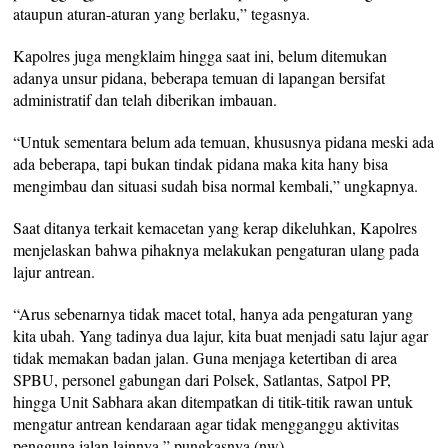
ataupun aturan-aturan yang berlaku,” tegasnya.
Kapolres juga mengklaim hingga saat ini, belum ditemukan
adanya unsur pidana, beberapa temuan di lapangan bersifat
administratif dan telah diberikan imbauan.
“Untuk sementara belum ada temuan, khususnya pidana meski ada
ada beberapa, tapi bukan tindak pidana maka kita hany bisa
mengimbau dan situasi sudah bisa normal kembali,” ungkapnya.
Saat ditanya terkait kemacetan yang kerap dikeluhkan, Kapolres
menjelaskan bahwa pihaknya melakukan pengaturan ulang pada
lajur antrean.
“Arus sebenarnya tidak macet total, hanya ada pengaturan yang
kita ubah. Yang tadinya dua lajur, kita buat menjadi satu lajur agar
tidak memakan badan jalan. Guna menjaga ketertiban di area
SPBU, personel gabungan dari Polsek, Satlantas, Satpol PP,
hingga Unit Sabhara akan ditempatkan di titik-titik rawan untuk
mengatur antrean kendaraan agar tidak mengganggu aktivitas
pengguna jalan lainnya,” pungkasnya.(nw)