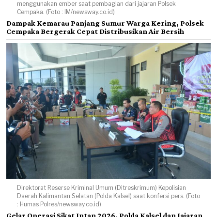
menggunakan ember saat pembagian dari jajaran Polsek
Cempaka. (Foto : IM/newsway.co.id)
Dampak Kemarau Panjang Sumur Warga Kering, Polsek
Cempaka Bergerak Cepat Distribusikan Air Bersih
Direktorat Reserse Kriminal Umum (Ditreskrimum) Kepolisian
Daerah Kalimantan Selatan (Polda Kalsel) saat konfersi pers. (Foto
: Humas Polres/newsway.co.id)
Gelar Operasi Sikat Intan 2026, Polda Kalsel dan Jajaran