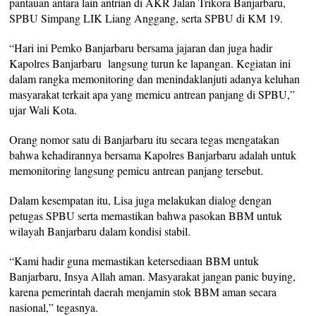
pantauan antara lain antrian di AKR Jalan Trikora Banjarbaru,
SPBU Simpang LIK Liang Anggang, serta SPBU di KM 19.
“Hari ini Pemko Banjarbaru bersama jajaran dan juga hadir
Kapolres Banjarbaru langsung turun ke lapangan. Kegiatan ini
dalam rangka memonitoring dan menindaklanjuti adanya keluhan
masyarakat terkait apa yang memicu antrean panjang di SPBU,”
ujar Wali Kota.
Orang nomor satu di Banjarbaru itu secara tegas mengatakan
bahwa kehadirannya bersama Kapolres Banjarbaru adalah untuk
memonitoring langsung pemicu antrean panjang tersebut.
Dalam kesempatan itu, Lisa juga melakukan dialog dengan
petugas SPBU serta memastikan bahwa pasokan BBM untuk
wilayah Banjarbaru dalam kondisi stabil.
“Kami hadir guna memastikan ketersediaan BBM untuk
Banjarbaru, Insya Allah aman. Masyarakat jangan panic buying,
karena pemerintah daerah menjamin stok BBM aman secara
nasional,” tegasnya.