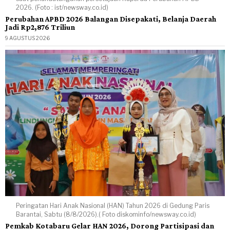
2026. (Foto : ist/newsway.co.id)
Perubahan APBD 2026 Balangan Disepakati, Belanja Daerah
Jadi Rp2,876 Triliun
9 AGUSTUS 2026
Peringatan Hari Anak Nasional (HAN) Tahun 2026 di Gedung Paris
Barantai, Sabtu (8/8/2026).( Foto diskominfo/newsway.co.id)
Pemkab Kotabaru Gelar HAN 2026, Dorong Partisipasi dan