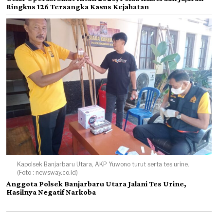
Ringkus 126 Tersangka Kasus Kejahatan
Kapolsek Banjarbaru Utara, AKP Yuwono turut serta tes urine.
(Foto : newsway.co.id)
Anggota Polsek Banjarbaru Utara Jalani Tes Urine,
Hasilnya Negatif Narkoba