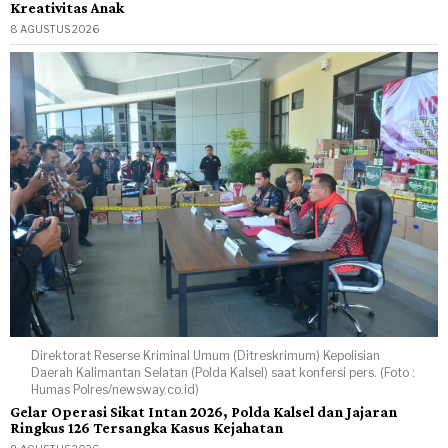
Kreativitas Anak
8 AGUSTUS 2026
Direktorat Reserse Kriminal Umum (Ditreskrimum) Kepolisian
Daerah Kalimantan Selatan (Polda Kalsel) saat konfersi pers. (Foto :
Humas Polres/newsway.co.id)
Gelar Operasi Sikat Intan 2026, Polda Kalsel dan Jajaran
Ringkus 126 Tersangka Kasus Kejahatan