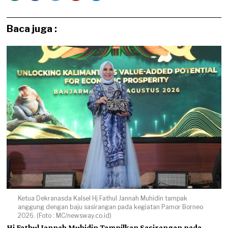
Baca juga :
Ketua Dekranasda Kalsel Hj Fathul Jannah Muhidin tampak
anggung dengan baju sasirangan pada kegiatan Pamor Borneo
2026. (Foto : MC/newsway.co.id)
Hj Fathul Jannah Muhidin Tampilkan Sasirangan pada