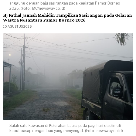
anggung dengan baju sasirangan pada kegiatan Pamor Borneo
2026. (Foto : MC/newsway.co.id)
Hj Fathul Jannah Muhidin Tampilkan Sasirangan pada Gelaran
Wastra Nusantara Pamor Borneo 2026
10 AGUSTUS 2026
Salah satu kawasan di Kelurahan Laura pada pagi hari diselimuti
kabut basap dengan bau yang menyengat. (Foto : newsway.co.id)