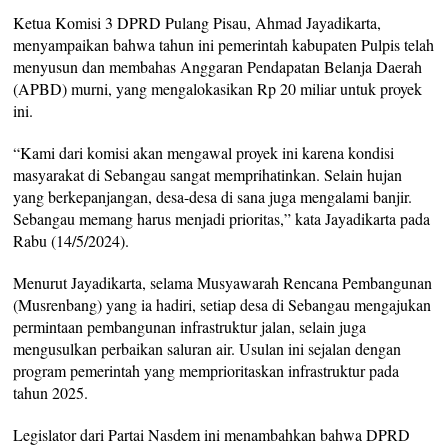
Ketua Komisi 3 DPRD Pulang Pisau, Ahmad Jayadikarta,
menyampaikan bahwa tahun ini pemerintah kabupaten Pulpis telah
menyusun dan membahas Anggaran Pendapatan Belanja Daerah
(APBD) murni, yang mengalokasikan Rp 20 miliar untuk proyek
ini.
“Kami dari komisi akan mengawal proyek ini karena kondisi
masyarakat di Sebangau sangat memprihatinkan. Selain hujan
yang berkepanjangan, desa-desa di sana juga mengalami banjir.
Sebangau memang harus menjadi prioritas,” kata Jayadikarta pada
Rabu (14/5/2024).
Menurut Jayadikarta, selama Musyawarah Rencana Pembangunan
(Musrenbang) yang ia hadiri, setiap desa di Sebangau mengajukan
permintaan pembangunan infrastruktur jalan, selain juga
mengusulkan perbaikan saluran air. Usulan ini sejalan dengan
program pemerintah yang memprioritaskan infrastruktur pada
tahun 2025.
Legislator dari Partai Nasdem ini menambahkan bahwa DPRD