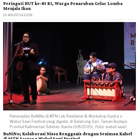
Peringati HUT ke-81 RI, Warga Penaruban Gelar Lomba
Menjala Ikan
10 AGUSTUS 2026
Penampilan BuNiNo di MTN Lab Residensi & Workshop Sastra x
Wabul Sawi Festival yang digelar di Balairung Sari, Taman Budaya
Provinsi Kalimantan Selatan, Kamis (6/8/2026). (foto: wabul sawi)
BuNiNo; Kolaborasi Nissa Rengganis dengan Seniman Kalsel
di MTN Sastra x Wabul Sawi Festival