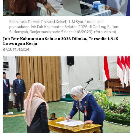
Sekretaris Daerah Provinsi Kalsel, H. M Syarifuddin saat
pembukaan Job Fair Kalimantan Selatan 2026 di Gedung Sultan
Suriansyah, Banjarmasin pada Selasa (4/8/2026). (foto: adpim)
Job Fair Kalimantan Selatan 2026 Dibuka, Tersedia 1.945
Lowongan Kerja
6 AGUSTUS 2026