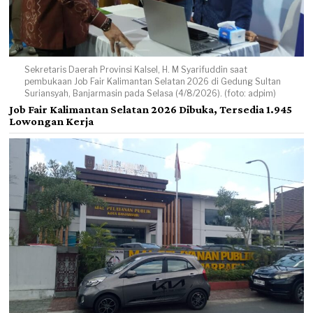
Sekretaris Daerah Provinsi Kalsel, H. M Syarifuddin saat
pembukaan Job Fair Kalimantan Selatan 2026 di Gedung Sultan
Suriansyah, Banjarmasin pada Selasa (4/8/2026). (foto: adpim)
Job Fair Kalimantan Selatan 2026 Dibuka, Tersedia 1.945
Lowongan Kerja