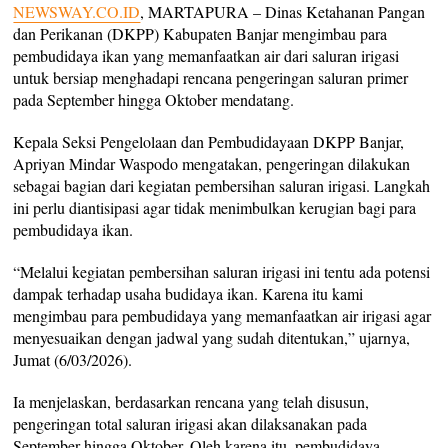
NEWSWAY.CO.ID
, MARTAPURA – Dinas Ketahanan Pangan
dan Perikanan (DKPP) Kabupaten Banjar mengimbau para
pembudidaya ikan yang memanfaatkan air dari saluran irigasi
untuk bersiap menghadapi rencana pengeringan saluran primer
pada September hingga Oktober mendatang.
Kepala Seksi Pengelolaan dan Pembudidayaan DKPP Banjar,
Apriyan Mindar Waspodo mengatakan, pengeringan dilakukan
sebagai bagian dari kegiatan pembersihan saluran irigasi. Langkah
ini perlu diantisipasi agar tidak menimbulkan kerugian bagi para
pembudidaya ikan.
“Melalui kegiatan pembersihan saluran irigasi ini tentu ada potensi
dampak terhadap usaha budidaya ikan. Karena itu kami
mengimbau para pembudidaya yang memanfaatkan air irigasi agar
menyesuaikan dengan jadwal yang sudah ditentukan,” ujarnya,
Jumat (6/03/2026).
Ia menjelaskan, berdasarkan rencana yang telah disusun,
pengeringan total saluran irigasi akan dilaksanakan pada
September hingga Oktober. Oleh karena itu, pembudidaya