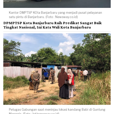
Kantor DMPTSP KOta Banjarbaru yang menjadi pusat pelayanan
satu pintu di Banjarbaru. (Foto : Newsway.co.id)
DPMPTSP Kota Banjarbaru Raih Predikat Sangat Baik
Tingkat Nasional, Ini Kata Wali Kota Banjarbaru
Petugas Gabungan saat meninjau lokasi kandang Babi di Guntung
Manggis. (Foto : Ist/newsway.co.id)