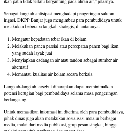
ikan patin tidak terlalu bergantung pada aliran air,” jelasnya.
Sebagai langkah antisipasi menghadapi pengeringan saluran
irigasi, DKPP Banjar juga mengimbau para pembudidaya untuk
melakukan beberapa langkah strategis, di antaranya:
Mengatur kepadatan tebar ikan di kolam
Melakukan panen parsial atau percepatan panen bagi ikan
yang sudah layak jual
Menyiapkan cadangan air atau tandon sebagai sumber air
alternatif
Memantau kualitas air kolam secara berkala
Langkah-langkah tersebut diharapkan dapat meminimalkan
potensi kerugian bagi pembudidaya selama masa pengeringan
berlangsung.
Untuk memastikan informasi ini diterima oleh para pembudidaya,
pihak dinas juga akan melakukan sosialisasi melalui berbagai
media, mulai dari media publikasi, grup pesan singkat, hingga
melalui penyuluh perikanan dan aparat desa.