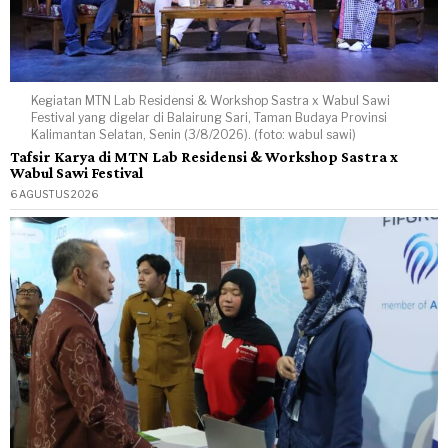
Kegiatan MTN Lab Residensi & Workshop Sastra x Wabul Sawi
Festival yang digelar di Balairung Sari, Taman Budaya Provinsi
Kalimantan Selatan, Senin (3/8/2026). (foto: wabul sawi)
Tafsir Karya di MTN Lab Residensi & Workshop Sastra x
Wabul Sawi Festival
6 AGUSTUS 2026