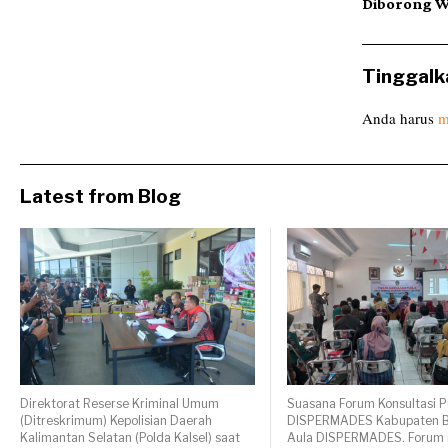
Diborong 
Tinggalk
Anda harus
m
Latest from Blog
Direktorat Reserse Kriminal Umum
Suasana Forum Konsultasi P
(Ditreskrimum) Kepolisian Daerah
DISPERMADES Kabupaten B
Kalimantan Selatan (Polda Kalsel) saat
Aula DISPERMADES. Forum i