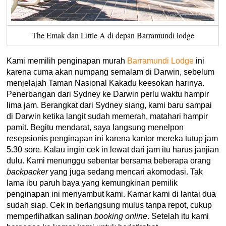
The Emak dan Little A di depan Barramundi lodge
Kami memilih penginapan murah
Barramundi Lodge
ini
karena cuma akan numpang semalam di Darwin, sebelum
menjelajah Taman Nasional Kakadu keesokan harinya.
Penerbangan dari Sydney ke Darwin perlu waktu hampir
lima jam. Berangkat dari Sydney siang, kami baru sampai
di Darwin ketika langit sudah memerah, matahari hampir
pamit. Begitu mendarat, saya langsung menelpon
resepsionis penginapan ini karena kantor mereka tutup jam
5.30 sore. Kalau ingin cek in lewat dari jam itu harus janjian
dulu. Kami menunggu sebentar bersama beberapa orang
backpacker
yang juga sedang mencari akomodasi. Tak
lama ibu paruh baya yang kemungkinan pemilik
penginapan ini menyambut kami. Kamar kami di lantai dua
sudah siap. Cek in berlangsung mulus tanpa repot, cukup
memperlihatkan salinan
booking online
. Setelah itu kami