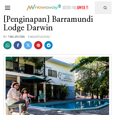
[Penginapan] Barramundi
Lodge Darwin
BY
TIM LIPUTAN
9 AGUSTUS 2012