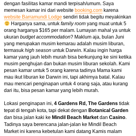
dengan fasilitas kamar mandi terpisah/umum. Saya
memesan kamar ini dari website
booking.com
karena
website Barramundi Lodge
sendiri tidak begitu meyakinkan
Harganya sama, untuk
family room
yang muat untuk 5
orang harganya $165 per malam. Lumayan mahal ya untuk
ukuran
budget accommodation
? Maklum aja, bulan Juni
yang merupakan musim kemarau adalah musim liburan,
termasuk
high season
untuk Darwin. Kalau ingin harga
kamar yang jauh lebih murah bisa berkunjung ke sini ketika
musim penghujan dan bukan musim liburan sekolah. Kami
pesan kamar untuk 5 orang karena tadinya Mama kami
mau ikut liburan ke Darwin ini, tapi akhirnya batal. Kalau
mau mencari penginapan untuk 4 orang saja, atau kurang
dari itu, bisa pesan kamar yang lebih murah.
Lokasi penginapan ini,
4 Gardens Rd, The Gardens
tidak
tepat di tengah kota, tapi dekat dengan
Botanical Garden
dan bisa jalan kaki ke
Mindil Beach Market
dan
Casino
.
Tadinya saya berencana jalan-jalan ke Mindil Beach
Market ini karena kebetulan kami datang Kamis malam