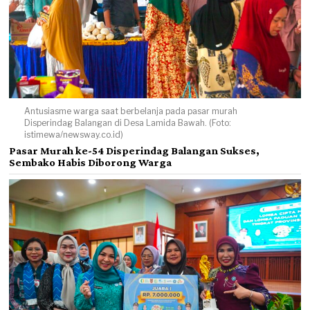
Antusiasme warga saat berbelanja pada pasar murah
Disperindag Balangan di Desa Lamida Bawah. (Foto:
istimewa/newsway.co.id)
Pasar Murah ke-54 Disperindag Balangan Sukses,
Sembako Habis Diborong Warga