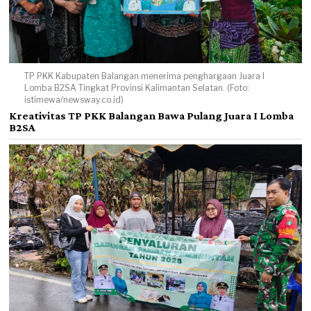
TP PKK Kabupaten Balangan menerima penghargaan Juara I
Lomba B2SA Tingkat Provinsi Kalimantan Selatan. (Foto:
istimewa/newsway.co.id)
Kreativitas TP PKK Balangan Bawa Pulang Juara I Lomba
B2SA