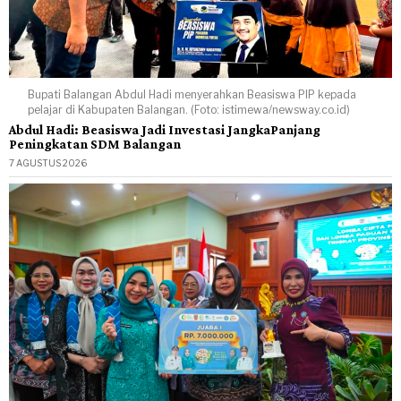
Bupati Balangan Abdul Hadi menyerahkan Beasiswa PIP kepada
pelajar di Kabupaten Balangan. (Foto: istimewa/newsway.co.id)
Abdul Hadi: Beasiswa Jadi Investasi JangkaPanjang
Peningkatan SDM Balangan
7 AGUSTUS 2026