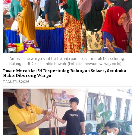
Antusiasme warga saat berbelanja pada pasar murah Disperindag
Balangan di Desa Lamida Bawah. (Foto: istimewa/newsway.co.id)
Pasar Murah ke-54 Disperindag Balangan Sukses, Sembako
Habis Diborong Warga
7 AGUSTUS 2026