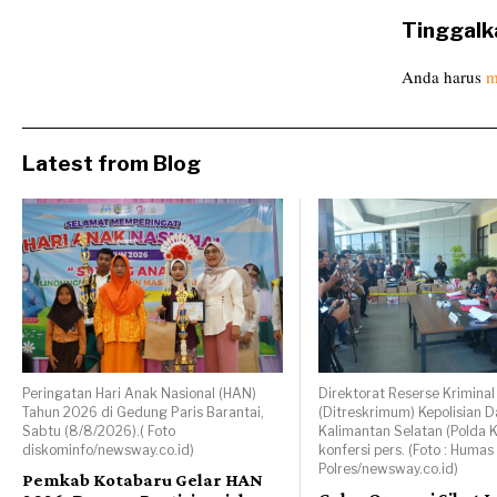
Tinggalk
Anda harus
m
Latest from Blog
Peringatan Hari Anak Nasional (HAN)
Direktorat Reserse Krimin
Tahun 2026 di Gedung Paris Barantai,
(Ditreskrimum) Kepolisian 
Sabtu (8/8/2026).( Foto
Kalimantan Selatan (Polda K
diskominfo/newsway.co.id)
konfersi pers. (Foto : Humas
Polres/newsway.co.id)
Pemkab Kotabaru Gelar HAN