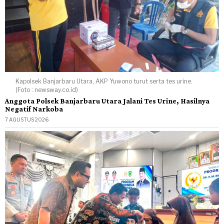
Kapolsek Banjarbaru Utara, AKP Yuwono turut serta tes urine.
(Foto : newsway.co.id)
Anggota Polsek Banjarbaru Utara Jalani Tes Urine, Hasilnya
Negatif Narkoba
7 AGUSTUS 2026