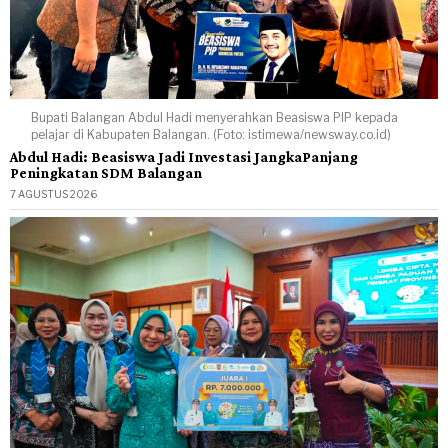
Bupati Balangan Abdul Hadi menyerahkan Beasiswa PIP kepada
pelajar di Kabupaten Balangan. (Foto: istimewa/newsway.co.id)
Abdul Hadi: Beasiswa Jadi Investasi JangkaPanjang
Peningkatan SDM Balangan
7 AGUSTUS 2026