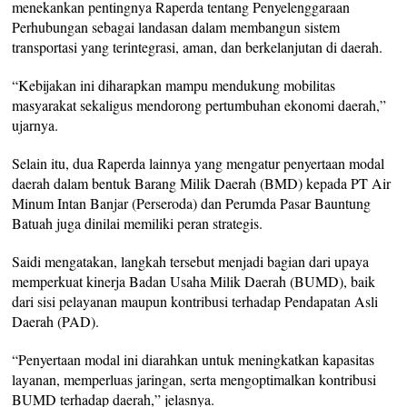
menekankan pentingnya Raperda tentang Penyelenggaraan
Perhubungan sebagai landasan dalam membangun sistem
transportasi yang terintegrasi, aman, dan berkelanjutan di daerah.
“Kebijakan ini diharapkan mampu mendukung mobilitas
masyarakat sekaligus mendorong pertumbuhan ekonomi daerah,”
ujarnya.
Selain itu, dua Raperda lainnya yang mengatur penyertaan modal
daerah dalam bentuk Barang Milik Daerah (BMD) kepada PT Air
Minum Intan Banjar (Perseroda) dan Perumda Pasar Bauntung
Batuah juga dinilai memiliki peran strategis.
Saidi mengatakan, langkah tersebut menjadi bagian dari upaya
memperkuat kinerja Badan Usaha Milik Daerah (BUMD), baik
dari sisi pelayanan maupun kontribusi terhadap Pendapatan Asli
Daerah (PAD).
“Penyertaan modal ini diarahkan untuk meningkatkan kapasitas
layanan, memperluas jaringan, serta mengoptimalkan kontribusi
BUMD terhadap daerah,” jelasnya.