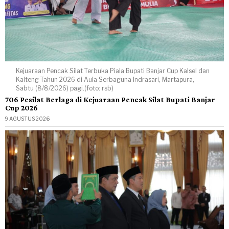
Kejuaraan Pencak Silat Terbuka Piala Bupati Banjar Cup Kalsel dan
Kalteng Tahun 2026 di Aula Serbaguna Indrasari, Martapura,
Sabtu (8/8/2026) pagi.(foto: rsb)
706 Pesilat Berlaga di Kejuaraan Pencak Silat Bupati Banjar
Cup 2026
9 AGUSTUS 2026