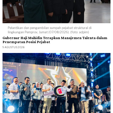
Pelantikan dan pengambilan sumpah pejabat struktural di
lingkungan Pemprov, Jumat (07/08/2026). (foto: adpim)
Gubernur Haji Muhidin Terapkan Manajemen Talenta dalam
Penempatan Posisi Pejabat
9 AGUSTUS 2026