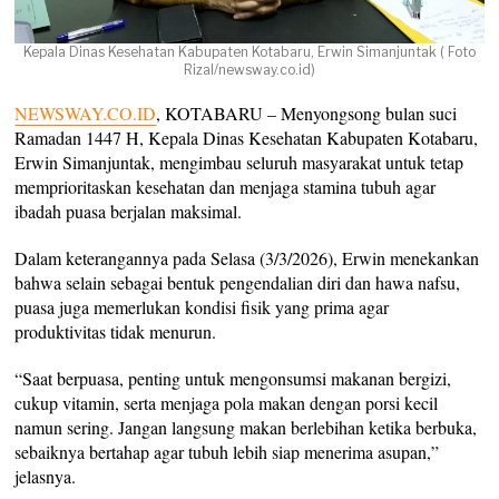
Kepala Dinas Kesehatan Kabupaten Kotabaru, Erwin Simanjuntak ( Foto
Rizal/newsway.co.id)
NEWSWAY.CO.ID
, KOTABARU – Menyongsong bulan suci
Ramadan 1447 H, Kepala Dinas Kesehatan Kabupaten Kotabaru,
Erwin Simanjuntak, mengimbau seluruh masyarakat untuk tetap
memprioritaskan kesehatan dan menjaga stamina tubuh agar
ibadah puasa berjalan maksimal.
Dalam keterangannya pada Selasa (3/3/2026), Erwin menekankan
bahwa selain sebagai bentuk pengendalian diri dan hawa nafsu,
puasa juga memerlukan kondisi fisik yang prima agar
produktivitas tidak menurun.
“Saat berpuasa, penting untuk mengonsumsi makanan bergizi,
cukup vitamin, serta menjaga pola makan dengan porsi kecil
namun sering. Jangan langsung makan berlebihan ketika berbuka,
sebaiknya bertahap agar tubuh lebih siap menerima asupan,”
jelasnya.