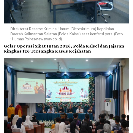
Direktorat Reserse Kriminal Umum (Ditreskrimum) Kepolisian
Daerah Kalimantan Selatan (Polda Kalsel) saat konfersi pers. (Foto
: Humas Polres/newsway.co.id)
Gelar Operasi Sikat Intan 2026, Polda Kalsel dan Jajaran
Ringkus 126 Tersangka Kasus Kejahatan