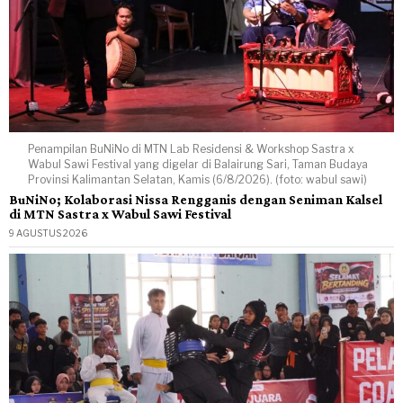
Penampilan BuNiNo di MTN Lab Residensi & Workshop Sastra x
Wabul Sawi Festival yang digelar di Balairung Sari, Taman Budaya
Provinsi Kalimantan Selatan, Kamis (6/8/2026). (foto: wabul sawi)
BuNiNo; Kolaborasi Nissa Rengganis dengan Seniman Kalsel
di MTN Sastra x Wabul Sawi Festival
9 AGUSTUS 2026