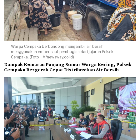
Warga Cempaka berbondong mengambil air bersih
menggunakan ember saat pembagian dari jajaran Polsek
Cempaka. (Foto : IM/newsway.co.id)
Dampak Kemarau Panjang Sumur Warga Kering, Polsek
Cempaka Bergerak Cepat Distribusikan Air Bersih