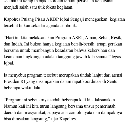
selama ini kerap menjadi sorotan terkait persoalan kebersihan
menjadi salah satu titik fokus kegiatan.
Kapolres Pulang Pisau AKBP Iqbal Sengaji menegaskan, kegiatan
tersebut bukan sekadar agenda simbolik.
“Hari ini kita melaksanakan Program ASRI, Aman, Sehat, Resik,
dan Indah. Ini bukan hanya kegiatan bersih-bersih, tetapi gerakan
bersama untuk membangun kesadaran bahwa kebersihan dan
keamanan lingkungan adalah tanggung jawab kita semua,” tegas
Iqbal.
Ia menyebut program tersebut merupakan tindak lanjut dari atensi
Presiden RI yang disampaikan dalam rapat koordinasi di Sentul
beberapa waktu lalu.
“Program ini sebenarnya sudah beberapa kali kita laksanakan.
Namun kali ini kita turun langsung bersama unsur pemerintah
daerah dan masyarakat, supaya ada contoh nyata dan dampaknya
bisa dirasakan langsung,” ujar Kapolres.