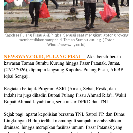
Kapolres Pulang Pisau AKBP Iqbal Sengaji saat mengikuti gotong royong
membersihkan sampah di Taman Sumbu kurung. ( Foto :
Winda/newsway.co.id)
NEWSWAY.CO.ID, PULANG PISAU –
Aksi bersih-bersih
kawasan Taman Sumbu Kurung hingga Pasar Patanak, Jumat,
(27/2/ 2026), dipimpin langsung Kapolres Pulang Pisau, AKBP
Iqbal Sengaji.
Kegiatan bertajuk Program ASRI (Aman, Sehat, Resik, dan
Indah) itu juga dihadiri Bupati Pulang Pisau Ahmad Rifa’i, Wakil
Bupati Ahmad Jayadikarta, serta unsur DPRD dan TNI.
Sejak pagi, aparat kepolisian bersama TNI, Satpol PP, dan Dinas
Lingkungan Hidup terlihat memunguti sampah, membersihkan
drainase, hingga merapikan fasilitas umum. Pasar Patanak yang