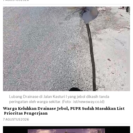
Lubang Drainase di Jalan Kasturi I yang jebol dikasih tanda
peringatan oleh warga sekitar. (Foto : ist/newsway.co.id)
Warga Keluhkan Drainase Jebol, PUPR Sudah Masukkan List
Prioritas Pengerjaan
7 AGUSTUS 2026