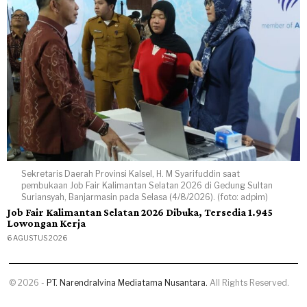
Sekretaris Daerah Provinsi Kalsel, H. M Syarifuddin saat
pembukaan Job Fair Kalimantan Selatan 2026 di Gedung Sultan
Suriansyah, Banjarmasin pada Selasa (4/8/2026). (foto: adpim)
Job Fair Kalimantan Selatan 2026 Dibuka, Tersedia 1.945
Lowongan Kerja
6 AGUSTUS 2026
©
2026
-
PT. Narendralvina Mediatama Nusantara.
All Rights Reserved.