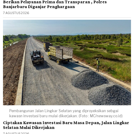
Berikan Pelayanan Prima dan Transparan , Polres
Banjarbaru Diganjar Penghargaan
7 AGUSTUS 2026
Pembangunan Jalan Lingkar Selatan yang diproyeksikan sebgai
kawasn investasi baru mulai dikerjakan. (Foto : MC/newsway.co.id)
Ciptakan Kawasan Investasi Baru Masa Depan, Jalan Lingkar
Selatan Mulai Dikerjakan
7 AGUSTUS 2026