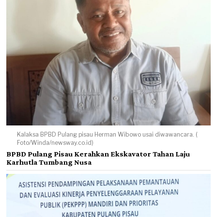
Kalaksa BPBD Pulang pisau Herman Wibowo usai diwawancara. (
Foto/Winda/newsway.co.id)
BPBD Pulang Pisau Kerahkan Ekskavator Tahan Laju
Karhutla Tumbang Nusa